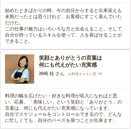
始めたときばかりの時、今の自分からすると出来栄えも
未熟だったとは思うけれど、お客様にすごく喜んでいた
だけた。
この仕事の魅力はいろいろな方と出会えること。そして
自分が持っているスキルを使って、人を喜ばせることが
できること。
笑顔とありがとうの言葉は
何にも代えがたい充実感
神崎 桂 さん
お料理キャスト歴 7年
料理の幅を広げたい・好きな料理が収入になればと思
い、応募。「美味しい」という笑顔と「ありがとう」の
言葉は、何にも代えがたい充実感になっています。
自分でスケジュールをコントロールできるので、どんな
に忙しくても、自分のペースを保つことが出来ます。