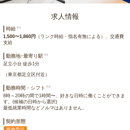
求人情報
※1
時給
1,500〜1,860円
（ランク時給・指名有無による）、交通費
支給
※2
勤務地･最寄り駅
足立小台 徒歩1分
（東京都足立区付近）
※3
勤務時間・シフト
8時～20時の間で1時間〜、好きな日時に働くことができま
す。(候補の日時から選択)
最低就業時間などノルマはありません。
契約形態
業務委託