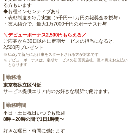
る方もいます
◆各種インセンティブあり
・表彰制度を毎月実施（5千円〜1万円の報奨金を授与）
・友人紹介で、最大1万7000千円のボーナス付与
＼デビューボーナス2,500円もらえる／
ご応募から30日以内に定期サービスの担当になると、
2,500円プレゼント
CaSyで新たにお仕事をスタートされる方が対象です
デビューボーナスは、定期サービスの初回実施後、翌々月末お支払い
となります
勤務地
東京都足立区付近
サービス提供エリア内のお好きな場所で働けます。
勤務時間
平日・土日祝日いつでも歓迎
8時～20時の間で1日1時間〜
好きな曜日・時間に働けます