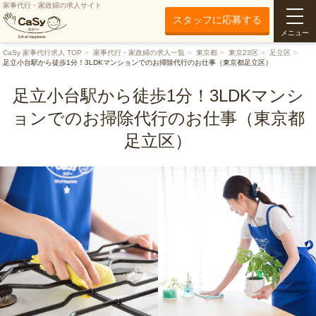
家事代行・家政婦の求人サイト
スタッフに応募する
メニュー
CaSy 家事代行求人 TOP
家事代行・家政婦の求人一覧
東京都
東京23区
足立区
足立小台駅から徒歩1分！3LDKマンションでのお掃除代行のお仕事（東京都足立区）
足立小台駅から徒歩1分！3LDKマンシ
ョンでのお掃除代行のお仕事（東京都
足立区）