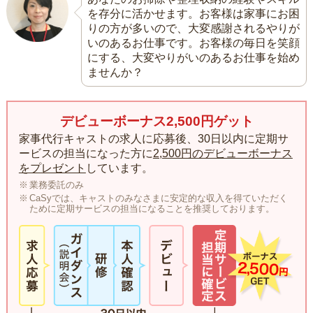
を存分に活かせます。お客様は家事にお困
りの方が多いので、大変感謝されるやりが
いのあるお仕事です。お客様の毎日を笑顔
にする、大変やりがいのあるお仕事を始め
ませんか？
デビューボーナス2,500円ゲット
家事代行キャストの求人に応募後、30日以内に定期サ
ービスの担当になった方に
2,500円のデビューボーナス
をプレゼント
しています。
業務委託のみ
CaSyでは、キャストのみなさまに安定的な収入を得ていただく
ために定期サービスの担当になることを推奨しております。