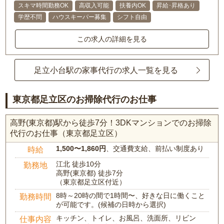
スキマ時間勤務OK
高収入可能
扶養内OK
昇給･昇格あり
学歴不問
ハウスキーパー募集
シフト自由
この求人の詳細を見る
足立小台駅の家事代行の求人一覧を見る
東京都足立区のお掃除代行のお仕事
高野(東京都)駅から徒歩7分！3DKマンションでのお掃除
代行のお仕事（東京都足立区）
1,500〜1,860円
、交通費支給、前払い制度あり
時給
江北 徒歩10分
勤務地
高野(東京都) 徒歩7分
（東京都足立区付近）
8時～20時の間で1時間〜、好きな日に働くこと
勤務時間
が可能です。(候補の日時から選択)
キッチン、トイレ、お風呂、洗面所、リビン
仕事内容