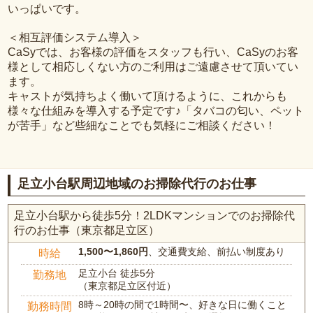
いっぱいです。
＜相互評価システム導入＞
CaSyでは、お客様の評価をスタッフも行い、CaSyのお客
様として相応しくない方のご利用はご遠慮させて頂いてい
ます。
キャストが気持ちよく働いて頂けるように、これからも
様々な仕組みを導入する予定です♪「タバコの匂い、ペット
が苦手」など些細なことでも気軽にご相談ください！
足立小台駅周辺地域のお掃除代行のお仕事
足立小台駅から徒歩5分！2LDKマンションでのお掃除代
行のお仕事（東京都足立区）
1,500〜1,860円
、交通費支給、前払い制度あり
時給
足立小台 徒歩5分
勤務地
（東京都足立区付近）
8時～20時の間で1時間〜、好きな日に働くこと
勤務時間