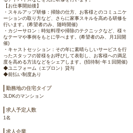
【お仕事開始後】
・スキルアップ研修：掃除の仕方、お客様とのコミュニケ
ーションの取り方など、さらに家事スキルを高める研修を
行います。(希望者のみ、随時開催)
・カジーサロン：時短料理や掃除のテクニックなど、様々
なテーマや事例をもとに学べます。(希望者のみ、月1回開
催)
・キャストセッション：その年に素晴らしいサービスを行
ったスタッフの皆様をお呼びして表彰し、お客様への満足
度を高める方法などをシェアします。(招待制･年１回開催)
◆ユニフォーム（エプロン）貸与
◆前払い制度あり
勤務地の住宅タイプ
3LDKのマンション
求人予定人数
1名
求人企業