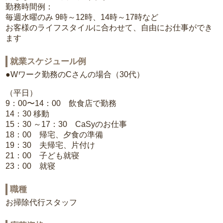
勤務時間例：
毎週水曜のみ 9時～12時、14時～17時など
お客様のライフスタイルに合わせて、自由にお仕事ができ
ます
就業スケジュール例
●Wワーク勤務のCさんの場合（30代）
（平日）
9：00〜14：00 飲食店で勤務
14：30 移動
15：30 ～17：30 CaSyのお仕事
18：00 帰宅、夕食の準備
19：30 夫帰宅、片付け
21：00 子ども就寝
23：00 就寝
職種
お掃除代行スタッフ