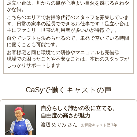
足立小台は、川からの風が心地よい自然を感じるさわや
かな街。
こちらのエリアでお掃除代行のスタッフを募集していま
す。日常の家事の延長でできるお仕事です！足立小台は
主にファミリー世帯の利用者が多いのが特徴です。
自分でシフトを決められるので、単発で空いている時間
に働くことも可能です。
お客様宅と同じ環境での研修やマニュアルも完備◎
現場での困ったことや不安なことは、本部のスタッフが
しっかりサポートします！
CaSyで働くキャストの声
自分らしく誰かの役に立てる、
自由度の高さが魅力
渡辺 めぐみ さん
お掃除キャスト歴 7年