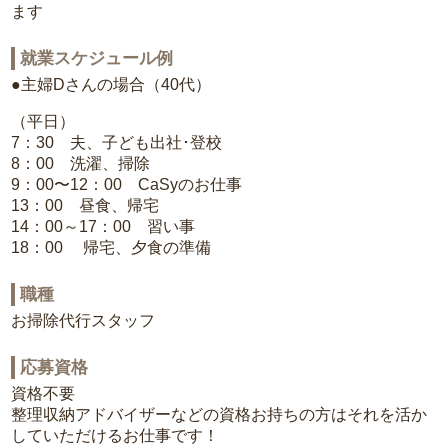
ます
就業スケジュール例
●主婦Dさんの場合（40代）
（平日）
7：30 夫、子ども出社･登校
8：00 洗濯、掃除
9：00〜12：00 CaSyのお仕事
13：00 昼食、帰宅
14：00～17：00 習い事
18：00 帰宅、夕食の準備
職種
お掃除代行スタッフ
応募資格
資格不要
整理収納アドバイザーなどの資格お持ちの方はそれを活か
していただけるお仕事です！