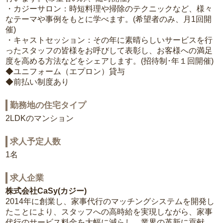
・カジーサロン：時短料理や掃除のテクニックなど、様々
なテーマや事例をもとに学べます。(希望者のみ、月1回開
催)
・キャストセッション：その年に素晴らしいサービスを行
ったスタッフの皆様をお呼びして表彰し、お客様への満足
度を高める方法などをシェアします。(招待制･年１回開催)
◆ユニフォーム（エプロン）貸与
◆前払い制度あり
勤務地の住宅タイプ
2LDKのマンション
求人予定人数
1名
求人企業
株式会社CaSy(カジー)
2014年に創業し、家事代行のマッチングシステムを開発し
たことにより、スタッフへの高時給を実現しながら、家事
代行のサービス料金を大幅に減らし、業界の革新に貢献。