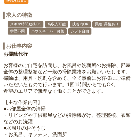
求人の特徴
スキマ時間勤務OK
高収入可能
扶養内OK
昇給･昇格あり
学歴不問
ハウスキーパー募集
シフト自由
お仕事内容
お掃除代行
お客様のご自宅を訪問し、お風呂や洗面所のお掃除、部屋
全体の整理整頓など一般の掃除業務をお願いいたします。
掃除は、用具・洗剤を含めて、全て事前にお客様にご準備
いただいたもので行います。1回1時間からでもOK。
希望のエリアで無理なく働くことができます。
【主な作業内容】
■お部屋全体の清掃
・リビングや子供部屋などの掃除機がけ、整理整頓、衣類
などのお洗濯
■水周りのおそうじ
・お風呂、キッチン、洗面所