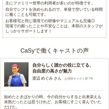
主にファミリー世帯の利用者が多いのが特徴です。
自分でシフトを決められるので、単発で空いている時間
に働くことも可能です。
お客様宅と同じ環境での研修やマニュアルも完備◎
現場での困ったことや不安なことは、本部のスタッフが
しっかりサポートします！
CaSyで働くキャストの声
自分らしく誰かの役に立てる、
自由度の高さが魅力
渡辺 めぐみ さん
お掃除キャスト歴 7年
始めたときばかりの時、今の自分からすると出来栄えも
未熟だったとは思うけれど、お客様にすごく喜んでいた
だけた。