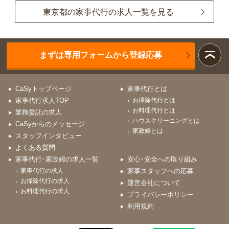
東京都の家事代行の求人一覧を見る
まずは専用フォームから登録応募
CaSyトップページ
家事代行とは
家事代行求人TOP
お掃除代行とは
お料理代行とは
業務委託の求人
ハウスクリーニングとは
CaSyからのメッセージ
家政婦とは
スタッフインタビュー
よくある質問
家事代行･家政婦の求人一覧
安心･安全への取り組み
家事代行の求人
家事スタッフへの応募
お掃除代行の求人
運営会社について
お料理代行の求人
プライバシーポリシー
利用規約