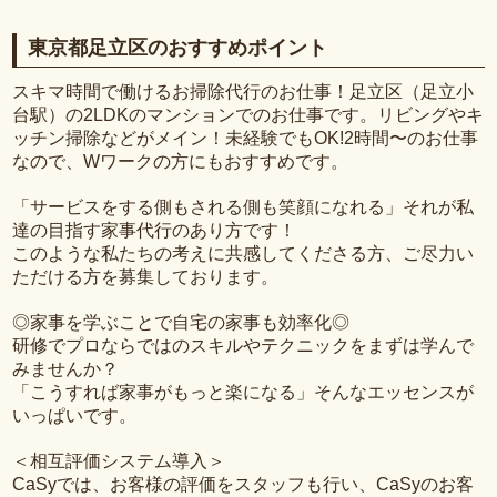
東京都足立区のおすすめポイント
スキマ時間で働けるお掃除代行のお仕事！足立区（足立小
台駅）の2LDKのマンションでのお仕事です。リビングやキ
ッチン掃除などがメイン！未経験でもOK!2時間〜のお仕事
なので、Wワークの方にもおすすめです。
「サービスをする側もされる側も笑顔になれる」それが私
達の目指す家事代行のあり方です！
このような私たちの考えに共感してくださる方、ご尽力い
ただける方を募集しております。
◎家事を学ぶことで自宅の家事も効率化◎
研修でプロならではのスキルやテクニックをまずは学んで
みませんか？
「こうすれば家事がもっと楽になる」そんなエッセンスが
いっぱいです。
＜相互評価システム導入＞
CaSyでは、お客様の評価をスタッフも行い、CaSyのお客