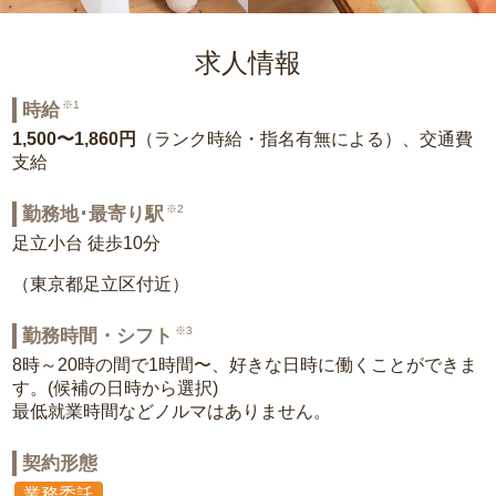
求人情報
※1
時給
1,500〜1,860円
（ランク時給・指名有無による）、交通費
支給
※2
勤務地･最寄り駅
足立小台 徒歩10分
（東京都足立区付近）
※3
勤務時間・シフト
8時～20時の間で1時間〜、好きな日時に働くことができま
す。(候補の日時から選択)
最低就業時間などノルマはありません。
契約形態
業務委託