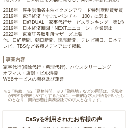
2018年 厚生労働省主催イクメンアワード特別奨励賞受賞
2019年 東洋経済「すごいベンチャー100」に選出
2019年 日経DUAL「家事代行サービスランキング」第1位
2019年 日本経済新聞「NEXTユニコーン」企業選出
2022年 東京証券取引所マザーズ上場
他、日経新聞、朝日新聞、読売新聞、テレビ朝日、日本テ
レビ、TBSなど各種メディアにて掲載
事業内容
家事代行(掃除代行・料理代行)、ハウスクリーニング
オフィス・店舗・ビル清掃
WEBサービスの開発及び運営
1「時給」※2「勤務時間」※3「勤務地」などの用語は、求職者
が内容を理解しやすくするために、一般的な求人用語を用いたも
のとなり、契約形態は業務委託での求人となります。
CaSyを利用されたお客様の声