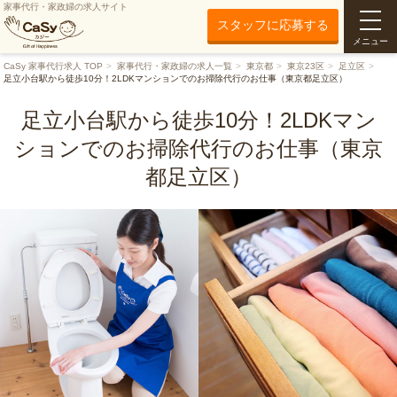
家事代行・家政婦の求人サイト
スタッフに応募する
メニュー
CaSy 家事代行求人 TOP
家事代行・家政婦の求人一覧
東京都
東京23区
足立区
足立小台駅から徒歩10分！2LDKマンションでのお掃除代行のお仕事（東京都足立区）
足立小台駅から徒歩10分！2LDKマン
ションでのお掃除代行のお仕事（東京
都足立区）