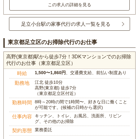
この求人の詳細を見る
足立小台駅の家事代行の求人一覧を見る
東京都足立区のお掃除代行のお仕事
高野(東京都)駅から徒歩7分！3DKマンションでのお掃除
代行のお仕事（東京都足立区）
1,500〜1,860円
、交通費支給、前払い制度あり
時給
江北 徒歩10分
勤務地
高野(東京都) 徒歩7分
（東京都足立区付近）
8時～20時の間で1時間〜、好きな日に働くこと
勤務時間
が可能です。(候補の日時から選択)
キッチン、トイレ、お風呂、洗面所、リビン
仕事内容
グ、その他のお掃除
業務委託
契約形態