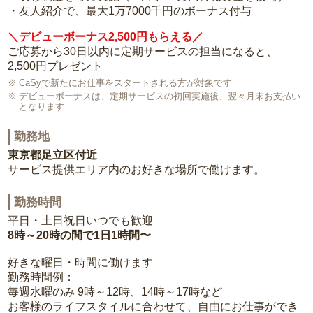
・友人紹介で、最大1万7000千円のボーナス付与
＼デビューボーナス2,500円もらえる／
ご応募から30日以内に定期サービスの担当になると、
2,500円プレゼント
CaSyで新たにお仕事をスタートされる方が対象です
デビューボーナスは、定期サービスの初回実施後、翌々月末お支払い
となります
勤務地
東京都足立区付近
サービス提供エリア内のお好きな場所で働けます。
勤務時間
平日・土日祝日いつでも歓迎
8時～20時の間で1日1時間〜
好きな曜日・時間に働けます
勤務時間例：
毎週水曜のみ 9時～12時、14時～17時など
お客様のライフスタイルに合わせて、自由にお仕事ができ