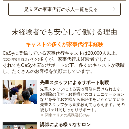
足立区の家事代行の求人一覧を見る
未経験者でも安心して働ける理由
キャストの多くが家事代行未経験
CaSyに登録している家事代行キャストは20,000人以上。
その多くが、家事代行未経験者でした。
(2024年6月時点)
それでもCaSy本部のサポートの下、多くのキャストが活躍
し、たくさんのお客様を笑顔にしています。
先輩スタッフによるサポート制度
先輩スタッフによる実地研修を受けられます。
お掃除の仕方・お客様とのコミュニケーション
などを長年お客様から高評価をいただいている
先輩スタッフから直接教えてもらえます。その
後も1ヶ月間しっかりサポート。
※ 関東エリアの業務委託のみ
講師による様々なサロン