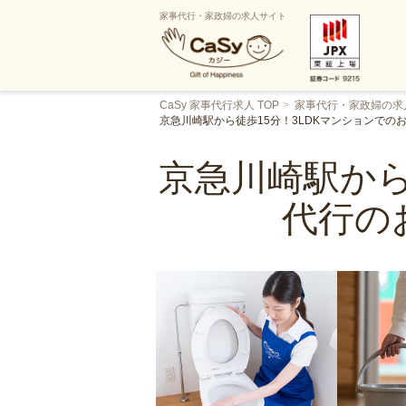
家事代行・家政婦の求人サイト
CaSy 家事代行求人 TOP
家事代行・家政婦の求
京急川崎駅から徒歩15分！3LDKマンションで
京急川崎駅から
代行の