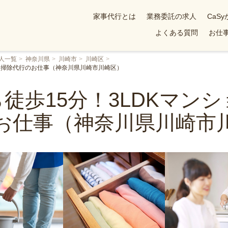
家事代行とは
業務委託の求人
CaS
よくある質問
お仕事
人一覧
神奈川県
川崎市
川崎区
のお掃除代行のお仕事（神奈川県川崎市川崎区）
徒歩15分！3LDKマン
お仕事（神奈川県川崎市