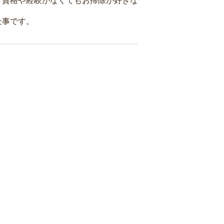
、資格や経験がなくてもお掃除が好きな
仕事です。