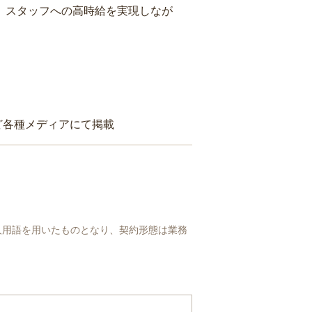
り、スタッフへの高時給を実現しなが
ど各種メディアにて掲載
人用語を用いたものとなり、契約形態は業務