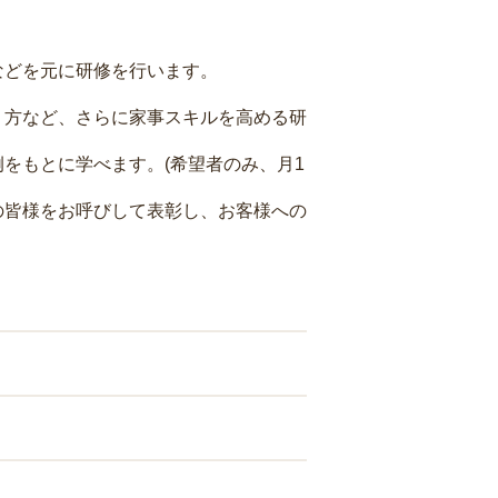
などを元に研修を行います。
り方など、さらに家事スキルを高める研
をもとに学べます。(希望者のみ、月1
の皆様をお呼びして表彰し、お客様への