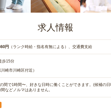
求人情報
860円
（ランク時給・指名有無による）、交通費支給
徒歩15分
県川崎市川崎区付近）
時の間で1時間〜、好きな日時に働くことができます。(候補の日
時間などノルマはありません。