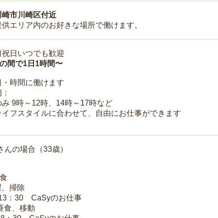
川崎市川崎区付近
提供エリア内のお好きな場所で働けます。
日祝日いつでも歓迎
時の間で1日1時間〜
日・時間に働けます
例：
み 9時～12時、14時～17時など
ライフスタイルに合わせて、自由にお仕事ができます
さんの場合（33歳）
朝食
洗濯、掃除
～13：30 CaSyのお仕事
 昼食、移動