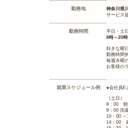
勤務地
神奈川県
サービス
勤務時間
平日・土
8時～20
好きな曜
勤務時間
毎週水曜の
お客様の
就業スケジュール例
●会社員E
（土日）
8：00 
9：00 
10：00 
14：00