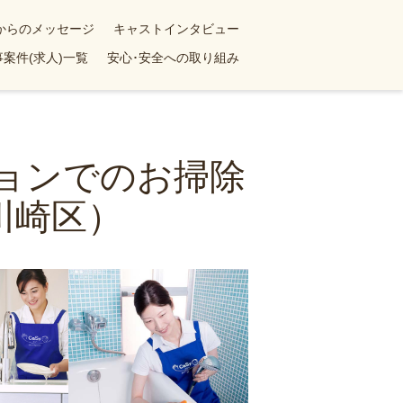
yからのメッセージ
キャストインタビュー
案件(求人)一覧
安心･安全への取り組み
ションでのお掃除
川崎区）