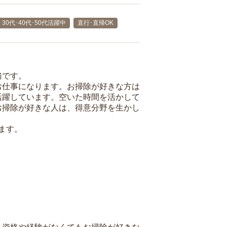
30代･40代･50代活躍中
直行･直帰OK
務です。
お仕事になります。お掃除が好きな方は
活躍しています。空いた時間を活かして
お掃除が好きな人は、得意分野を生かし
ます。