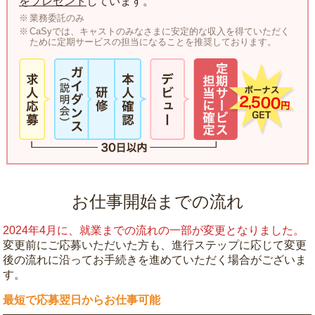
をプレゼント
しています。
業務委託のみ
CaSyでは、キャストのみなさまに安定的な収入を得ていただく
ために定期サービスの担当になることを推奨しております。
お仕事開始までの流れ
2024年4月に、就業までの流れの一部が変更となりました。
変更前にご応募いただいた方も、進行ステップに応じて変更
後の流れに沿ってお手続きを進めていただく場合がございま
す。
最短で応募翌日からお仕事可能