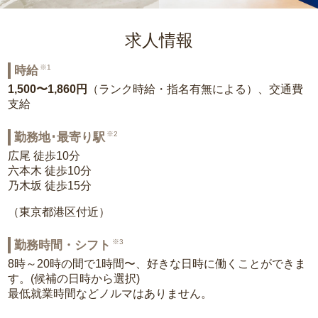
求人情報
※1
時給
1,500〜1,860円
（ランク時給・指名有無による）、交通費
支給
※2
勤務地･最寄り駅
広尾 徒歩10分
六本木 徒歩10分
乃木坂 徒歩15分
（東京都港区付近）
※3
勤務時間・シフト
8時～20時の間で1時間〜、好きな日時に働くことができま
す。(候補の日時から選択)
最低就業時間などノルマはありません。