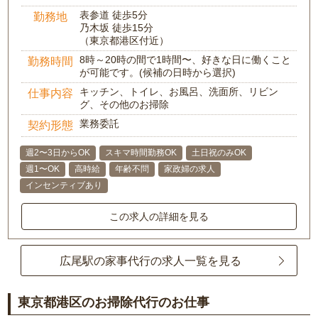
表参道 徒歩5分
勤務地
乃木坂 徒歩15分
（東京都港区付近）
8時～20時の間で1時間〜、好きな日に働くこと
勤務時間
が可能です。(候補の日時から選択)
キッチン、トイレ、お風呂、洗面所、リビン
仕事内容
グ、その他のお掃除
業務委託
契約形態
週2〜3日からOK
スキマ時間勤務OK
土日祝のみOK
週1〜OK
高時給
年齢不問
家政婦の求人
インセンティブあり
この求人の詳細を見る
広尾駅の家事代行の求人一覧を見る
東京都港区のお掃除代行のお仕事