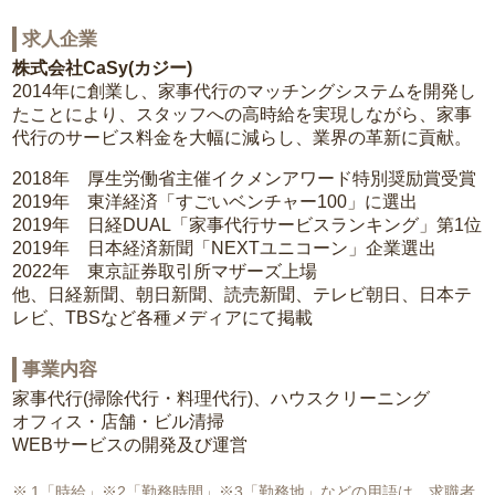
求人企業
株式会社CaSy(カジー)
2014年に創業し、家事代行のマッチングシステムを開発し
たことにより、スタッフへの高時給を実現しながら、家事
代行のサービス料金を大幅に減らし、業界の革新に貢献。
2018年 厚生労働省主催イクメンアワード特別奨励賞受賞
2019年 東洋経済「すごいベンチャー100」に選出
2019年 日経DUAL「家事代行サービスランキング」第1位
2019年 日本経済新聞「NEXTユニコーン」企業選出
2022年 東京証券取引所マザーズ上場
他、日経新聞、朝日新聞、読売新聞、テレビ朝日、日本テ
レビ、TBSなど各種メディアにて掲載
事業内容
家事代行(掃除代行・料理代行)、ハウスクリーニング
オフィス・店舗・ビル清掃
WEBサービスの開発及び運営
1「時給」※2「勤務時間」※3「勤務地」などの用語は、求職者