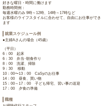
好きな曜日・時間に働けます
勤務時間例：
毎週水曜のみ 9時～12時、14時～17時など
お客様のライフスタイルに合わせて、自由にお仕事ができ
ます
就業スケジュール例
●主婦Aさんの場合（45歳）
（平日）
6：00 起床
6：30 弁当･朝食作り
8：00 洗濯、掃除
9：30 移動
10：00〜13：00 CaSyのお仕事
14：00 昼食、買い物
15：00～17：00 子ども帰宅、習い事の送迎
17：00 夕食の準備
職種
お掃除代行スタッフ