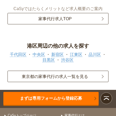
CaSyではたらくメリットなど求人概要のご案内
家事代行求人TOP
港区周辺の他の求人を探す
千代田区
中央区
新宿区
江東区
品川区
目黒区
渋谷区
東京都の家事代行の求人一覧を見る
まずは専用フォームから登録応募
CaSyトップページ
家事代行とは