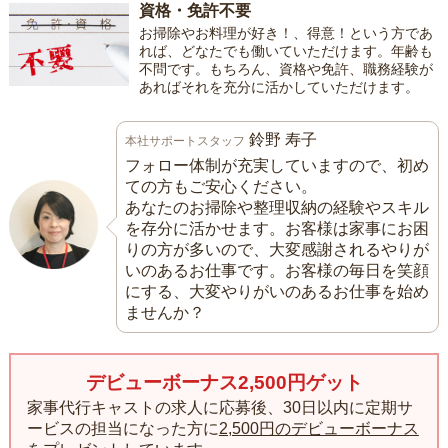
資格・免許不要
お掃除やお料理が好き！、得意！という方であ
れば、どなたでも働いていただけます。年齢も
不問です。もちろん、資格や免許、職務経験が
あればそれを充分に活かしていただけます。
鈴野 寿子
本社サポートスタッフ
フォロー体制が充実していますので、初め
ての方もご安心ください。
あなたのお掃除や整理収納の経験やスキル
を存分に活かせます。お客様は家事にお困
りの方が多いので、大変感謝されるやりが
いのあるお仕事です。お客様の毎日を笑顔
にする、大変やりがいのあるお仕事を始め
ませんか？
デビューボーナス2,500円ゲット
家事代行キャストの求人に応募後、30日以内に定期サ
ービスの担当になった方に
2,500円のデビューボーナス