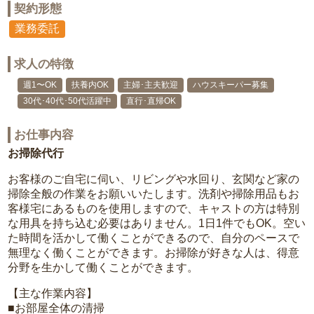
契約形態
業務委託
求人の特徴
週1〜OK
扶養内OK
主婦･主夫歓迎
ハウスキーパー募集
30代･40代･50代活躍中
直行･直帰OK
お仕事内容
お掃除代行
お客様のご自宅に伺い、リビングや水回り、玄関など家の
掃除全般の作業をお願いいたします。洗剤や掃除用品もお
客様宅にあるものを使用しますので、キャストの方は特別
な用具を持ち込む必要はありません。1日1件でもOK。空い
た時間を活かして働くことができるので、自分のペースで
無理なく働くことができます。お掃除が好きな人は、得意
分野を生かして働くことができます。
【主な作業内容】
■お部屋全体の清掃