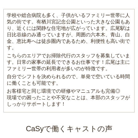
学校や総合病院も多く、子供がいるファミリー世帯に人
気の街です。有栖川宮記念公園といった大きな公園もあ
り、近くには閑静な住宅地が広がっています。広尾駅は
日比谷線のみ通っていますが、周囲の六本木、青山、白
金、恵比寿へは徒歩圏内であるため、利便性も高い街で
す。
こちらのエリアでお掃除代行のスタッフを募集していま
す。日常の家事の延長でできるお仕事です！広尾は主に
ファミリー世帯の利用者が多いのが特徴です。
自分でシフトを決められるので、単発で空いている時間
に働くことも可能です。
お客様宅と同じ環境での研修やマニュアルも完備◎
現場での困ったことや不安なことは、本部のスタッフが
しっかりサポートします！
CaSyで働くキャストの声