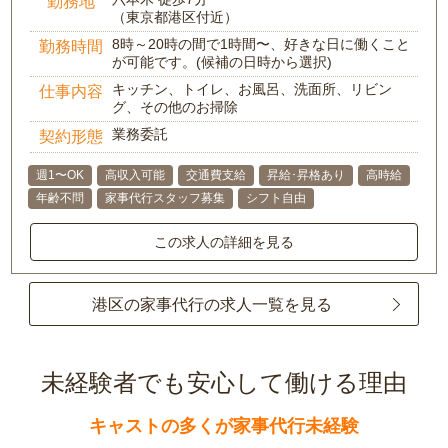
勤務地
（東京都港区付近）
8時～20時の間で1時間〜、好きな日に働くこと
勤務時間
が可能です。(候補の日時から選択)
キッチン、トイレ、お風呂、洗面所、リビン
仕事内容
グ、その他のお掃除
業務委託
契約形態
週1〜OK
高収入可能
交通費支給
昇給･昇格あり
高時給
年齢不問
家事代行スタッフ募集
シフト自由
この求人の詳細を見る
港区の家事代行の求人一覧を見る
未経験者でも安心して働ける理由
キャストの多くが家事代行未経験