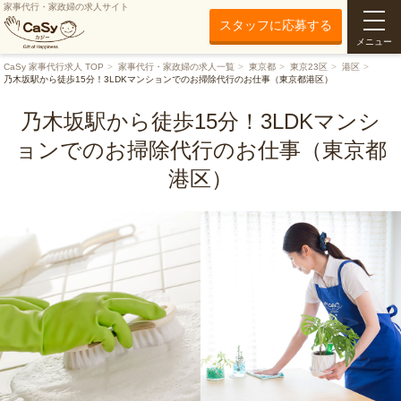
家事代行・家政婦の求人サイト
スタッフに応募する
メニュー
CaSy 家事代行求人 TOP
家事代行・家政婦の求人一覧
東京都
東京23区
港区
乃木坂駅から徒歩15分！3LDKマンションでのお掃除代行のお仕事（東京都港区）
乃木坂駅から徒歩15分！3LDKマンシ
ョンでのお掃除代行のお仕事（東京都
港区）