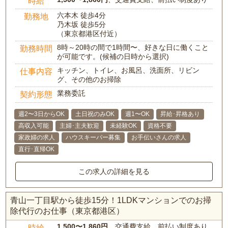
時給
六本木 徒歩4分
勤務地
乃木坂 徒歩5分
（東京都港区付近）
8時～20時の間で1時間〜、好きな日に働くこと
勤務時間
が可能です。(候補の日時から選択)
キッチン、トイレ、お風呂、洗面所、リビン
仕事内容
グ、その他のお掃除
業務委託
契約形態
週2〜3日からOK
土日祝のみOK
週1〜OK
昇給･昇格あり
高収入可能
主婦･主夫歓迎
未経験OK
資格不要
家政婦の求人
ハウスキーパー募集
お手伝いさんの求人
直行･直帰OK
この求人の詳細を見る
青山一丁目駅から徒歩15分！1LDKマンションでのお掃
除代行のお仕事（東京都港区）
1,500〜1,860円
、交通費支給、前払い制度あり
時給