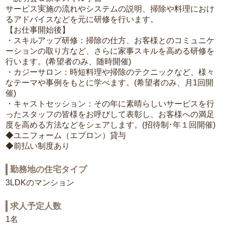
サービス実施の流れやシステムの説明、掃除や料理におけ
るアドバイスなどを元に研修を行います。
【お仕事開始後】
・スキルアップ研修：掃除の仕方、お客様とのコミュニケ
ーションの取り方など、さらに家事スキルを高める研修を
行います。(希望者のみ、随時開催)
・カジーサロン：時短料理や掃除のテクニックなど、様々
なテーマや事例をもとに学べます。(希望者のみ、月1回開
催)
・キャストセッション：その年に素晴らしいサービスを行
ったスタッフの皆様をお呼びして表彰し、お客様への満足
度を高める方法などをシェアします。(招待制･年１回開催)
◆ユニフォーム（エプロン）貸与
◆前払い制度あり
勤務地の住宅タイプ
3LDKのマンション
求人予定人数
1名