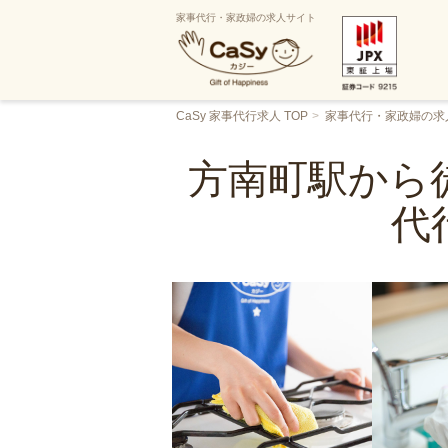
家事代行・家政婦の求人サイト
CaSy 家事代行求人 TOP
家事代行・家政婦の求
方南町駅から
代