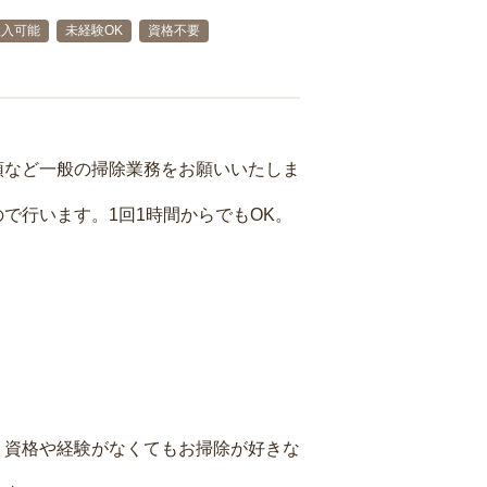
収入可能
未経験OK
資格不要
頓など一般の掃除業務をお願いいたしま
で行います。1回1時間からでもOK。
、資格や経験がなくてもお掃除が好きな