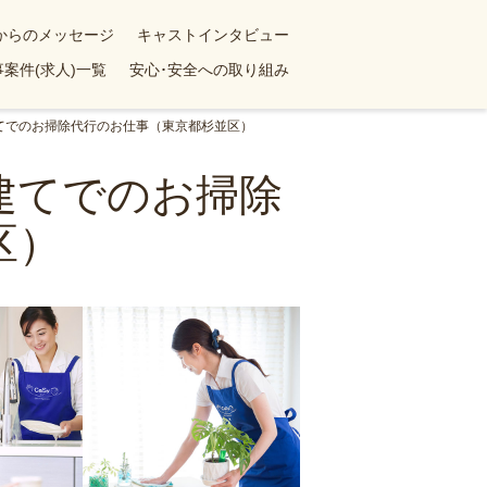
yからのメッセージ
キャストインタビュー
案件(求人)一覧
安心･安全への取り組み
建てでのお掃除代行のお仕事（東京都杉並区）
建てでのお掃除
区）