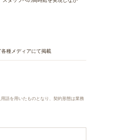
り、スタッフへの高時給を実現しなが
ど各種メディアにて掲載
人用語を用いたものとなり、契約形態は業務