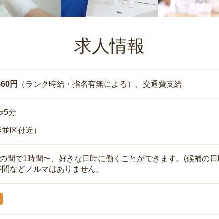
求人情報
860円
（ランク時給・指名有無による）、交通費支給
歩5分
杉並区付近）
時の間で1時間〜、好きな日時に働くことができます。(候補の日
時間などノルマはありません。