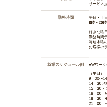
サービス
勤務時間
平日・土
8時～20
好きな曜
勤務時間
毎週水曜の
お客様の
就業スケジュール例
●Wワーク
（平日）
9：00〜
14：30 
15：30 
18：00
19：30
21：00