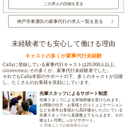
この求人の詳細を見る
神戸市東灘区の家事代行の求人一覧を見る
未経験者でも安心して働ける理由
キャストの多くが家事代行未経験
CaSyに登録している家事代行キャストは20,000人以上。
その多くが、家事代行未経験者でした。
(2024年6月時点)
それでもCaSy本部のサポートの下、多くのキャストが活躍
し、たくさんのお客様を笑顔にしています。
先輩スタッフによるサポート制度
先輩スタッフによる実地研修を受けられます。
お掃除の仕方・お客様とのコミュニケーション
などを長年お客様から高評価をいただいている
先輩スタッフから直接教えてもらえます。その
後も1ヶ月間しっかりサポート。
※ 関東エリアの業務委託のみ