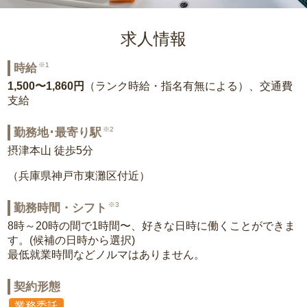
求人情報
※1
時給
1,500〜1,860円
（ランク時給・指名有無による）、交通費
支給
※2
勤務地･最寄り駅
摂津本山 徒歩5分
（兵庫県神戸市東灘区付近）
※3
勤務時間・シフト
8時～20時の間で1時間〜、好きな日時に働くことができま
す。(候補の日時から選択)
最低就業時間などノルマはありません。
契約形態
業務委託