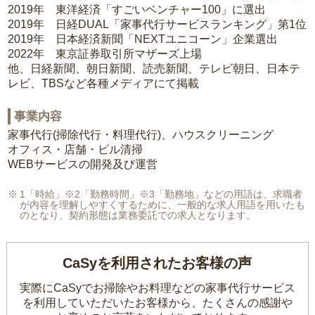
2019年 東洋経済「すごいベンチャー100」に選出
2019年 日経DUAL「家事代行サービスランキング」第1位
2019年 日本経済新聞「NEXTユニコーン」企業選出
2022年 東京証券取引所マザーズ上場
他、日経新聞、朝日新聞、読売新聞、テレビ朝日、日本テ
レビ、TBSなど各種メディアにて掲載
事業内容
家事代行(掃除代行・料理代行)、ハウスクリーニング
オフィス・店舗・ビル清掃
WEBサービスの開発及び運営
1「時給」※2「勤務時間」※3「勤務地」などの用語は、求職者
が内容を理解しやすくするために、一般的な求人用語を用いたも
のとなり、契約形態は業務委託での求人となります。
CaSyを利用されたお客様の声
実際にCaSyでお掃除やお料理などの家事代行サービス
を利用していただいたお客様から、
たくさんの感謝や