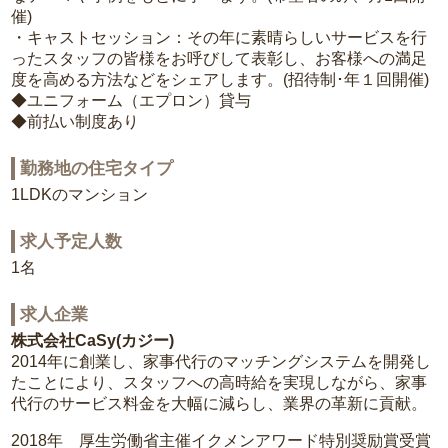
催)
・キャストセッション：その年に素晴らしいサービスを行
ったスタッフの皆様をお呼びして表彰し、お客様への満足
度を高める方法などをシェアします。(招待制･年１回開催)
◆ユニフォーム（エプロン）貸与
◆前払い制度あり
勤務地の住宅タイプ
1LDKのマンション
求人予定人数
1名
求人企業
株式会社CaSy(カジー)
2014年に創業し、家事代行のマッチングシステムを開発し
たことにより、スタッフへの高時給を実現しながら、家事
代行のサービス料金を大幅に減らし、業界の革新に貢献。
2018年 厚生労働省主催イクメンアワード特別奨励賞受賞