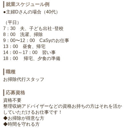
就業スケジュール例
●主婦Dさんの場合（40代）
（平日）
7：30 夫、子ども出社･登校
8：00 洗濯、掃除
9：00〜12：00 CaSyのお仕事
13：00 昼食、帰宅
14：00～17：00 習い事
18：00 帰宅、夕食の準備
職種
お掃除代行スタッフ
応募資格
資格不要
整理収納アドバイザーなどの資格お持ちの方はそれを活か
していただけるお仕事です！
◆お掃除が得意な方
◆時間を守れる方