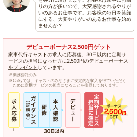
りの方が多いので、大変感謝されるやりが
いのあるお仕事です。お客様の毎日を笑顔
にする、大変やりがいのあるお仕事を始め
ませんか？
デビューボーナス2,500円ゲット
家事代行キャストの求人に応募後、30日以内に定期サ
ービスの担当になった方に
2,500円のデビューボーナス
をプレゼント
しています。
業務委託のみ
CaSyでは、キャストのみなさまに安定的な収入を得ていただく
ために定期サービスの担当になることを推奨しております。