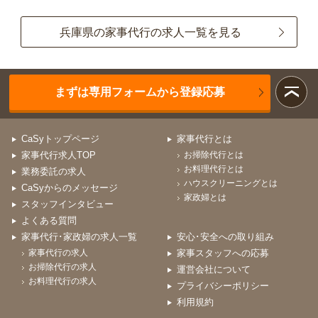
兵庫県の家事代行の求人一覧を見る
まずは専用フォームから登録応募
CaSyトップページ
家事代行とは
家事代行求人TOP
お掃除代行とは
お料理代行とは
業務委託の求人
ハウスクリーニングとは
CaSyからのメッセージ
家政婦とは
スタッフインタビュー
よくある質問
家事代行･家政婦の求人一覧
安心･安全への取り組み
家事代行の求人
家事スタッフへの応募
お掃除代行の求人
運営会社について
お料理代行の求人
プライバシーポリシー
利用規約