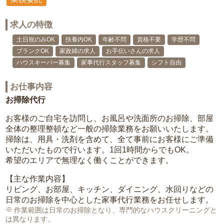
求人の特徴
土日祝のみOK
扶養内OK
年齢不問
資格不要
学歴不問
ブランクOK
家政婦の求人
お手伝いさんの求人
ハウスキーパー募集
家事代行スタッフ募集
シフト自由
お仕事内容
お掃除代行
お客様のご自宅を訪問し、お風呂や洗面所のお掃除、部屋
全体の整理整頓など一般の掃除業務をお願いいたします。
掃除は、用具・洗剤を含めて、全て事前にお客様にご準備
いただいたもので行います。1回1時間からでもOK。
希望のエリアで無理なく働くことができます。
【主な作業内容】
リビング、お部屋、キッチン、ダイニング、水回りなどの
日常のお掃除を中心とした家事代行業務をお任せします。
作業範囲は日常のお掃除となり、専門的なハウスクリーニングと
は異なります。