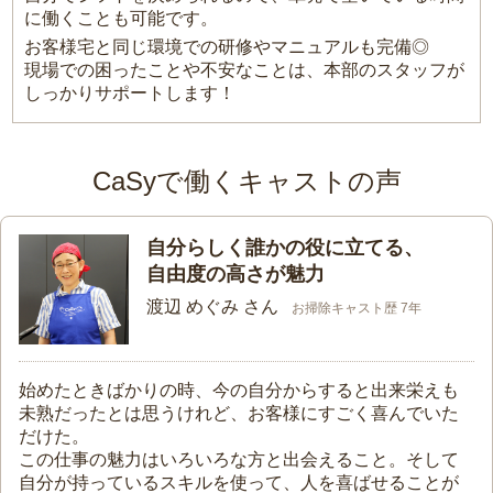
に働くことも可能です。
お客様宅と同じ環境での研修やマニュアルも完備◎
現場での困ったことや不安なことは、本部のスタッフが
しっかりサポートします！
CaSyで働くキャストの声
自分らしく誰かの役に立てる、
自由度の高さが魅力
渡辺 めぐみ さん
お掃除キャスト歴 7年
始めたときばかりの時、今の自分からすると出来栄えも
未熟だったとは思うけれど、お客様にすごく喜んでいた
だけた。
この仕事の魅力はいろいろな方と出会えること。そして
自分が持っているスキルを使って、人を喜ばせることが