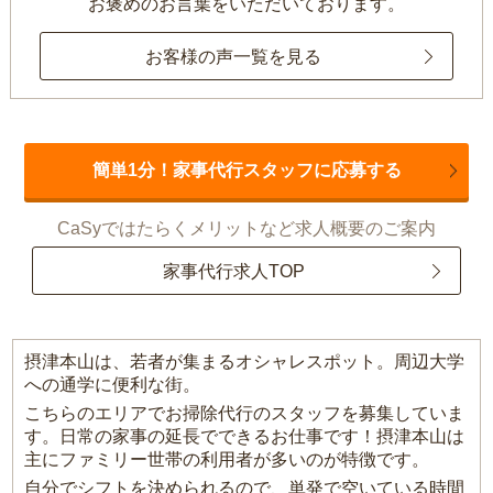
お褒めのお言葉をいただいております。
お客様の声一覧を見る
簡単1分！家事代行スタッフに応募する
CaSyではたらくメリットなど求人概要のご案内
家事代行求人TOP
摂津本山は、若者が集まるオシャレスポット。周辺大学
への通学に便利な街。
こちらのエリアでお掃除代行のスタッフを募集していま
す。日常の家事の延長でできるお仕事です！摂津本山は
主にファミリー世帯の利用者が多いのが特徴です。
自分でシフトを決められるので、単発で空いている時間