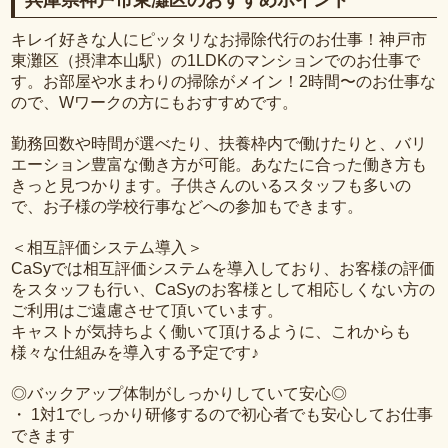
兵庫県神戸市東灘区のおすすめポイント
キレイ好きな人にピッタリなお掃除代行のお仕事！神戸市
東灘区（摂津本山駅）の1LDKのマンションでのお仕事で
す。お部屋や水まわりの掃除がメイン！2時間〜のお仕事な
ので、Wワークの方にもおすすめです。
勤務回数や時間が選べたり、扶養枠内で働けたりと、バリ
エーション豊富な働き方が可能。あなたに合った働き方も
きっと見つかります。子供さんのいるスタッフも多いの
で、お子様の学校行事などへの参加もできます。
＜相互評価システム導入＞
CaSyでは相互評価システムを導入しており、お客様の評価
をスタッフも行い、CaSyのお客様として相応しくない方の
ご利用はご遠慮させて頂いています。
キャストが気持ちよく働いて頂けるように、これからも
様々な仕組みを導入する予定です♪
◎バックアップ体制がしっかりしていて安心◎
・ 1対1でしっかり研修するので初心者でも安心してお仕事
できます