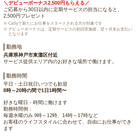
＼デビューボーナス2,500円もらえる／
ご応募から30日以内に定期サービスの担当になると、
2,500円プレゼント
CaSyで新たにお仕事をスタートされる方が対象です
デビューボーナスは、定期サービスの初回実施後、翌々月末お支払い
となります
勤務地
兵庫県神戸市東灘区付近
サービス提供エリア内のお好きな場所で働けます。
勤務時間
平日・土日祝日いつでも歓迎
8時～20時の間で1日1時間〜
好きな曜日・時間に働けます
勤務時間例：
毎週水曜のみ 9時～12時、14時～17時など
お客様のライフスタイルに合わせて、自由にお仕事ができ
ます