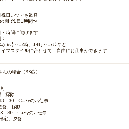
日祝日いつでも歓迎
時の間で1日1時間〜
日・時間に働けます
例：
み 9時～12時、14時～17時など
ライフスタイルに合わせて、自由にお仕事ができます
さんの場合（33歳）
朝食
洗濯、掃除
～13：30 CaSyのお仕事
 昼食、移動
18：30 CaSyのお仕事
 帰宅、夕食