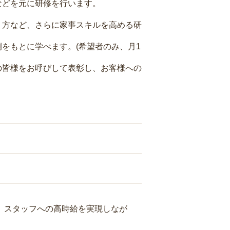
などを元に研修を行います。
り方など、さらに家事スキルを高める研
をもとに学べます。(希望者のみ、月1
の皆様をお呼びして表彰し、お客様への
り、スタッフへの高時給を実現しなが