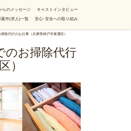
yからのメッセージ
キャストインタビュー
案件(求人)一覧
安心･安全への取り組み
のお掃除代行のお仕事（兵庫県神戸市東灘区）
ンでのお掃除代行
区）