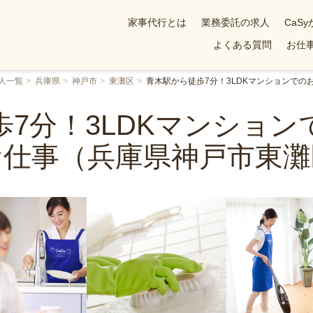
家事代行とは
業務委託の求人
CaS
よくある質問
お仕事
人一覧
兵庫県
神戸市
東灘区
青木駅から徒歩7分！3LDKマンションで
7分！3LDKマンショ
お仕事（兵庫県神戸市東灘