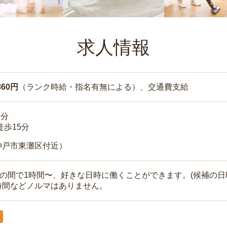
求人情報
860円
（ランク時給・指名有無による）、交通費支給
7分
徒歩15分
神戸市東灘区付近）
時の間で1時間〜、好きな日時に働くことができます。(候補の日
時間などノルマはありません。