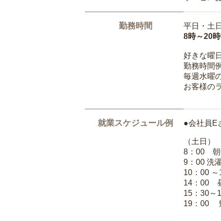
勤務時間
平日・土
8時～20
好きな曜
勤務時間
毎週水曜の
お客様の
就業スケジュール例
●会社員E
（土日）
8：00 
9：00 
10：00 
14：00
15：30～
19：00