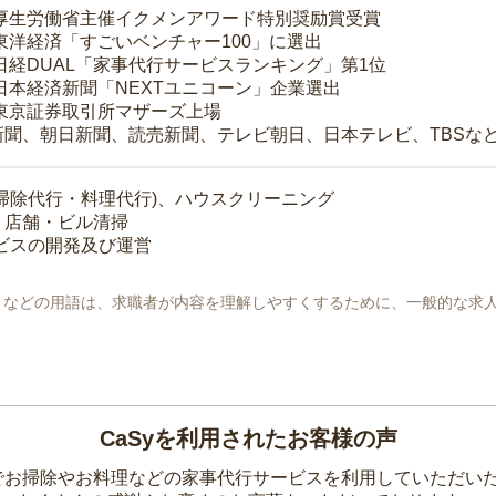
 厚生労働省主催イクメンアワード特別奨励賞受賞
 東洋経済「すごいベンチャー100」に選出
 日経DUAL「家事代行サービスランキング」第1位
 日本経済新聞「NEXTユニコーン」企業選出
 東京証券取引所マザーズ上場
新聞、朝日新聞、読売新聞、テレビ朝日、日本テレビ、TBSな
掃除代行・料理代行)、ハウスクリーニング
・店舗・ビル清掃
ービスの開発及び運営
地」などの用語は、求職者が内容を理解しやすくするために、一般的な求
CaSyを利用されたお客様の声
yでお掃除やお料理などの家事代行サービスを利用していただい