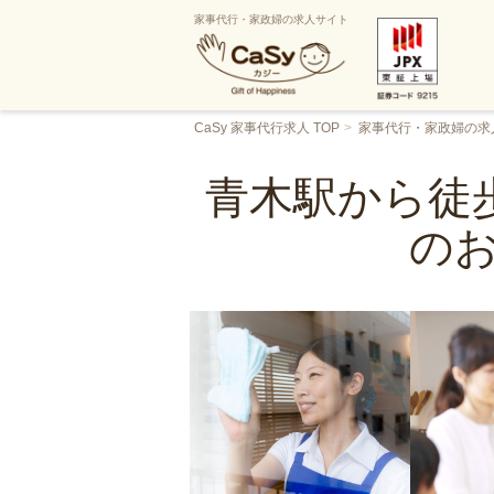
家事代行・家政婦の求人サイト
CaSy 家事代行求人 TOP
家事代行・家政婦の求
青木駅から徒歩
の