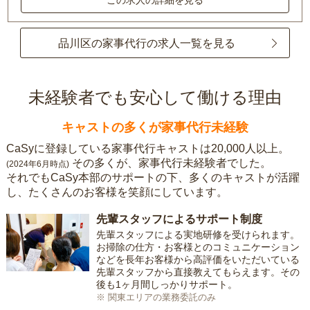
この求人の詳細を見る
品川区の家事代行の求人一覧を見る
未経験者でも安心して働ける理由
キャストの多くが家事代行未経験
CaSyに登録している家事代行キャストは20,000人以上。
その多くが、家事代行未経験者でした。
(2024年6月時点)
それでもCaSy本部のサポートの下、多くのキャストが活躍
し、たくさんのお客様を笑顔にしています。
先輩スタッフによるサポート制度
先輩スタッフによる実地研修を受けられます。
お掃除の仕方・お客様とのコミュニケーション
などを長年お客様から高評価をいただいている
先輩スタッフから直接教えてもらえます。その
後も1ヶ月間しっかりサポート。
※ 関東エリアの業務委託のみ