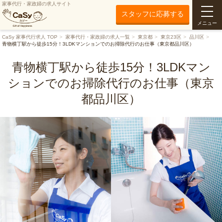
家事代行・家政婦の求人サイト
スタッフに応募する
メニュー
CaSy 家事代行求人 TOP
家事代行・家政婦の求人一覧
東京都
東京23区
品川区
青物横丁駅から徒歩15分！3LDKマンションでのお掃除代行のお仕事（東京都品川区）
青物横丁駅から徒歩15分！3LDKマン
ションでのお掃除代行のお仕事（東京
都品川区）