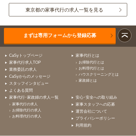
東京都の家事代行の求人一覧を見る
まずは専用フォームから登録応募
CaSyトップページ
家事代行とは
家事代行求人TOP
お掃除代行とは
お料理代行とは
業務委託の求人
ハウスクリーニングとは
CaSyからのメッセージ
家政婦とは
スタッフインタビュー
よくある質問
家事代行･家政婦の求人一覧
安心･安全への取り組み
家事代行の求人
家事スタッフへの応募
お掃除代行の求人
運営会社について
お料理代行の求人
プライバシーポリシー
利用規約