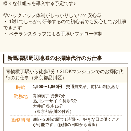
様々な仕組みを導入する予定です♪
◎バックアップ体制がしっかりしていて安心◎
・ 1対1でしっかり研修するので初心者でも安心してお仕事
できます
・ ベテランスタッフによる手厚いフォロー体制
新馬場駅周辺地域のお掃除代行のお仕事
青物横丁駅から徒歩7分！2LDKマンションでのお掃除代
行のお仕事（東京都品川区）
1,500〜1,860円
、交通費支給、前払い制度あり
時給
青物横丁 徒歩7分
勤務地
品川シーサイド 徒歩5分
大井町 徒歩15分
（東京都品川区付近）
8時～20時の間で1時間〜、好きな日に働くこと
勤務時間
が可能です。(候補の日時から選択)