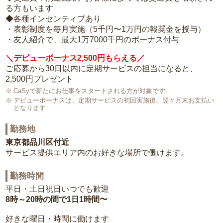
る方もいます
◆各種インセンティブあり
・表彰制度を毎月実施（5千円〜1万円の報奨金を授与）
・友人紹介で、最大1万7000千円のボーナス付与
＼デビューボーナス2,500円もらえる／
ご応募から30日以内に定期サービスの担当になると、
2,500円プレゼント
CaSyで新たにお仕事をスタートされる方が対象です
デビューボーナスは、定期サービスの初回実施後、翌々月末お支払い
となります
勤務地
東京都品川区付近
サービス提供エリア内のお好きな場所で働けます。
勤務時間
平日・土日祝日いつでも歓迎
8時～20時の間で1日1時間〜
好きな曜日・時間に働けます