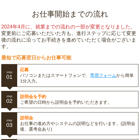
お仕事開始までの流れ
2024年4月に、就業までの流れの一部が変更となりました。
変更前にご応募いただいた方も、進行ステップに応じて変更
後の流れに沿ってお手続きを進めていただく場合がございま
す。
最短で応募翌日からお仕事可能
応募
step
パソコンまたはスマートフォンで、
専用フォーム
から簡単
01
1分入力。
説明会を予約
step
02
ご希望の日時から説明会を予約いただきます。
説明会
step
お仕事の進め方やシステムの説明などを行います。(説明会
03
後、選考会あり)