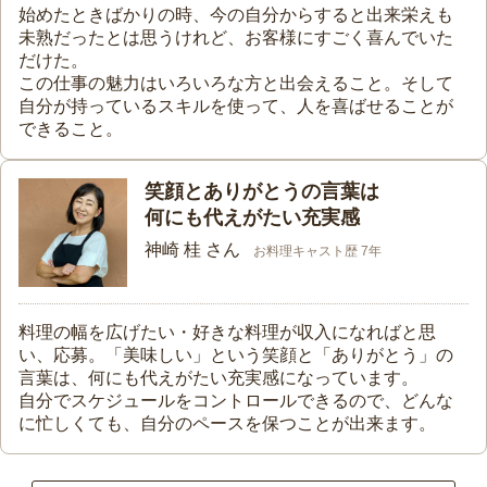
始めたときばかりの時、今の自分からすると出来栄えも
未熟だったとは思うけれど、お客様にすごく喜んでいた
だけた。
この仕事の魅力はいろいろな方と出会えること。そして
自分が持っているスキルを使って、人を喜ばせることが
できること。
笑顔とありがとうの言葉は
何にも代えがたい充実感
神崎 桂 さん
お料理キャスト歴 7年
料理の幅を広げたい・好きな料理が収入になればと思
い、応募。「美味しい」という笑顔と「ありがとう」の
言葉は、何にも代えがたい充実感になっています。
自分でスケジュールをコントロールできるので、どんな
に忙しくても、自分のペースを保つことが出来ます。