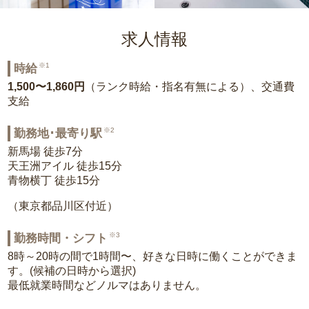
求人情報
※1
時給
1,500〜1,860円
（ランク時給・指名有無による）、交通費
支給
※2
勤務地･最寄り駅
新馬場 徒歩7分
天王洲アイル 徒歩15分
青物横丁 徒歩15分
（東京都品川区付近）
※3
勤務時間・シフト
8時～20時の間で1時間〜、好きな日時に働くことができま
す。(候補の日時から選択)
最低就業時間などノルマはありません。