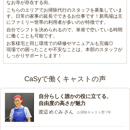
なお寺が存在する街。
こちらのエリアでお掃除代行のスタッフを募集していま
す。日常の家事の延長でできるお仕事です！新馬場は主
にファミリー世帯の利用者が多いのが特徴です。
自分でシフトを決められるので、単発で空いている時間
に働くことも可能です。
お客様宅と同じ環境での研修やマニュアルも完備◎
現場での困ったことや不安なことは、本部のスタッフが
しっかりサポートします！
CaSyで働くキャストの声
自分らしく誰かの役に立てる、
自由度の高さが魅力
渡辺 めぐみ さん
お掃除キャスト歴 7年