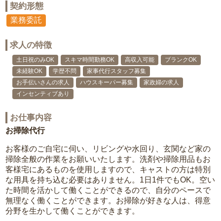
契約形態
業務委託
求人の特徴
土日祝のみOK
スキマ時間勤務OK
高収入可能
ブランクOK
未経験OK
学歴不問
家事代行スタッフ募集
お手伝いさんの求人
ハウスキーパー募集
家政婦の求人
インセンティブあり
お仕事内容
お掃除代行
お客様のご自宅に伺い、リビングや水回り、玄関など家の
掃除全般の作業をお願いいたします。洗剤や掃除用品もお
客様宅にあるものを使用しますので、キャストの方は特別
な用具を持ち込む必要はありません。1日1件でもOK。空い
た時間を活かして働くことができるので、自分のペースで
無理なく働くことができます。お掃除が好きな人は、得意
分野を生かして働くことができます。