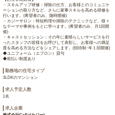
・スキルアップ研修：掃除の仕方、お客様とのコミュニケ
ーションの取り方など、さらに家事スキルを高める研修を
行います。(希望者のみ、随時開催)
・カジーサロン：時短料理や掃除のテクニックなど、様々
なテーマや事例をもとに学べます。(希望者のみ、月1回開
催)
・キャストセッション：その年に素晴らしいサービスを行
ったスタッフの皆様をお呼びして表彰し、お客様への満足
度を高める方法などをシェアします。(招待制･年１回開催)
◆ユニフォーム（エプロン）貸与
◆前払い制度あり
勤務地の住宅タイプ
3LDKのマンション
求人予定人数
1名
求人企業
株式会社CaSy(カジー)