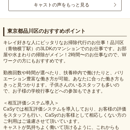
キャストの声をもっと見る
東京都品川区のおすすめポイント
キレイ好きな人にピッタリなお掃除代行のお仕事！品川区
（青物横丁駅）の3LDKのマンションでのお仕事です。お部
屋や水まわりの掃除がメイン！2時間〜のお仕事なので、W
ワークの方にもおすすめです。
勤務回数や時間が選べたり、扶養枠内で働けたりと、バリ
エーション豊富な働き方が可能。あなたに合った働き方も
きっと見つかります。子供さんのいるスタッフも多いの
で、お子様の学校行事などへの参加もできます。
＜相互評価システム導入＞
CaSyでは相互評価システムを導入しており、お客様の評価
をスタッフも行い、CaSyのお客様として相応しくない方の
ご利用はご遠慮させて頂いています。
キャストが気持ちよく働いて頂けるように、これからも