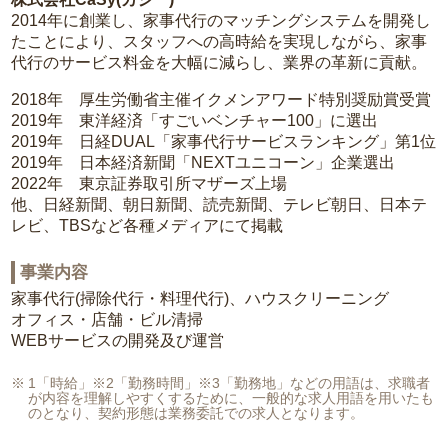
2014年に創業し、家事代行のマッチングシステムを開発し
たことにより、スタッフへの高時給を実現しながら、家事
代行のサービス料金を大幅に減らし、業界の革新に貢献。
2018年 厚生労働省主催イクメンアワード特別奨励賞受賞
2019年 東洋経済「すごいベンチャー100」に選出
2019年 日経DUAL「家事代行サービスランキング」第1位
2019年 日本経済新聞「NEXTユニコーン」企業選出
2022年 東京証券取引所マザーズ上場
他、日経新聞、朝日新聞、読売新聞、テレビ朝日、日本テ
レビ、TBSなど各種メディアにて掲載
事業内容
家事代行(掃除代行・料理代行)、ハウスクリーニング
オフィス・店舗・ビル清掃
WEBサービスの開発及び運営
1「時給」※2「勤務時間」※3「勤務地」などの用語は、求職者
が内容を理解しやすくするために、一般的な求人用語を用いたも
のとなり、契約形態は業務委託での求人となります。