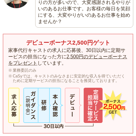
りの方が多いので、大変感謝されるやりが
いのあるお仕事です。お客様の毎日を笑顔
にする、大変やりがいのあるお仕事を始め
ませんか？
デビューボーナス2,500円ゲット
家事代行キャストの求人に応募後、30日以内に定期サ
ービスの担当になった方に
2,500円のデビューボーナス
をプレゼント
しています。
業務委託のみ
CaSyでは、キャストのみなさまに安定的な収入を得ていただく
ために定期サービスの担当になることを推奨しております。