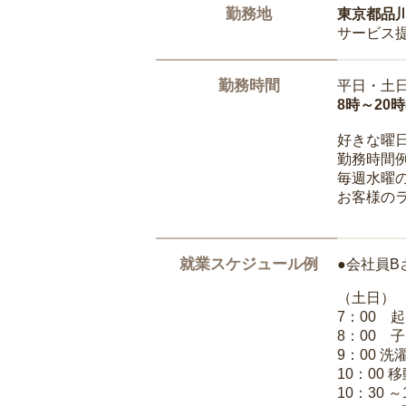
勤務地
東京都品
サービス
勤務時間
平日・土
8時～20
好きな曜
勤務時間
毎週水曜の
お客様の
就業スケジュール例
●会社員B
（土日）
7：00 
8：00 
9：00 
10：00 
10：30 