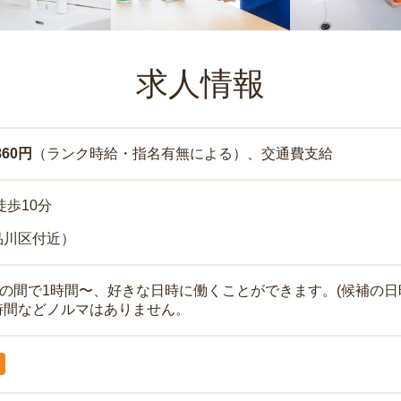
求人情報
860円
（ランク時給・指名有無による）、交通費支給
徒歩10分
品川区付近）
時の間で1時間〜、好きな日時に働くことができます。(候補の日
時間などノルマはありません。