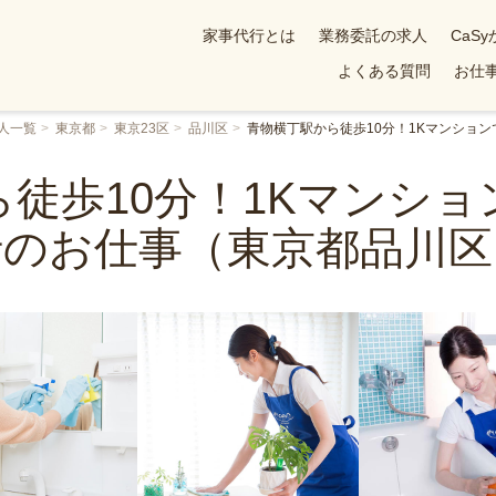
家事代行とは
業務委託の求人
CaS
よくある質問
お仕事
人一覧
東京都
東京23区
品川区
青物横丁駅から徒歩10分！1Kマンショ
徒歩10分！1Kマンシ
行のお仕事（東京都品川区