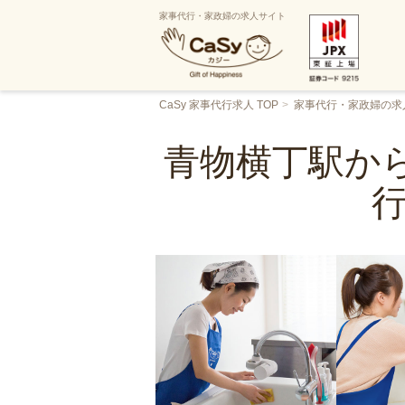
家事代行・家政婦の求人サイト
CaSy 家事代行求人 TOP
家事代行・家政婦の求
青物横丁駅から