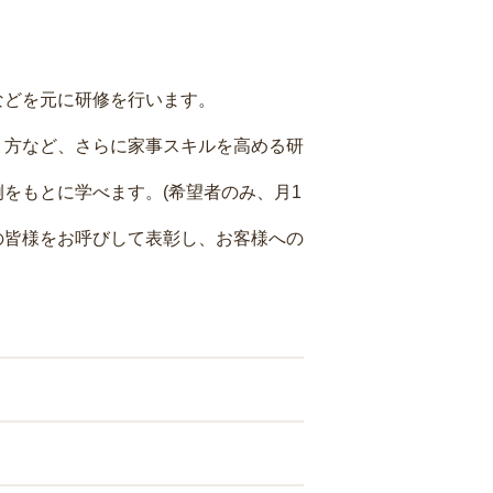
などを元に研修を行います。
り方など、さらに家事スキルを高める研
をもとに学べます。(希望者のみ、月1
の皆様をお呼びして表彰し、お客様への