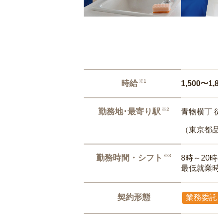
※1
時給
1,500〜1,
※2
勤務地･最寄り駅
青物横丁 
（東京都
※3
勤務時間・シフト
8時～20
最低就業
契約形態
業務委託