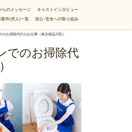
yからのメッセージ
キャストインタビュー
案件(求人)一覧
安心･安全への取り組み
ンでのお掃除代行のお仕事（東京都品川区）
ョンでのお掃除代
）