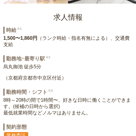
求人情報
※1
時給
1,500〜1,860円
（ランク時給・指名有無による）、交通費
支給
※2
勤務地･最寄り駅
烏丸御池 徒歩5分
（京都府京都市中京区付近）
※3
勤務時間・シフト
8時～20時の間で1時間〜、好きな日時に働くことができま
す。(候補の日時から選択)
最低就業時間などノルマはありません。
契約形態
業務委託