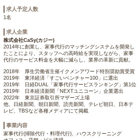
求人予定人数
1名
求人企業
株式会社CaSy(カジー)
2014年に創業し、家事代行のマッチングシステムを開発し
たことにより、スタッフへの高時給を実現しながら、家事
代行のサービス料金を大幅に減らし、業界の革新に貢献。
2018年 厚生労働省主催イクメンアワード特別奨励賞受賞
2019年 東洋経済「すごいベンチャー100」に選出
2019年 日経DUAL「家事代行サービスランキング」第1位
2019年 日本経済新聞「NEXTユニコーン」企業選出
2022年 東京証券取引所マザーズ上場
他、日経新聞、朝日新聞、読売新聞、テレビ朝日、日本テ
レビ、TBSなど各種メディアにて掲載
事業内容
家事代行(掃除代行・料理代行)、ハウスクリーニング