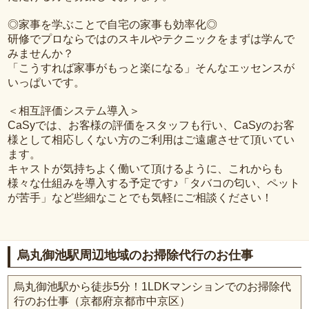
◎家事を学ぶことで自宅の家事も効率化◎
研修でプロならではのスキルやテクニックをまずは学んで
みませんか？
「こうすれば家事がもっと楽になる」そんなエッセンスが
いっぱいです。
＜相互評価システム導入＞
CaSyでは、お客様の評価をスタッフも行い、CaSyのお客
様として相応しくない方のご利用はご遠慮させて頂いてい
ます。
キャストが気持ちよく働いて頂けるように、これからも
様々な仕組みを導入する予定です♪「タバコの匂い、ペット
が苦手」など些細なことでも気軽にご相談ください！
烏丸御池駅周辺地域のお掃除代行のお仕事
烏丸御池駅から徒歩5分！1LDKマンションでのお掃除代
行のお仕事（京都府京都市中京区）