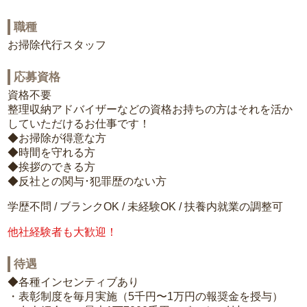
職種
お掃除代行スタッフ
応募資格
資格不要
整理収納アドバイザーなどの資格お持ちの方はそれを活か
していただけるお仕事です！
◆お掃除が得意な方
◆時間を守れる方
◆挨拶のできる方
◆反社との関与･犯罪歴のない方
学歴不問 / ブランクOK / 未経験OK / 扶養内就業の調整可
他社経験者も大歓迎！
待遇
◆各種インセンティブあり
・表彰制度を毎月実施（5千円〜1万円の報奨金を授与）