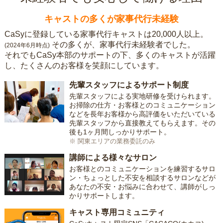
キャストの多くが家事代行未経験
CaSyに登録している家事代行キャストは20,000人以上。
その多くが、家事代行未経験者でした。
(2024年6月時点)
それでもCaSy本部のサポートの下、多くのキャストが活躍
し、たくさんのお客様を笑顔にしています。
先輩スタッフによるサポート制度
先輩スタッフによる実地研修を受けられます。
お掃除の仕方・お客様とのコミュニケーション
などを長年お客様から高評価をいただいている
先輩スタッフから直接教えてもらえます。その
後も1ヶ月間しっかりサポート。
※ 関東エリアの業務委託のみ
講師による様々なサロン
お客様とのコミュニケーションを練習するサロ
ン・ちょっとした不安を相談するサロンなどが
あなたの不安・お悩みに合わせて、講師がしっ
かりサポートします。
キャスト専用コミュニティ