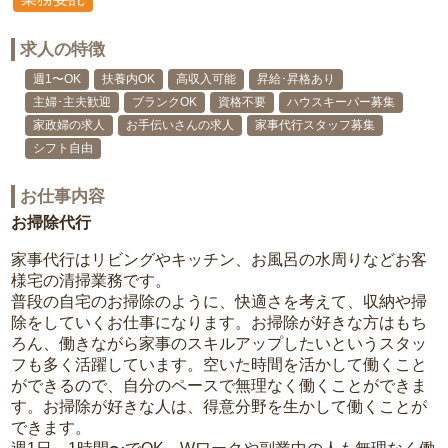
求人の特徴
週1〜OK
扶養内OK
高収入可能
昇給･昇格あり
主婦･主夫歓迎
ブランクOK
資格不要
ハウスキーパー募集
家政婦の求人
お手伝いさんの求人
家事代行スタッフ募集
シフト自由
お仕事内容
お掃除代行
家事代行はリビングやキッチン、お風呂の水周りなどお客
様宅の清掃業務です。
普段の自宅のお掃除のように、快適さを考えて、収納や掃
除をしていくお仕事になります。お掃除が好きな方はもち
ろん、働きながら家事のスキルアップしたいというスタッ
フも多く活躍しています。空いた時間を活かして働くこと
ができるので、自分のペースで無理なく働くことができま
す。お掃除が好きな人は、得意分野を生かして働くことが
できます。