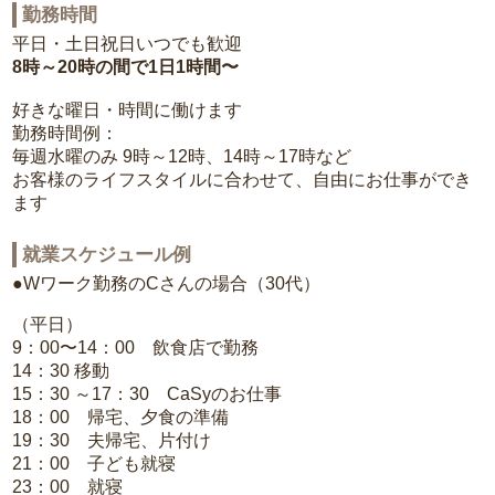
勤務時間
平日・土日祝日いつでも歓迎
8時～20時の間で1日1時間〜
好きな曜日・時間に働けます
勤務時間例：
毎週水曜のみ 9時～12時、14時～17時など
お客様のライフスタイルに合わせて、自由にお仕事ができ
ます
就業スケジュール例
●Wワーク勤務のCさんの場合（30代）
（平日）
9：00〜14：00 飲食店で勤務
14：30 移動
15：30 ～17：30 CaSyのお仕事
18：00 帰宅、夕食の準備
19：30 夫帰宅、片付け
21：00 子ども就寝
23：00 就寝