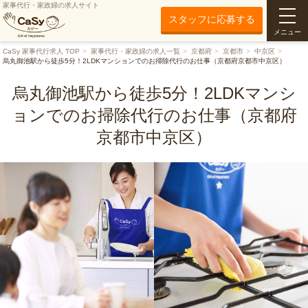
家事代行・家政婦の求人サイト
スタッフに応募する
メニュー
CaSy 家事代行求人 TOP
家事代行・家政婦の求人一覧
京都府
京都市
中京区
烏丸御池駅から徒歩5分！2LDKマンションでのお掃除代行のお仕事（京都府京都市中京区）
烏丸御池駅から徒歩5分！2LDKマンシ
ョンでのお掃除代行のお仕事（京都府
京都市中京区）