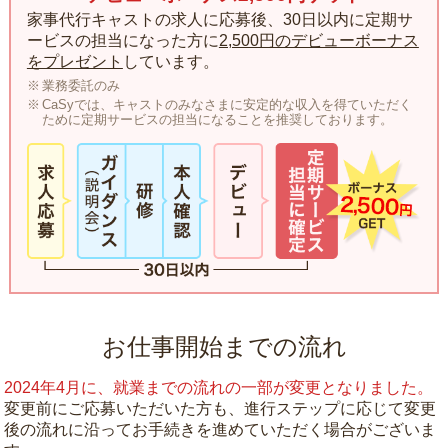
家事代行キャストの求人に応募後、30日以内に定期サ
ービスの担当になった方に
2,500円のデビューボーナス
をプレゼント
しています。
業務委託のみ
CaSyでは、キャストのみなさまに安定的な収入を得ていただく
ために定期サービスの担当になることを推奨しております。
お仕事開始までの流れ
2024年4月に、就業までの流れの一部が変更となりました。
変更前にご応募いただいた方も、進行ステップに応じて変更
後の流れに沿ってお手続きを進めていただく場合がございま