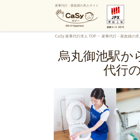
家事代行・家政婦の求人サイト
CaSy 家事代行求人 TOP
家事代行・家政婦の求
烏丸御池駅から
代行