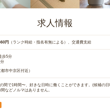
求人情報
860円
（ランク時給・指名有無による）、交通費支給
徒歩5分
7分
京都市中京区付近）
時の間で1時間〜、好きな日時に働くことができます。(候補の日
時間などノルマはありません。