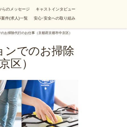
yからのメッセージ
キャストインタビュー
案件(求人)一覧
安心･安全への取り組み
ンでのお掃除代行のお仕事（京都府京都市中京区）
ションでのお掃除
京区）