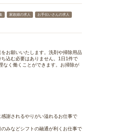
集
家政婦の求人
お手伝いさんの求人
業をお願いいたします。洗剤や掃除用品
ち込む必要はありません。1日1件で
理なく働くことができます。お掃除が
に感謝されるやりがい溢れるお仕事で
日のみなどシフトの融通が利くお仕事で