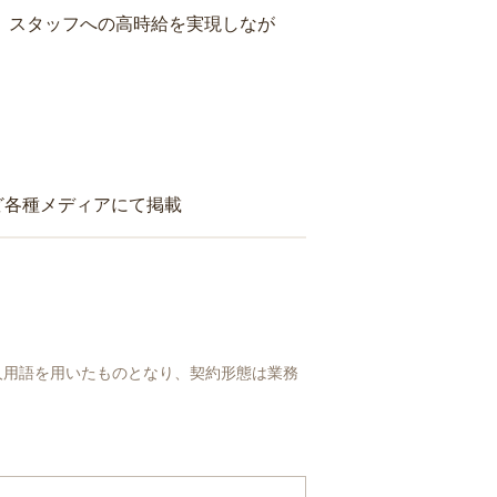
り、スタッフへの高時給を実現しなが
ど各種メディアにて掲載
人用語を用いたものとなり、契約形態は業務