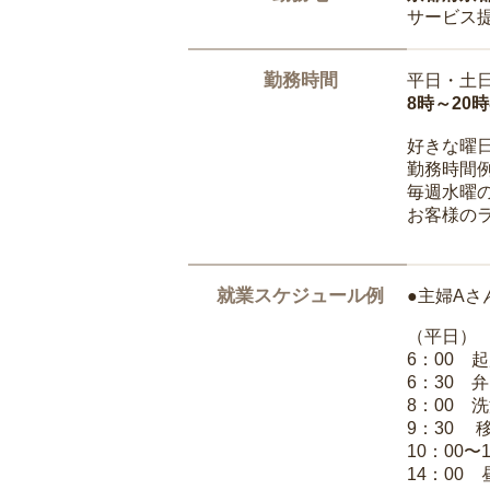
サービス
勤務時間
平日・土
8時～20
好きな曜
勤務時間
毎週水曜の
お客様の
就業スケジュール例
●主婦Aさ
（平日）
6：00 
6：30 
8：00 
9：30 
10：00〜
14：00