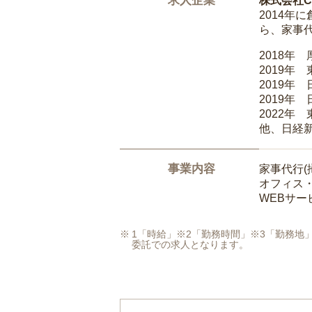
求人企業
株式会社Ca
2014
ら、家事
2018年
2019年
2019年
2019年
2022年
他、日経
事業内容
家事代行(
オフィス
WEBサ
1「時給」※2「勤務時間」※3「勤務
委託での求人となります。