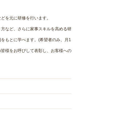
などを元に研修を行います。
り方など、さらに家事スキルを高める研
をもとに学べます。(希望者のみ、月1
の皆様をお呼びして表彰し、お客様への