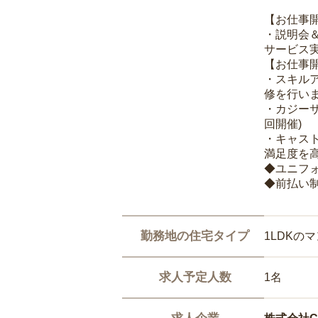
【お仕事
・説明会
サービス
【お仕事
・スキル
修を行いま
・カジー
回開催)
・キャス
満足度を高
◆ユニフ
◆前払い
勤務地の住宅タイプ
1LDKの
求人予定人数
1名