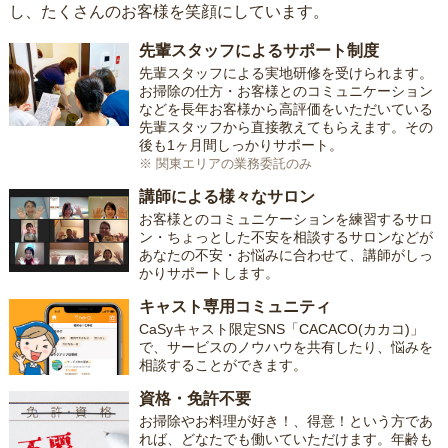
し、たくさんのお客様を笑顔にしています。
先輩スタッフによるサポート制度
先輩スタッフによる実地研修を受けられます。
お掃除の仕方・お客様とのコミュニケーション
などを長年お客様から高評価をいただいている
先輩スタッフから直接教えてもらえます。その
後も1ヶ月間しっかりサポート。
※ 関東エリアの業務委託のみ
講師による様々なサロン
お客様とのコミュニケーションを練習するサロ
ン・ちょっとした不安を相談するサロンなどが
あなたの不安・お悩みに合わせて、講師がしっ
かりサポートします。
キャスト専用コミュニティ
CaSyキャスト限定SNS「CACACO(カカコ)」
で、サービスのノウハウを共有したり、悩みを
相談することができます。
資格・免許不要
お掃除やお料理が好き！、得意！という方であ
れば、どなたでも働いていただけます。年齢も