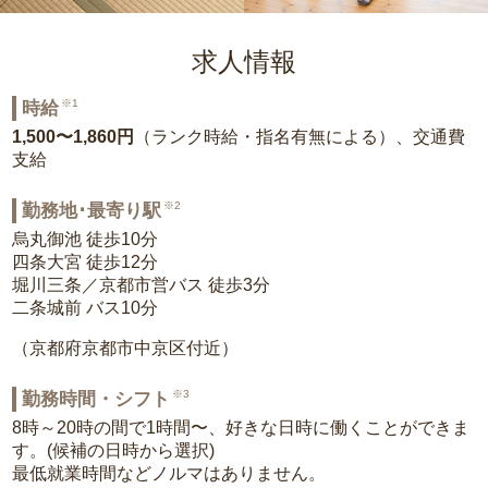
求人情報
※1
時給
1,500〜1,860円
（ランク時給・指名有無による）、交通費
支給
※2
勤務地･最寄り駅
烏丸御池 徒歩10分
四条大宮 徒歩12分
堀川三条／京都市営バス 徒歩3分
二条城前 バス10分
（京都府京都市中京区付近）
※3
勤務時間・シフト
8時～20時の間で1時間〜、好きな日時に働くことができま
す。(候補の日時から選択)
最低就業時間などノルマはありません。