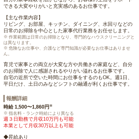
できる大変やりがいと充実感のあるお仕事です。
【主な作業内容】
リビング、お部屋、キッチン、ダイニング、水回りなどの
日常のお掃除を中心とした家事代行業務をお任せします。
作業範囲は日常のお掃除となり、専門的なハウスクリーニングと
は異なります。
危険なお仕事や、介護など専門知識が必要なお仕事はありませ
ん。
育児で家事との両立が大変な方や共働きの家庭など、自分
のお掃除で人に感謝されるやりがい溢れるお仕事です。
自宅の近所で空いた時間にお仕事をするのもOK。週1日、
平日だけ、土日のみなどシフトの融通が利くお仕事です。
報酬詳細
※
時給
1,500〜1,860円
指名料・ランク時給により異なる
週３日勤務で月収10万円も可能
本業として月収30万以上も可能
◆昇給あり