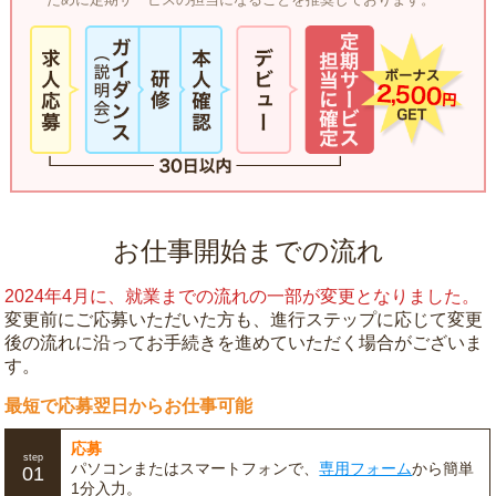
お仕事開始までの流れ
2024年4月に、就業までの流れの一部が変更となりました。
変更前にご応募いただいた方も、進行ステップに応じて変更
後の流れに沿ってお手続きを進めていただく場合がございま
す。
最短で応募翌日からお仕事可能
応募
step
パソコンまたはスマートフォンで、
専用フォーム
から簡単
01
1分入力。