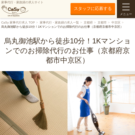
家事代行・家政婦の求人サイト
スタッフに応募する
メニュー
CaSy 家事代行求人 TOP
家事代行・家政婦の求人一覧
京都府
京都市
中京区
烏丸御池駅から徒歩10分！1Kマンションでのお掃除代行のお仕事（京都府京都市中京区）
烏丸御池駅から徒歩10分！1Kマンショ
ンでのお掃除代行のお仕事（京都府京
都市中京区）