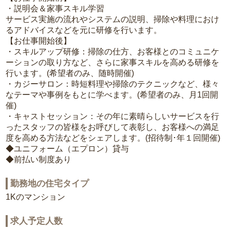
・説明会＆家事スキル学習
サービス実施の流れやシステムの説明、掃除や料理におけ
るアドバイスなどを元に研修を行います。
【お仕事開始後】
・スキルアップ研修：掃除の仕方、お客様とのコミュニケ
ーションの取り方など、さらに家事スキルを高める研修を
行います。(希望者のみ、随時開催)
・カジーサロン：時短料理や掃除のテクニックなど、様々
なテーマや事例をもとに学べます。(希望者のみ、月1回開
催)
・キャストセッション：その年に素晴らしいサービスを行
ったスタッフの皆様をお呼びして表彰し、お客様への満足
度を高める方法などをシェアします。(招待制･年１回開催)
◆ユニフォーム（エプロン）貸与
◆前払い制度あり
勤務地の住宅タイプ
1Kのマンション
求人予定人数