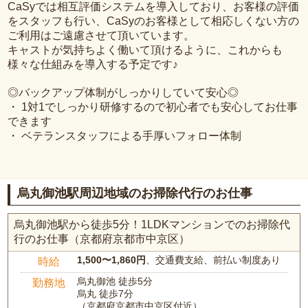
CaSyでは相互評価システムを導入しており、お客様の評価
をスタッフも行い、CaSyのお客様として相応しくない方の
ご利用はご遠慮させて頂いています。
キャストが気持ちよく働いて頂けるように、これからも
様々な仕組みを導入する予定です♪
◎バックアップ体制がしっかりしていて安心◎
・ 1対1でしっかり研修するので初心者でも安心してお仕事
できます
・ ベテランスタッフによる手厚いフォロー体制
烏丸御池駅周辺地域のお掃除代行のお仕事
烏丸御池駅から徒歩5分！1LDKマンションでのお掃除代
行のお仕事（京都府京都市中京区）
1,500〜1,860円
、交通費支給、前払い制度あり
時給
烏丸御池 徒歩5分
勤務地
烏丸 徒歩7分
（京都府京都市中京区付近）