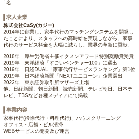
1名
求人企業
株式会社CaSy(カジー)
2014年に創業し、家事代行のマッチングシステムを開発し
たことにより、スタッフへの高時給を実現しながら、家事
代行のサービス料金を大幅に減らし、業界の革新に貢献。
2018年 厚生労働省主催イクメンアワード特別奨励賞受賞
2019年 東洋経済「すごいベンチャー100」に選出
2019年 日経DUAL「家事代行サービスランキング」第1位
2019年 日本経済新聞「NEXTユニコーン」企業選出
2022年 東京証券取引所マザーズ上場
他、日経新聞、朝日新聞、読売新聞、テレビ朝日、日本テ
レビ、TBSなど各種メディアにて掲載
事業内容
家事代行(掃除代行・料理代行)、ハウスクリーニング
オフィス・店舗・ビル清掃
WEBサービスの開発及び運営