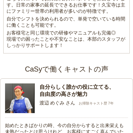
す。日常の家事の延長でできるお仕事です！久宝寺は主
にファミリー世帯の利用者が多いのが特徴です。
自分でシフトを決められるので、単発で空いている時間
に働くことも可能です。
お客様宅と同じ環境での研修やマニュアルも完備◎
現場での困ったことや不安なことは、本部のスタッフが
しっかりサポートします！
CaSyで働くキャストの声
自分らしく誰かの役に立てる、
自由度の高さが魅力
渡辺 めぐみ さん
お掃除キャスト歴 7年
始めたときばかりの時、今の自分からすると出来栄えも
未熟だったとは思うけれど、お客様にすごく喜んでいた