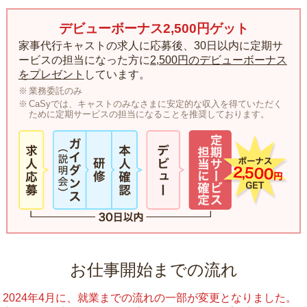
デビューボーナス2,500円ゲット
家事代行キャストの求人に応募後、30日以内に定期サ
ービスの担当になった方に
2,500円のデビューボーナス
をプレゼント
しています。
業務委託のみ
CaSyでは、キャストのみなさまに安定的な収入を得ていただく
ために定期サービスの担当になることを推奨しております。
お仕事開始までの流れ
2024年4月に、就業までの流れの一部が変更となりました。