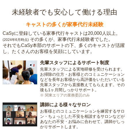
未経験者でも安心して働ける理由
キャストの多くが家事代行未経験
CaSyに登録している家事代行キャストは20,000人以上。
その多くが、家事代行未経験者でした。
(2024年6月時点)
それでもCaSy本部のサポートの下、多くのキャストが活躍
し、たくさんのお客様を笑顔にしています。
先輩スタッフによるサポート制度
先輩スタッフによる実地研修を受けられます。
お掃除の仕方・お客様とのコミュニケーション
などを長年お客様から高評価をいただいている
先輩スタッフから直接教えてもらえます。その
後も1ヶ月間しっかりサポート。
※ 関東エリアの業務委託のみ
講師による様々なサロン
お客様とのコミュニケーションを練習するサロ
ン・ちょっとした不安を相談するサロンなどが
あなたの不安・お悩みに合わせて、講師がしっ
かりサポートします。