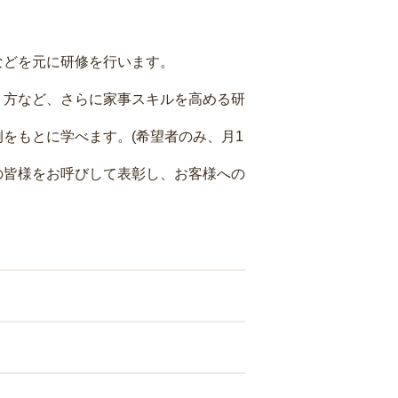
などを元に研修を行います。
り方など、さらに家事スキルを高める研
をもとに学べます。(希望者のみ、月1
の皆様をお呼びして表彰し、お客様への