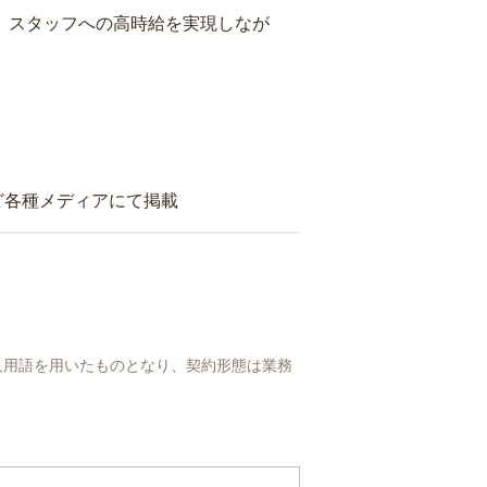
り、スタッフへの高時給を実現しなが
ど各種メディアにて掲載
人用語を用いたものとなり、契約形態は業務