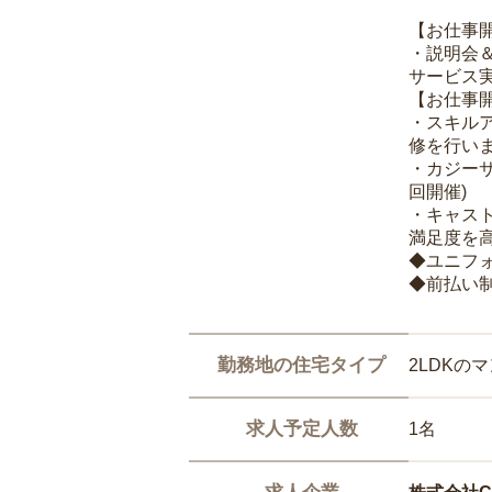
【お仕事
・説明会
サービス
【お仕事
・スキル
修を行いま
・カジー
回開催)
・キャス
満足度を高
◆ユニフ
◆前払い
勤務地の住宅タイプ
2LDKの
求人予定人数
1名