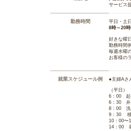
サービス
勤務時間
平日・土
8時～20
好きな曜
勤務時間
毎週水曜の
お客様の
就業スケジュール例
●主婦Aさ
（平日）
6：00 
6：30 
8：00 
9：30 
10：00〜
14：00