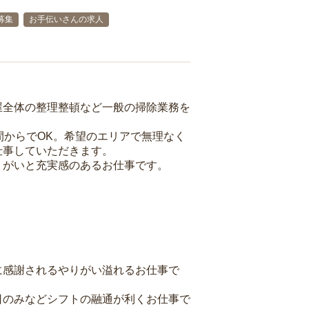
募集
お手伝いさんの求人
屋全体の整理整頓など一般の掃除業務を
間からでOK。希望のエリアで無理なく
仕事していただきます。
りがいと充実感のあるお仕事です。
に感謝されるやりがい溢れるお仕事で
日のみなどシフトの融通が利くお仕事で