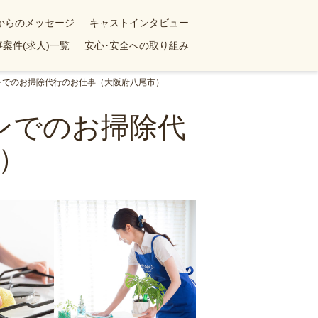
yからのメッセージ
キャストインタビュー
案件(求人)一覧
安心･安全への取り組み
ョンでのお掃除代行のお仕事（大阪府八尾市）
ョンでのお掃除代
）