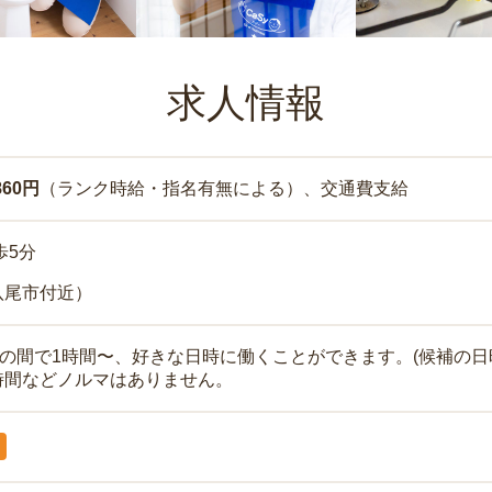
求人情報
860円
（ランク時給・指名有無による）、交通費支給
歩5分
八尾市付近）
時の間で1時間〜、好きな日時に働くことができます。(候補の日
時間などノルマはありません。