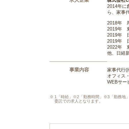
求人企業
株式会社Ca
2014
ら、家事
2018年
2019年
2019年
2019年
2022年
他、日経
事業内容
家事代行(
オフィス
WEBサ
1「時給」※2「勤務時間」※3「勤務
委託での求人となります。