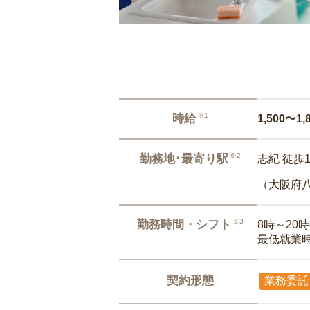
※1
時給
1,500〜1,
※2
勤務地･最寄り駅
志紀 徒歩
（大阪府
※3
勤務時間・シフト
8時～20
最低就業
契約形態
業務委託