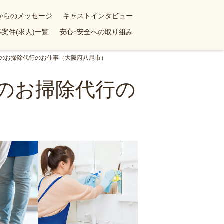
yからのメッセージ
キャストインタビュー
案件(求人)一覧
安心･安全への取り組み
でのお掃除代行のお仕事（大阪府八尾市）
でのお掃除代行の