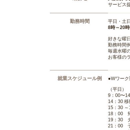
サービス
勤務時間
平日・土
8時～20
好きな曜
勤務時間
毎週水曜の
お客様の
就業スケジュール例
●Wワーク
（平日）
9：00〜
14：30 
15：30 
18：00
19：30
21：00