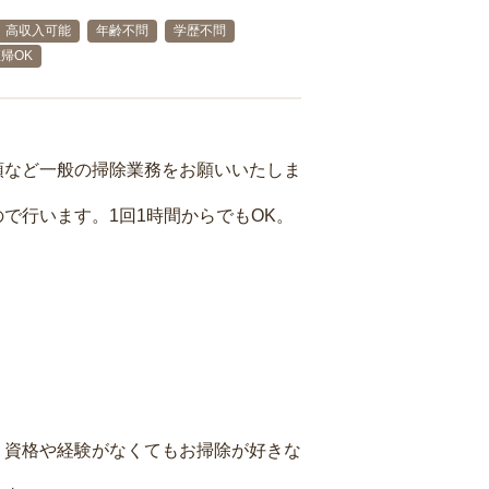
高収入可能
年齢不問
学歴不問
帰OK
頓など一般の掃除業務をお願いいたしま
で行います。1回1時間からでもOK。
、資格や経験がなくてもお掃除が好きな