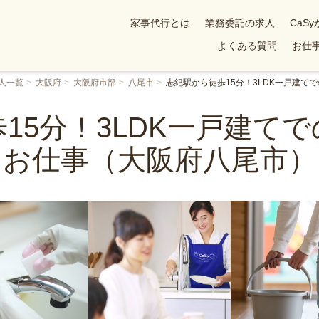
家事代行とは
業務委託の求人
CaS
よくある質問
お仕事
人一覧
大阪府
大阪府市部
八尾市
志紀駅から徒歩15分！3LDK一戸建て
15分！3LDK一戸建て
お仕事（大阪府八尾市）