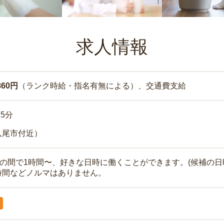
求人情報
860円
（ランク時給・指名有無による）、交通費支給
15分
八尾市付近）
時の間で1時間〜、好きな日時に働くことができます。(候補の日
時間などノルマはありません。