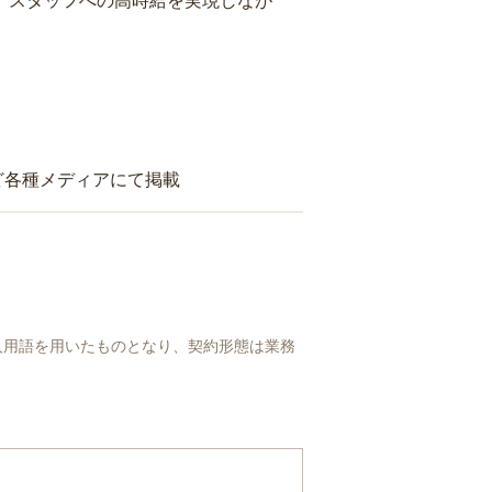
り、スタッフへの高時給を実現しなが
ど各種メディアにて掲載
人用語を用いたものとなり、契約形態は業務