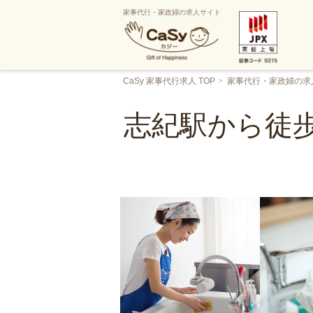
家事代行・家政婦の求人サイト
CaSy 家事代行求人 TOP
家事代行・家政婦の求
志紀駅から徒歩