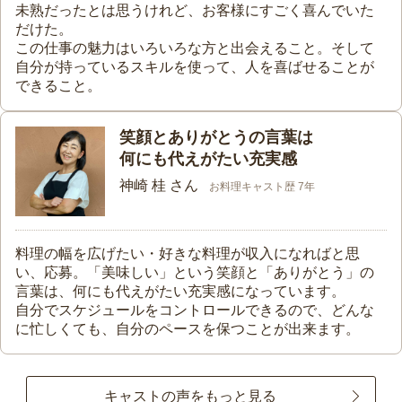
未熟だったとは思うけれど、お客様にすごく喜んでいた
だけた。
この仕事の魅力はいろいろな方と出会えること。そして
自分が持っているスキルを使って、人を喜ばせることが
できること。
笑顔とありがとうの言葉は
何にも代えがたい充実感
神崎 桂 さん
お料理キャスト歴 7年
料理の幅を広げたい・好きな料理が収入になればと思
い、応募。「美味しい」という笑顔と「ありがとう」の
言葉は、何にも代えがたい充実感になっています。
自分でスケジュールをコントロールできるので、どんな
に忙しくても、自分のペースを保つことが出来ます。
キャストの声をもっと見る