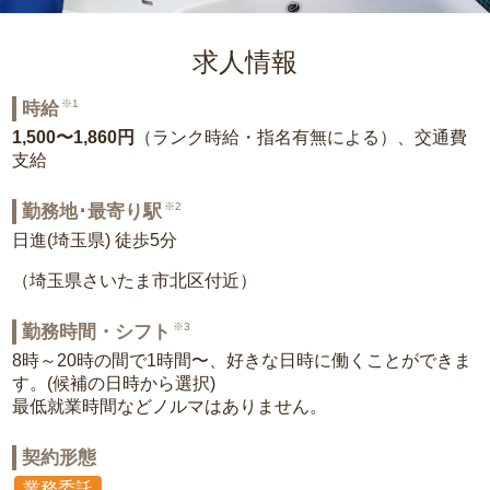
求人情報
※1
時給
1,500〜1,860円
（ランク時給・指名有無による）、交通費
支給
※2
勤務地･最寄り駅
日進(埼玉県) 徒歩5分
（埼玉県さいたま市北区付近）
※3
勤務時間・シフト
8時～20時の間で1時間〜、好きな日時に働くことができま
す。(候補の日時から選択)
最低就業時間などノルマはありません。
契約形態
業務委託