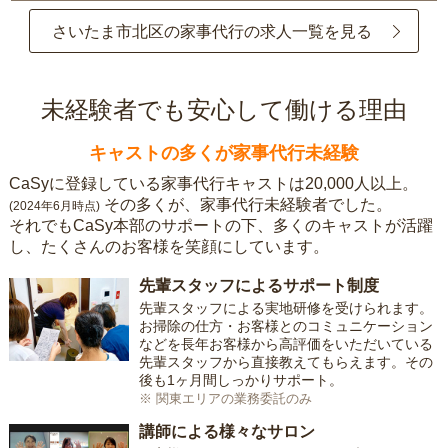
さいたま市北区の家事代行の求人一覧を見る
未経験者でも安心して働ける理由
キャストの多くが家事代行未経験
CaSyに登録している家事代行キャストは20,000人以上。
その多くが、家事代行未経験者でした。
(2024年6月時点)
それでもCaSy本部のサポートの下、多くのキャストが活躍
し、たくさんのお客様を笑顔にしています。
先輩スタッフによるサポート制度
先輩スタッフによる実地研修を受けられます。
お掃除の仕方・お客様とのコミュニケーション
などを長年お客様から高評価をいただいている
先輩スタッフから直接教えてもらえます。その
後も1ヶ月間しっかりサポート。
※ 関東エリアの業務委託のみ
講師による様々なサロン