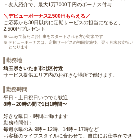
・友人紹介で、最大1万7000千円のボーナス付与
＼デビューボーナス2,500円もらえる／
ご応募から30日以内に定期サービスの担当になると、
2,500円プレゼント
CaSyで新たにお仕事をスタートされる方が対象です
デビューボーナスは、定期サービスの初回実施後、翌々月末お支払い
となります
勤務地
埼玉県さいたま市北区付近
サービス提供エリア内のお好きな場所で働けます。
勤務時間
平日・土日祝日いつでも歓迎
8時～20時の間で1日1時間〜
好きな曜日・時間に働けます
勤務時間例：
毎週水曜のみ 9時～12時、14時～17時など
お客様のライフスタイルに合わせて、自由にお仕事ができ