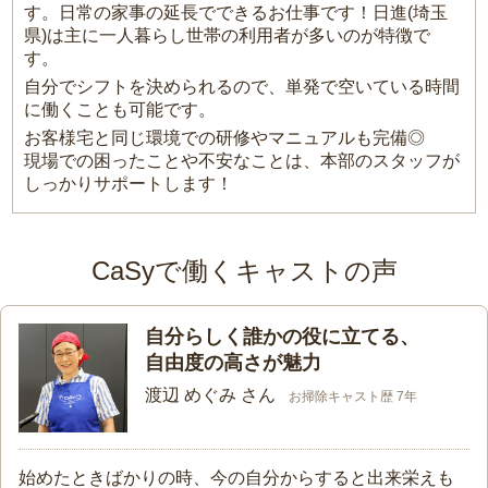
す。日常の家事の延長でできるお仕事です！日進(埼玉
県)は主に一人暮らし世帯の利用者が多いのが特徴で
す。
自分でシフトを決められるので、単発で空いている時間
に働くことも可能です。
お客様宅と同じ環境での研修やマニュアルも完備◎
現場での困ったことや不安なことは、本部のスタッフが
しっかりサポートします！
CaSyで働くキャストの声
自分らしく誰かの役に立てる、
自由度の高さが魅力
渡辺 めぐみ さん
お掃除キャスト歴 7年
始めたときばかりの時、今の自分からすると出来栄えも