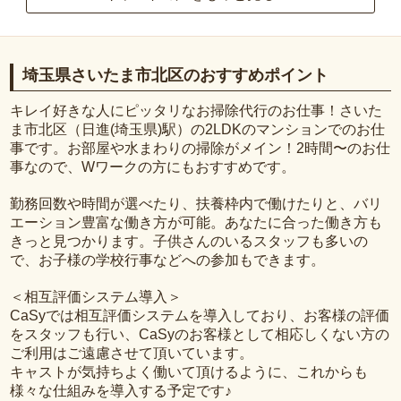
埼玉県さいたま市北区のおすすめポイント
キレイ好きな人にピッタリなお掃除代行のお仕事！さいた
ま市北区（日進(埼玉県)駅）の2LDKのマンションでのお仕
事です。お部屋や水まわりの掃除がメイン！2時間〜のお仕
事なので、Wワークの方にもおすすめです。
勤務回数や時間が選べたり、扶養枠内で働けたりと、バリ
エーション豊富な働き方が可能。あなたに合った働き方も
きっと見つかります。子供さんのいるスタッフも多いの
で、お子様の学校行事などへの参加もできます。
＜相互評価システム導入＞
CaSyでは相互評価システムを導入しており、お客様の評価
をスタッフも行い、CaSyのお客様として相応しくない方の
ご利用はご遠慮させて頂いています。
キャストが気持ちよく働いて頂けるように、これからも
様々な仕組みを導入する予定です♪