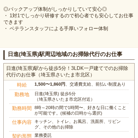
◎バックアップ体制がしっかりしていて安心◎
・ 1対1でしっかり研修するので初心者でも安心してお仕事
できます
・ ベテランスタッフによる手厚いフォロー体制
日進(埼玉県)駅周辺地域のお掃除代行のお仕事
日進(埼玉県)駅から徒歩5分！3LDK一戸建てでのお掃除
代行のお仕事（埼玉県さいたま市北区）
1,500〜1,860円
、交通費支給、前払い制度あり
時給
日進(埼玉県) 徒歩5分
勤務地
（埼玉県さいたま市北区付近）
8時～20時の間で1時間〜、好きな日に働くこと
勤務時間
が可能です。(候補の日時から選択)
キッチン、トイレ、お風呂、洗面所、リビン
仕事内容
グ、その他のお掃除
業務委託
契約形態