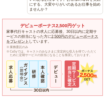
にする、大変やりがいのあるお仕事を始め
ませんか？
デビューボーナス2,500円ゲット
家事代行キャストの求人に応募後、30日以内に定期サ
ービスの担当になった方に
2,500円のデビューボーナス
をプレゼント
しています。
業務委託のみ
CaSyでは、キャストのみなさまに安定的な収入を得ていただく
ために定期サービスの担当になることを推奨しております。