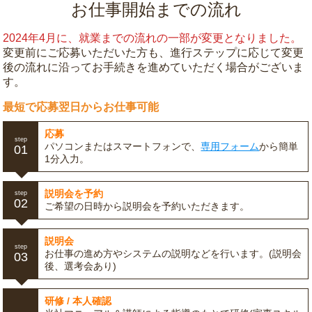
お仕事開始までの流れ
2024年4月に、就業までの流れの一部が変更となりました。
変更前にご応募いただいた方も、進行ステップに応じて変更
後の流れに沿ってお手続きを進めていただく場合がございま
す。
最短で応募翌日からお仕事可能
応募
step
パソコンまたはスマートフォンで、
専用フォーム
から簡単
01
1分入力。
説明会を予約
step
02
ご希望の日時から説明会を予約いただきます。
説明会
step
お仕事の進め方やシステムの説明などを行います。(説明会
03
後、選考会あり)
研修 / 本人確認