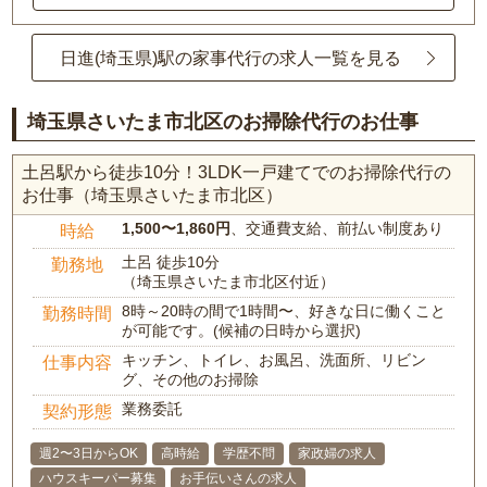
日進(埼玉県)駅の家事代行の求人一覧を見る
埼玉県さいたま市北区のお掃除代行のお仕事
土呂駅から徒歩10分！3LDK一戸建てでのお掃除代行の
お仕事（埼玉県さいたま市北区）
1,500〜1,860円
、交通費支給、前払い制度あり
時給
土呂 徒歩10分
勤務地
（埼玉県さいたま市北区付近）
8時～20時の間で1時間〜、好きな日に働くこと
勤務時間
が可能です。(候補の日時から選択)
キッチン、トイレ、お風呂、洗面所、リビン
仕事内容
グ、その他のお掃除
業務委託
契約形態
週2〜3日からOK
高時給
学歴不問
家政婦の求人
ハウスキーパー募集
お手伝いさんの求人