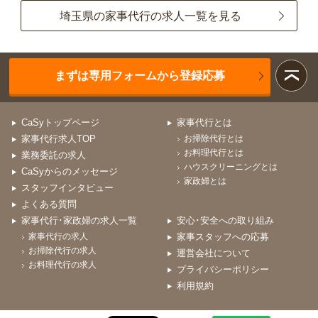
埼玉県の家事代行の求人一覧を見る
まずは専用フォームから登録応募
CaSyトップページ
家事代行とは
家事代行求人TOP
お掃除代行とは
お料理代行とは
業務委託の求人
ハウスクリーニングとは
CaSyからのメッセージ
家政婦とは
スタッフインタビュー
よくある質問
家事代行･家政婦の求人一覧
安心･安全への取り組み
家事代行の求人
家事スタッフへの応募
お掃除代行の求人
運営会社について
お料理代行の求人
プライバシーポリシー
利用規約