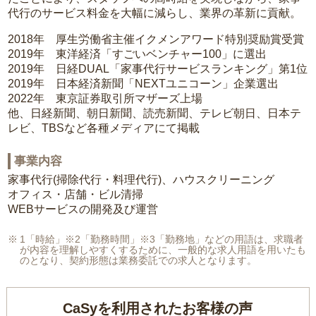
代行のサービス料金を大幅に減らし、業界の革新に貢献。
2018年 厚生労働省主催イクメンアワード特別奨励賞受賞
2019年 東洋経済「すごいベンチャー100」に選出
2019年 日経DUAL「家事代行サービスランキング」第1位
2019年 日本経済新聞「NEXTユニコーン」企業選出
2022年 東京証券取引所マザーズ上場
他、日経新聞、朝日新聞、読売新聞、テレビ朝日、日本テ
レビ、TBSなど各種メディアにて掲載
事業内容
家事代行(掃除代行・料理代行)、ハウスクリーニング
オフィス・店舗・ビル清掃
WEBサービスの開発及び運営
1「時給」※2「勤務時間」※3「勤務地」などの用語は、求職者
が内容を理解しやすくするために、一般的な求人用語を用いたも
のとなり、契約形態は業務委託での求人となります。
CaSyを利用されたお客様の声