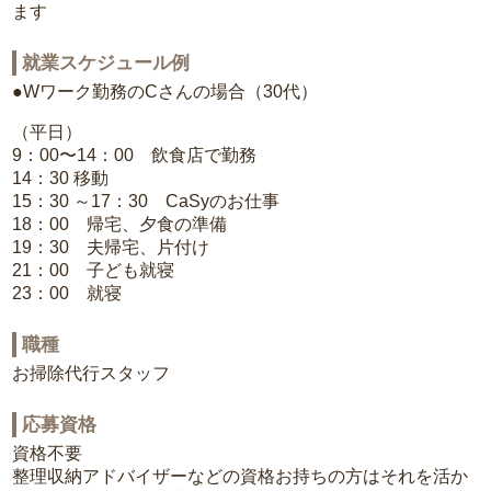
ます
就業スケジュール例
●Wワーク勤務のCさんの場合（30代）
（平日）
9：00〜14：00 飲食店で勤務
14：30 移動
15：30 ～17：30 CaSyのお仕事
18：00 帰宅、夕食の準備
19：30 夫帰宅、片付け
21：00 子ども就寝
23：00 就寝
職種
お掃除代行スタッフ
応募資格
資格不要
整理収納アドバイザーなどの資格お持ちの方はそれを活か