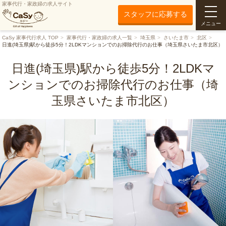
家事代行・家政婦の求人サイト
スタッフに応募する
メニュー
CaSy 家事代行求人 TOP
家事代行・家政婦の求人一覧
埼玉県
さいたま市
北区
日進(埼玉県)駅から徒歩5分！2LDKマンションでのお掃除代行のお仕事（埼玉県さいたま市北区）
日進(埼玉県)駅から徒歩5分！2LDKマ
ンションでのお掃除代行のお仕事（埼
玉県さいたま市北区）