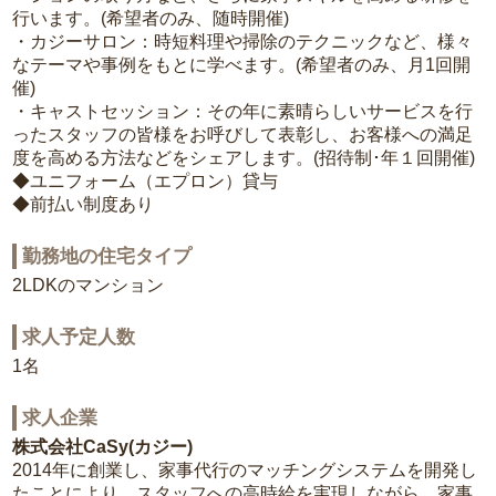
行います。(希望者のみ、随時開催)
・カジーサロン：時短料理や掃除のテクニックなど、様々
なテーマや事例をもとに学べます。(希望者のみ、月1回開
催)
・キャストセッション：その年に素晴らしいサービスを行
ったスタッフの皆様をお呼びして表彰し、お客様への満足
度を高める方法などをシェアします。(招待制･年１回開催)
◆ユニフォーム（エプロン）貸与
◆前払い制度あり
勤務地の住宅タイプ
2LDKのマンション
求人予定人数
1名
求人企業
株式会社CaSy(カジー)
2014年に創業し、家事代行のマッチングシステムを開発し
たことにより、スタッフへの高時給を実現しながら、家事