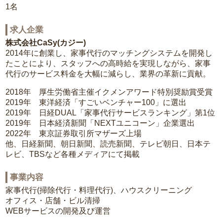
1名
求人企業
株式会社CaSy(カジー)
2014年に創業し、家事代行のマッチングシステムを開発し
たことにより、スタッフへの高時給を実現しながら、家事
代行のサービス料金を大幅に減らし、業界の革新に貢献。
2018年 厚生労働省主催イクメンアワード特別奨励賞受賞
2019年 東洋経済「すごいベンチャー100」に選出
2019年 日経DUAL「家事代行サービスランキング」第1位
2019年 日本経済新聞「NEXTユニコーン」企業選出
2022年 東京証券取引所マザーズ上場
他、日経新聞、朝日新聞、読売新聞、テレビ朝日、日本テ
レビ、TBSなど各種メディアにて掲載
事業内容
家事代行(掃除代行・料理代行)、ハウスクリーニング
オフィス・店舗・ビル清掃
WEBサービスの開発及び運営