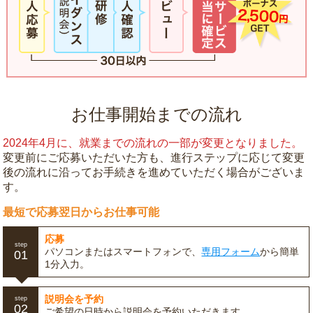
お仕事開始までの流れ
2024年4月に、就業までの流れの一部が変更となりました。
変更前にご応募いただいた方も、進行ステップに応じて変更
後の流れに沿ってお手続きを進めていただく場合がございま
す。
最短で応募翌日からお仕事可能
応募
step
パソコンまたはスマートフォンで、
専用フォーム
から簡単
01
1分入力。
説明会を予約
step
02
ご希望の日時から説明会を予約いただきます。