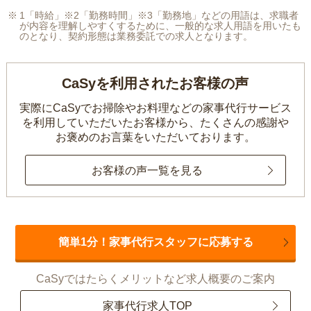
1「時給」※2「勤務時間」※3「勤務地」などの用語は、求職者
が内容を理解しやすくするために、一般的な求人用語を用いたも
のとなり、契約形態は業務委託での求人となります。
CaSyを利用されたお客様の声
実際にCaSyでお掃除やお料理などの家事代行サービス
を利用していただいたお客様から、
たくさんの感謝や
お褒めのお言葉をいただいております。
お客様の声一覧を見る
簡単1分！家事代行スタッフに応募する
CaSyではたらくメリットなど求人概要のご案内
家事代行求人TOP