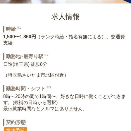
求人情報
※1
時給
1,500〜1,860円
（ランク時給・指名有無による）、交通費
支給
※2
勤務地･最寄り駅
日進(埼玉県) 徒歩8分
（埼玉県さいたま市北区付近）
※3
勤務時間・シフト
8時～20時の間で1時間〜、好きな日時に働くことができま
す。(候補の日時から選択)
最低就業時間などノルマはありません。
契約形態
業務委託