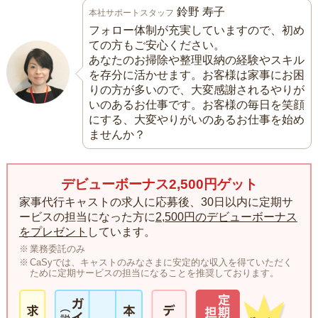
鈴野 寿子
本社サポートスタッフ
フォロー体制が充実していますので、初め
ての方もご安心ください。
あなたのお掃除や整理収納の経験やスキル
を存分に活かせます。お客様は家事にお困
りの方が多いので、大変感謝されるやりが
いのあるお仕事です。お客様の毎日を笑顔
にする、大変やりがいのあるお仕事を始め
ませんか？
デビューボーナス2,500円ゲット
家事代行キャストの求人に応募後、30日以内に定期サ
ービスの担当になった方に
2,500円のデビューボーナス
をプレゼント
しています。
業務委託のみ
CaSyでは、キャストのみなさまに安定的な収入を得ていただく
ために定期サービスの担当になることを推奨しております。