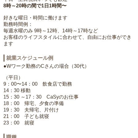
8時～20時の間で1日1時間〜
好きな曜日・時間に働けます
勤務時間例：
毎週水曜のみ 9時～12時、14時～17時など
お客様のライフスタイルに合わせて、自由にお仕事ができ
ます
就業スケジュール例
●Wワーク勤務のCさんの場合（30代）
（平日）
9：00〜14：00 飲食店で勤務
14：30 移動
15：30 ～17：30 CaSyのお仕事
18：00 帰宅、夕食の準備
19：30 夫帰宅、片付け
21：00 子ども就寝
23：00 就寝
職種