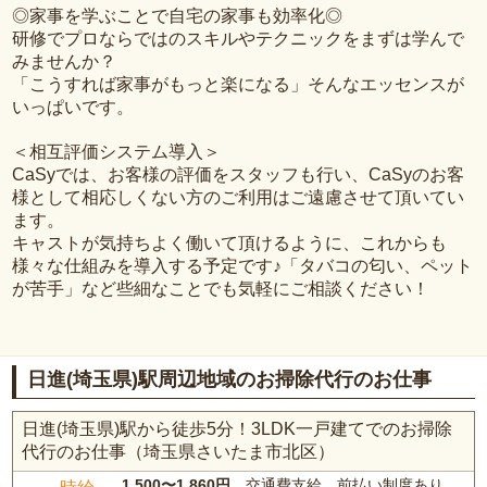
◎家事を学ぶことで自宅の家事も効率化◎
研修でプロならではのスキルやテクニックをまずは学んで
みませんか？
「こうすれば家事がもっと楽になる」そんなエッセンスが
いっぱいです。
＜相互評価システム導入＞
CaSyでは、お客様の評価をスタッフも行い、CaSyのお客
様として相応しくない方のご利用はご遠慮させて頂いてい
ます。
キャストが気持ちよく働いて頂けるように、これからも
様々な仕組みを導入する予定です♪「タバコの匂い、ペット
が苦手」など些細なことでも気軽にご相談ください！
日進(埼玉県)駅周辺地域のお掃除代行のお仕事
日進(埼玉県)駅から徒歩5分！3LDK一戸建てでのお掃除
代行のお仕事（埼玉県さいたま市北区）
1,500〜1,860円
、交通費支給、前払い制度あり