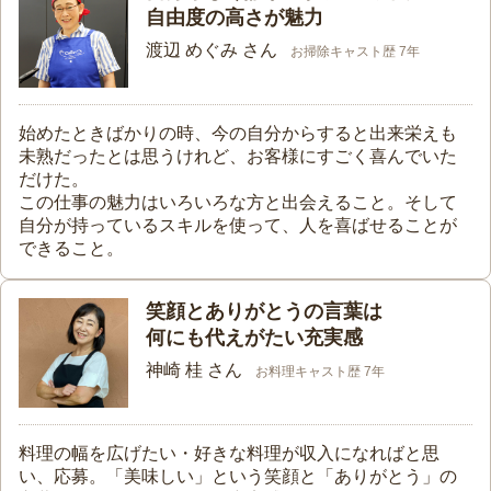
自由度の高さが魅力
渡辺 めぐみ さん
お掃除キャスト歴 7年
始めたときばかりの時、今の自分からすると出来栄えも
未熟だったとは思うけれど、お客様にすごく喜んでいた
だけた。
この仕事の魅力はいろいろな方と出会えること。そして
自分が持っているスキルを使って、人を喜ばせることが
できること。
笑顔とありがとうの言葉は
何にも代えがたい充実感
神崎 桂 さん
お料理キャスト歴 7年
料理の幅を広げたい・好きな料理が収入になればと思
い、応募。「美味しい」という笑顔と「ありがとう」の