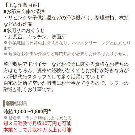
【主な作業内容】
■お部屋全体の清掃
・リビングや子供部屋などの掃除機がけ、整理整頓、衣類
などのお洗濯
■水周りのおそうじ
・お風呂、キッチン、洗面所
作業範囲は日常のお掃除となり、ハウスクリーニングとは異なり
ます。
危険なお仕事や介護など専門知識が必要なお仕事はありません。
整理収納アドバイザーなどお掃除に関する資格をお持ちの
方はもちろん、資格や経験がなくてもお掃除が好きな方が
お掃除代行スタッフとして多く活躍しています。
自宅の近所で空いた時間にお仕事ができるので、シフトの
融通が利くお仕事です。
報酬詳細
※
時給
1,500〜1,860円
指名料・ランク時給により異なる
週３日勤務で月収10万円も可能
本業として月収30万以上も可能