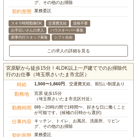
グ、その他のお掃除
業務委託
契約形態
スキマ時間勤務OK
交通費支給
資格不要
お手伝いさんの求人
ハウスキーパー募集
家事代行スタッフ募集
シフト自由
この求人の詳細を見る
宮原駅から徒歩15分！4LDK以上一戸建てでのお掃除代
行のお仕事（埼玉県さいたま市北区）
1,500〜1,860円
、交通費支給、前払い制度あり
時給
宮原 徒歩15分
勤務地
（埼玉県さいたま市北区付近）
8時～20時の間で1時間〜、好きな日に働くこと
勤務時間
が可能です。(候補の日時から選択)
キッチン、トイレ、お風呂、洗面所、リビン
仕事内容
グ、その他のお掃除
業務委託
契約形態