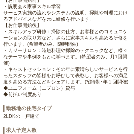
【お仕事開始前】
・説明会＆家事スキル学習
サービス実施の流れやシステムの説明、掃除や料理におけ
るアドバイスなどを元に研修を行います。
【お仕事開始後】
・スキルアップ研修：掃除の仕方、お客様とのコミュニケ
ーションの取り方など、さらに家事スキルを高める研修を
行います。(希望者のみ、随時開催)
・カジーサロン：時短料理や掃除のテクニックなど、様々
なテーマや事例をもとに学べます。(希望者のみ、月1回開
催)
・キャストセッション：その年に素晴らしいサービスを行
ったスタッフの皆様をお呼びして表彰し、お客様への満足
度を高める方法などをシェアします。(招待制･年１回開催)
◆ユニフォーム（エプロン）貸与
◆前払い制度あり
勤務地の住宅タイプ
2LDKの一戸建て
求人予定人数