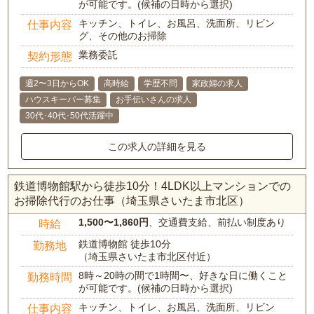
が可能です。(候補の日時から選択)
キッチン、トイレ、お風呂、洗面所、リビン
仕事内容
グ、その他のお掃除
業務委託
契約形態
週2〜3日からOK
高時給
学歴不問
家政婦の求人
ハウスキーパー募集
お手伝いさんの求人
30代･40代･50代活躍中
この求人の詳細を見る
鉄道博物館駅から徒歩10分！4LDK以上マンションでの
お掃除代行のお仕事（埼玉県さいたま市北区）
1,500〜1,860円
、交通費支給、前払い制度あり
時給
鉄道博物館 徒歩10分
勤務地
（埼玉県さいたま市北区付近）
8時～20時の間で1時間〜、好きな日に働くこと
勤務時間
が可能です。(候補の日時から選択)
キッチン、トイレ、お風呂、洗面所、リビン
仕事内容