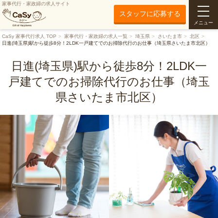
家事代行・家政婦の求人サイト
スタッフに応募する
メニュー
CaSy 家事代行求人 TOP
家事代行・家政婦の求人一覧
埼玉県
さいたま市
北区
日進(埼玉県)駅から徒歩8分！2LDK一戸建てでのお掃除代行のお仕事（埼玉県さいたま市北区）
日進(埼玉県)駅から徒歩8分！2LDK一
戸建てでのお掃除代行のお仕事（埼玉
県さいたま市北区）