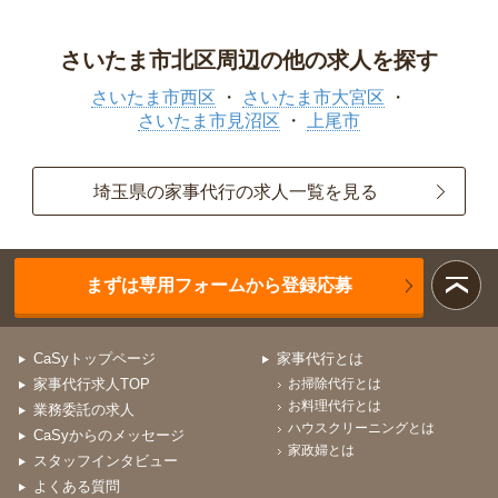
さいたま市北区周辺の他の求人を探す
さいたま市西区
さいたま市大宮区
さいたま市見沼区
上尾市
埼玉県の家事代行の求人一覧を見る
まずは専用フォームから登録応募
CaSyトップページ
家事代行とは
家事代行求人TOP
お掃除代行とは
お料理代行とは
業務委託の求人
ハウスクリーニングとは
CaSyからのメッセージ
家政婦とは
スタッフインタビュー
よくある質問