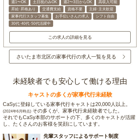
週1〜OK
土日祝のみOK
週2〜3日からOK
高収入可能
昇給･昇格あり
交通費支給
資格不要
主婦･主夫歓迎
家事代行スタッフ募集
お手伝いさんの求人
シフト自由
30代･40代･50代活躍中
この求人の詳細を見る
さいたま市北区の家事代行の求人一覧を見る
未経験者でも安心して働ける理由
キャストの多くが家事代行未経験
CaSyに登録している家事代行キャストは20,000人以上。
その多くが、家事代行未経験者でした。
(2024年6月時点)
それでもCaSy本部のサポートの下、多くのキャストが活躍
し、たくさんのお客様を笑顔にしています。
先輩スタッフによるサポート制度