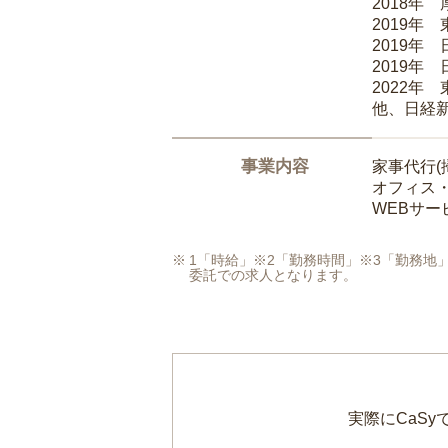
2018年
2019年
2019年
2019年
2022年
他、日経
事業内容
家事代行(
オフィス
WEBサ
1「時給」※2「勤務時間」※3「勤務
委託での求人となります。
実際にCaS