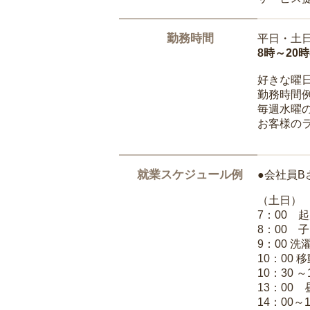
勤務時間
平日・土
8時～20
好きな曜
勤務時間
毎週水曜の
お客様の
就業スケジュール例
●会社員B
（土日）
7：00 
8：00 
9：00 
10：00 
10：30 
13：00
14：00～