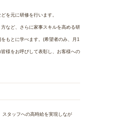
などを元に研修を行います。
り方など、さらに家事スキルを高める研
をもとに学べます。(希望者のみ、月1
の皆様をお呼びして表彰し、お客様への
り、スタッフへの高時給を実現しなが