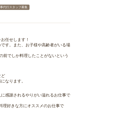
事代行スタッフ募集
をお任せします！
心です。また、お子様や高齢者がいる場
族の前でしか料理したことがないという
など
務になります。
人に感謝されるやりがい溢れるお仕事で
料理好きな方にオススメのお仕事で