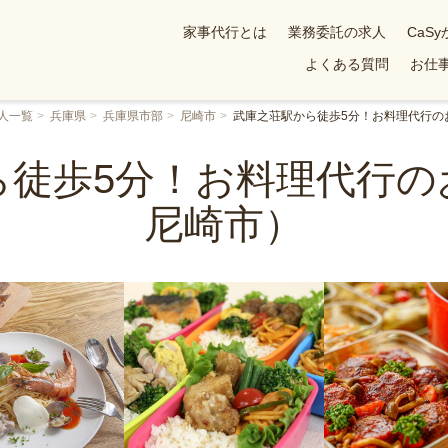
家事代行とは
業務委託の求人
CaS
よくある質問
お仕事
人一覧
兵庫県
兵庫県市部
尼崎市
武庫之荘駅から徒歩5分！お料理代行の
ら徒歩5分！お料理代行の
尼崎市）