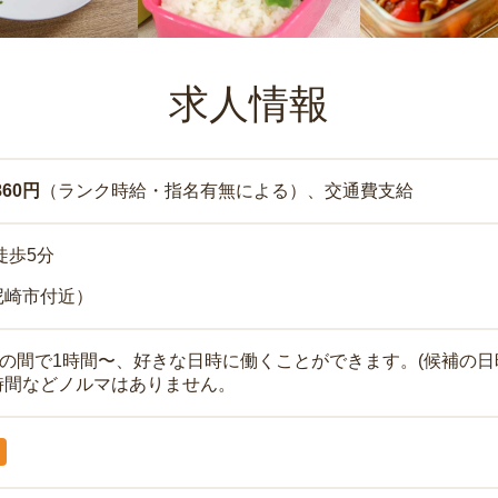
求人情報
860円
（ランク時給・指名有無による）、交通費支給
徒歩5分
尼崎市付近）
時の間で1時間〜、好きな日時に働くことができます。(候補の日
時間などノルマはありません。