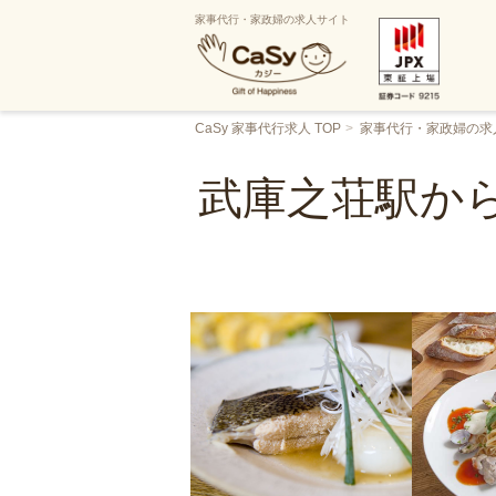
家事代行・家政婦の求人サイト
CaSy 家事代行求人 TOP
家事代行・家政婦の求
武庫之荘駅か