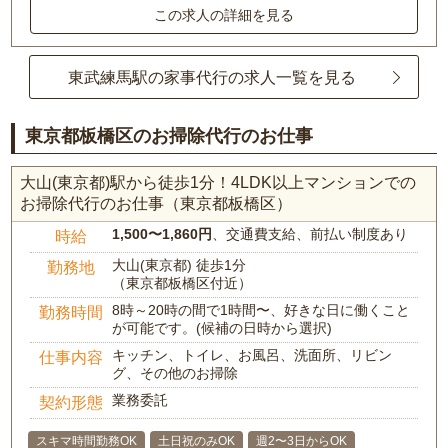
この求人の詳細を見る
東武練馬駅の家事代行の求人一覧を見る
東京都板橋区のお掃除代行のお仕事
大山(東京都)駅から徒歩1分！4LDK以上マンションでの
お掃除代行のお仕事（東京都板橋区）
1,500〜1,860円
、交通費支給、前払い制度あり
時給
大山(東京都) 徒歩1分
勤務地
（東京都板橋区付近）
8時～20時の間で1時間〜、好きな日に働くこと
勤務時間
が可能です。(候補の日時から選択)
キッチン、トイレ、お風呂、洗面所、リビン
仕事内容
グ、その他のお掃除
業務委託
契約形態
スキマ時間勤務OK
土日祝のみOK
週2〜3日からOK