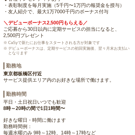
・表彰制度を毎月実施（5千円〜1万円の報奨金を授与）
・友人紹介で、最大1万7000千円のボーナス付与
＼デビューボーナス2,500円もらえる／
ご応募から30日以内に定期サービスの担当になると、
2,500円プレゼント
CaSyで新たにお仕事をスタートされる方が対象です
デビューボーナスは、定期サービスの初回実施後、翌々月末お支払い
となります
勤務地
東京都板橋区付近
サービス提供エリア内のお好きな場所で働けます。
勤務時間
平日・土日祝日いつでも歓迎
8時～20時の間で1日1時間〜
好きな曜日・時間に働けます
勤務時間例：
毎週水曜のみ 9時～12時、14時～17時など