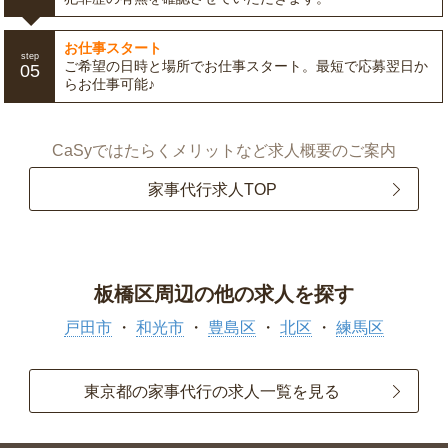
お仕事スタート
step
ご希望の日時と場所でお仕事スタート。最短で応募翌日か
05
らお仕事可能♪
CaSyではたらくメリットなど求人概要のご案内
家事代行求人TOP
板橋区周辺の他の求人を探す
戸田市
和光市
豊島区
北区
練馬区
東京都の家事代行の求人一覧を見る