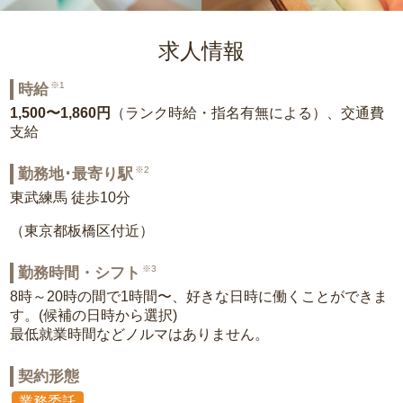
求人情報
※1
時給
1,500〜1,860円
（ランク時給・指名有無による）、交通費
支給
※2
勤務地･最寄り駅
東武練馬 徒歩10分
（東京都板橋区付近）
※3
勤務時間・シフト
8時～20時の間で1時間〜、好きな日時に働くことができま
す。(候補の日時から選択)
最低就業時間などノルマはありません。
契約形態
業務委託