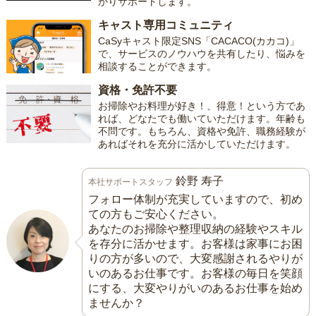
かりサポートします。
キャスト専用コミュニティ
CaSyキャスト限定SNS「CACACO(カカコ)」
で、サービスのノウハウを共有したり、悩みを
相談することができます。
資格・免許不要
お掃除やお料理が好き！、得意！という方であ
れば、どなたでも働いていただけます。年齢も
不問です。もちろん、資格や免許、職務経験が
あればそれを充分に活かしていただけます。
鈴野 寿子
本社サポートスタッフ
フォロー体制が充実していますので、初め
ての方もご安心ください。
あなたのお掃除や整理収納の経験やスキル
を存分に活かせます。お客様は家事にお困
りの方が多いので、大変感謝されるやりが
いのあるお仕事です。お客様の毎日を笑顔
にする、大変やりがいのあるお仕事を始め
ませんか？