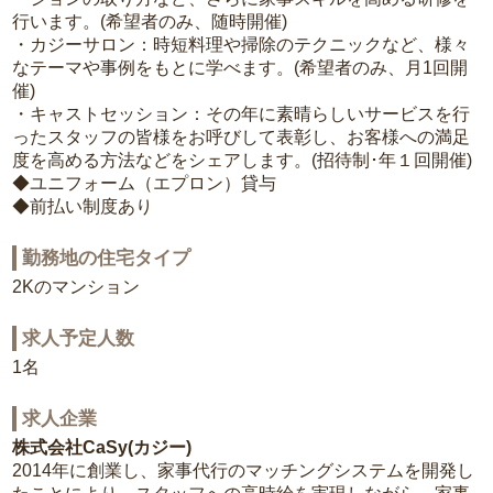
行います。(希望者のみ、随時開催)
・カジーサロン：時短料理や掃除のテクニックなど、様々
なテーマや事例をもとに学べます。(希望者のみ、月1回開
催)
・キャストセッション：その年に素晴らしいサービスを行
ったスタッフの皆様をお呼びして表彰し、お客様への満足
度を高める方法などをシェアします。(招待制･年１回開催)
◆ユニフォーム（エプロン）貸与
◆前払い制度あり
勤務地の住宅タイプ
2Kのマンション
求人予定人数
1名
求人企業
株式会社CaSy(カジー)
2014年に創業し、家事代行のマッチングシステムを開発し