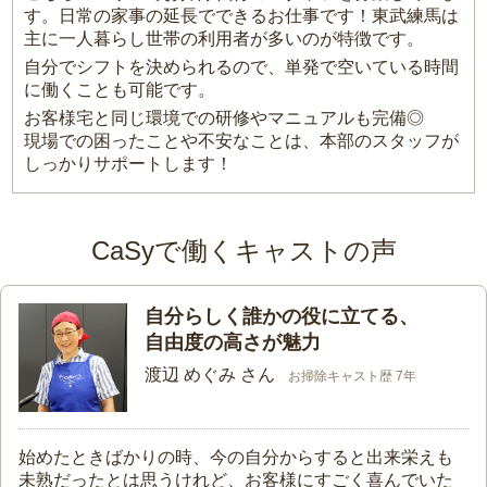
す。日常の家事の延長でできるお仕事です！東武練馬は
主に一人暮らし世帯の利用者が多いのが特徴です。
自分でシフトを決められるので、単発で空いている時間
に働くことも可能です。
お客様宅と同じ環境での研修やマニュアルも完備◎
現場での困ったことや不安なことは、本部のスタッフが
しっかりサポートします！
CaSyで働くキャストの声
自分らしく誰かの役に立てる、
自由度の高さが魅力
渡辺 めぐみ さん
お掃除キャスト歴 7年
始めたときばかりの時、今の自分からすると出来栄えも
未熟だったとは思うけれど、お客様にすごく喜んでいた