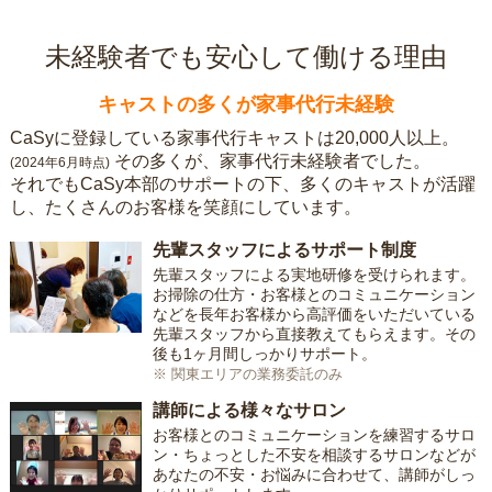
未経験者でも安心して働ける理由
キャストの多くが家事代行未経験
CaSyに登録している家事代行キャストは20,000人以上。
その多くが、家事代行未経験者でした。
(2024年6月時点)
それでもCaSy本部のサポートの下、多くのキャストが活躍
し、たくさんのお客様を笑顔にしています。
先輩スタッフによるサポート制度
先輩スタッフによる実地研修を受けられます。
お掃除の仕方・お客様とのコミュニケーション
などを長年お客様から高評価をいただいている
先輩スタッフから直接教えてもらえます。その
後も1ヶ月間しっかりサポート。
※ 関東エリアの業務委託のみ
講師による様々なサロン
お客様とのコミュニケーションを練習するサロ
ン・ちょっとした不安を相談するサロンなどが
あなたの不安・お悩みに合わせて、講師がしっ