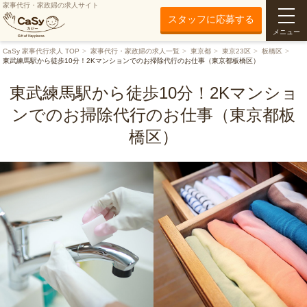
家事代行・家政婦の求人サイト
スタッフに応募する
メニュー
CaSy 家事代行求人 TOP
家事代行・家政婦の求人一覧
東京都
東京23区
板橋区
東武練馬駅から徒歩10分！2Kマンションでのお掃除代行のお仕事（東京都板橋区）
東武練馬駅から徒歩10分！2Kマンショ
ンでのお掃除代行のお仕事（東京都板
橋区）