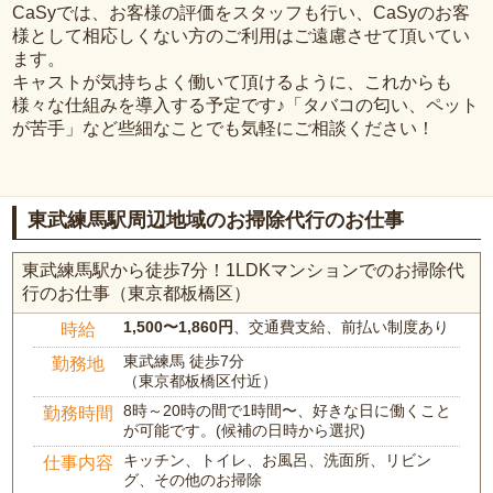
CaSyでは、お客様の評価をスタッフも行い、CaSyのお客
様として相応しくない方のご利用はご遠慮させて頂いてい
ます。
キャストが気持ちよく働いて頂けるように、これからも
様々な仕組みを導入する予定です♪「タバコの匂い、ペット
が苦手」など些細なことでも気軽にご相談ください！
東武練馬駅周辺地域のお掃除代行のお仕事
東武練馬駅から徒歩7分！1LDKマンションでのお掃除代
行のお仕事（東京都板橋区）
1,500〜1,860円
、交通費支給、前払い制度あり
時給
東武練馬 徒歩7分
勤務地
（東京都板橋区付近）
8時～20時の間で1時間〜、好きな日に働くこと
勤務時間
が可能です。(候補の日時から選択)
キッチン、トイレ、お風呂、洗面所、リビン
仕事内容
グ、その他のお掃除