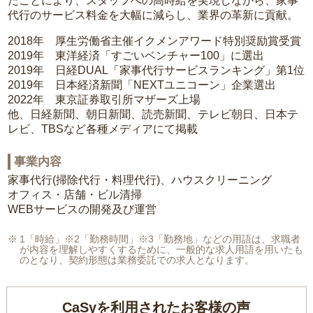
たことにより、スタッフへの高時給を実現しながら、家事
代行のサービス料金を大幅に減らし、業界の革新に貢献。
2018年 厚生労働省主催イクメンアワード特別奨励賞受賞
2019年 東洋経済「すごいベンチャー100」に選出
2019年 日経DUAL「家事代行サービスランキング」第1位
2019年 日本経済新聞「NEXTユニコーン」企業選出
2022年 東京証券取引所マザーズ上場
他、日経新聞、朝日新聞、読売新聞、テレビ朝日、日本テ
レビ、TBSなど各種メディアにて掲載
事業内容
家事代行(掃除代行・料理代行)、ハウスクリーニング
オフィス・店舗・ビル清掃
WEBサービスの開発及び運営
1「時給」※2「勤務時間」※3「勤務地」などの用語は、求職者
が内容を理解しやすくするために、一般的な求人用語を用いたも
のとなり、契約形態は業務委託での求人となります。
CaSyを利用されたお客様の声