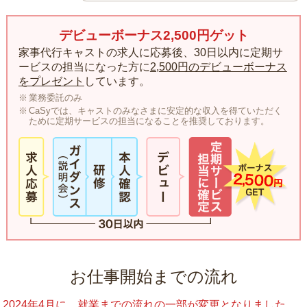
デビューボーナス2,500円ゲット
家事代行キャストの求人に応募後、30日以内に定期サ
ービスの担当になった方に
2,500円のデビューボーナス
をプレゼント
しています。
業務委託のみ
CaSyでは、キャストのみなさまに安定的な収入を得ていただく
ために定期サービスの担当になることを推奨しております。
お仕事開始までの流れ
2024年4月に、就業までの流れの一部が変更となりました。