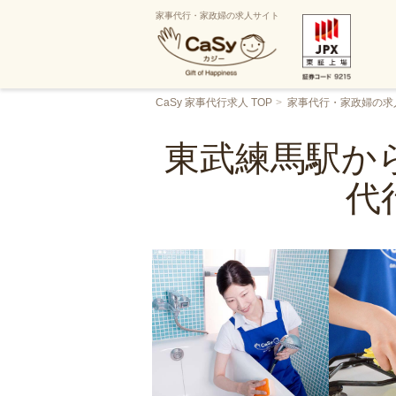
家事代行・家政婦の求人サイト
CaSy 家事代行求人 TOP
家事代行・家政婦の求
東武練馬駅から
代