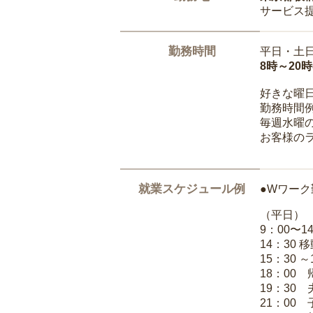
サービス
勤務時間
平日・土
8時～20
好きな曜
勤務時間
毎週水曜の
お客様の
就業スケジュール例
●Wワーク
（平日）
9：00〜
14：30 
15：30 
18：00
19：30
21：00