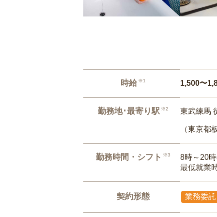
※1
時給
1,500〜1,
※2
勤務地･最寄り駅
東武練馬 
（東京都
※3
勤務時間・シフト
8時～20
最低就業
契約形態
業務委託