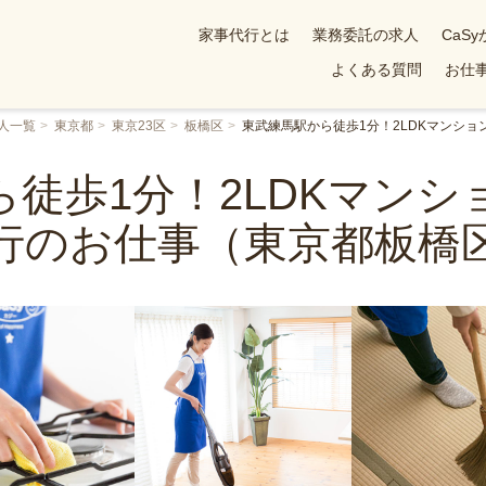
家事代行とは
業務委託の求人
CaS
よくある質問
お仕事
人一覧
東京都
東京23区
板橋区
東武練馬駅から徒歩1分！2LDKマンシ
徒歩1分！2LDKマン
行のお仕事（東京都板橋