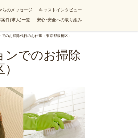
yからのメッセージ
キャストインタビュー
案件(求人)一覧
安心･安全への取り組み
ョンでのお掃除代行のお仕事（東京都板橋区）
ションでのお掃除
区）