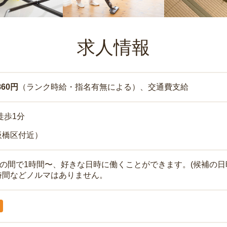
求人情報
860円
（ランク時給・指名有無による）、交通費支給
徒歩1分
板橋区付近）
時の間で1時間〜、好きな日時に働くことができます。(候補の日
時間などノルマはありません。