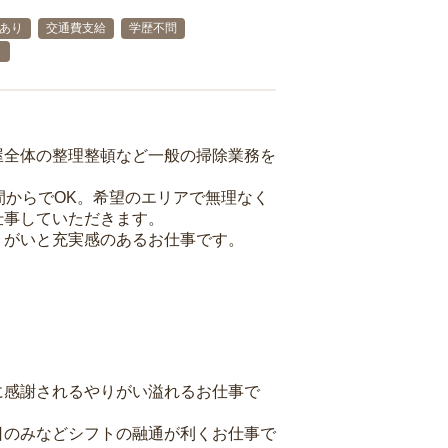
格あり
交通費支給
学歴不問
り
屋全体の整理整頓など一般の掃除業務を
間からでOK。希望のエリアで無理なく
仕事していただきます。
りがいと充実感のあるお仕事です。
に感謝されるやりがい溢れるお仕事で
日のみなどシフトの融通が利くお仕事で