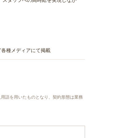
り、スタッフへの高時給を実現しなが
ど各種メディアにて掲載
人用語を用いたものとなり、契約形態は業務