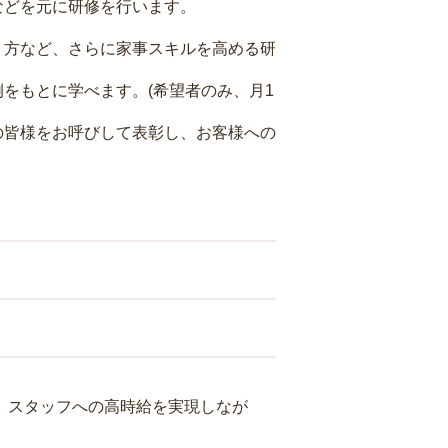
などを元に研修を行います。
り方など、さらに家事スキルを高める研
をもとに学べます。(希望者のみ、月1
の皆様をお呼びして表彰し、お客様への
り、スタッフへの高時給を実現しなが