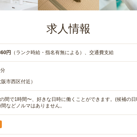
求人情報
860円
（ランク時給・指名有無による）、交通費支給
7分
大阪市西区付近）
時の間で1時間〜、好きな日時に働くことができます。(候補の日
時間などノルマはありません。