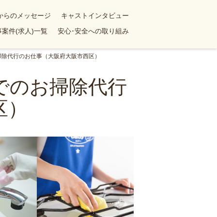
yからのメッセージ
キャストインタビュー
案件(求人)一覧
安心･安全への取り組み
お掃除代行のお仕事（大阪府大阪市西区）
ンでのお掃除代行
区）