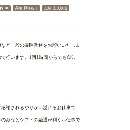
内OK
昇給･昇格あり
主婦･主夫歓迎
頓など一般の掃除業務をお願いいたしま
で行います。1回1時間からでもOK。
に感謝されるやりがい溢れるお仕事で
日のみなどシフトの融通が利くお仕事で