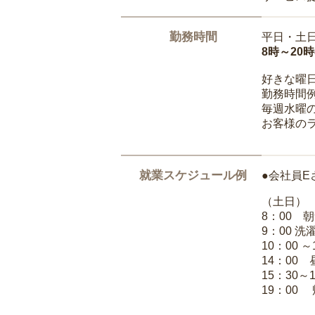
勤務時間
平日・土
8時～20
好きな曜
勤務時間
毎週水曜の
お客様の
就業スケジュール例
●会社員E
（土日）
8：00 
9：00 
10：00 
14：00
15：30～
19：00