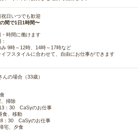
日祝日いつでも歓迎
時の間で1日1時間〜
日・時間に働けます
例：
み 9時～12時、14時～17時など
ライフスタイルに合わせて、自由にお仕事ができます
さんの場合（33歳）
朝食
洗濯、掃除
～13：30 CaSyのお仕事
 昼食、移動
18：30 CaSyのお仕事
 帰宅、夕食