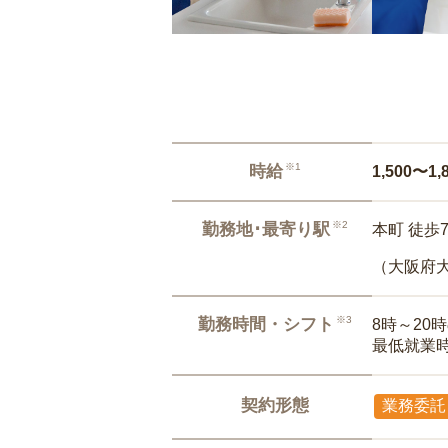
※1
時給
1,500〜1,
※2
勤務地･最寄り駅
本町 徒歩
（大阪府
※3
勤務時間・シフト
8時～20
最低就業
契約形態
業務委託