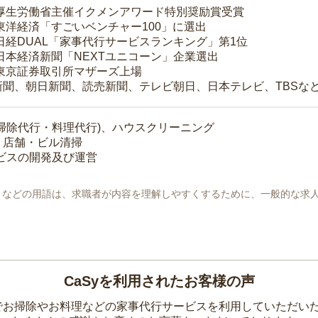
 厚生労働省主催イクメンアワード特別奨励賞受賞
 東洋経済「すごいベンチャー100」に選出
 日経DUAL「家事代行サービスランキング」第1位
 日本経済新聞「NEXTユニコーン」企業選出
 東京証券取引所マザーズ上場
新聞、朝日新聞、読売新聞、テレビ朝日、日本テレビ、TBSな
掃除代行・料理代行)、ハウスクリーニング
・店舗・ビル清掃
ービスの開発及び運営
地」などの用語は、求職者が内容を理解しやすくするために、一般的な求
CaSyを利用されたお客様の声
yでお掃除やお料理などの家事代行サービスを利用していただい