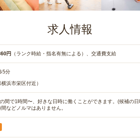
求人情報
860円
（ランク時給・指名有無による）、交通費支給
歩5分
県横浜市栄区付近）
時の間で1時間〜、好きな日時に働くことができます。(候補の日
時間などノルマはありません。