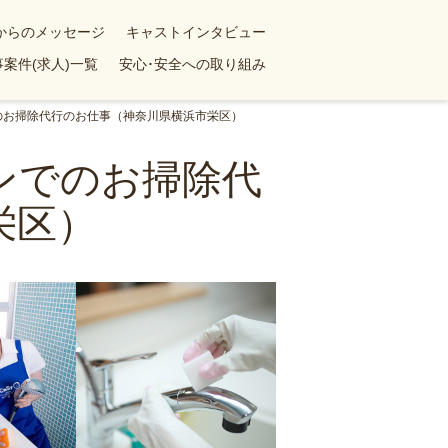
yからのメッセージ
キャストインタビュー
案件(求人)一覧
安心･安全への取り組み
でのお掃除代行のお仕事（神奈川県横浜市栄区）
ョンでのお掃除代
栄区）