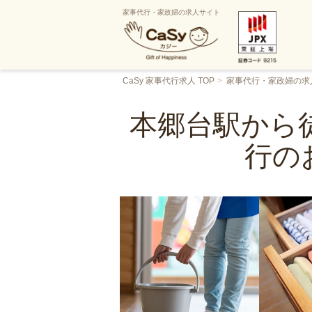
家事代行・家政婦の求人サイト
CaSy 家事代行求人 TOP
家事代行・家政婦の求
本郷台駅から徒
行の