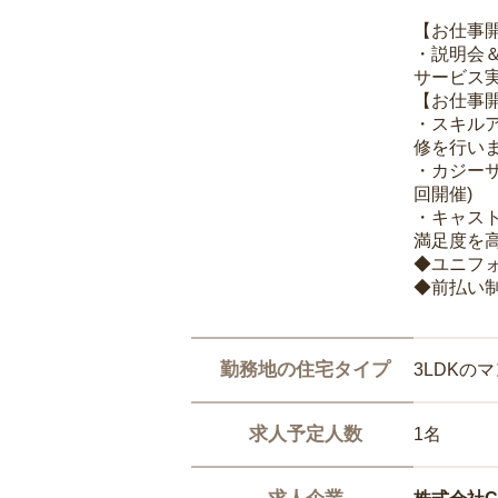
【お仕事
・説明会
サービス
【お仕事
・スキル
修を行いま
・カジー
回開催)
・キャス
満足度を高
◆ユニフ
◆前払い
勤務地の住宅タイプ
3LDKの
求人予定人数
1名