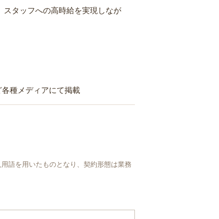
り、スタッフへの高時給を実現しなが
ど各種メディアにて掲載
人用語を用いたものとなり、契約形態は業務