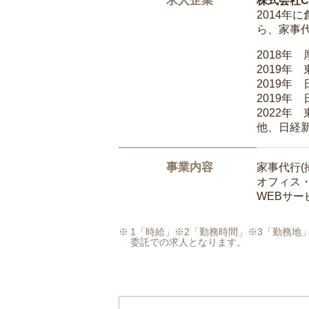
求人企業
株式会社Ca
2014
ら、家事
2018年
2019年
2019年
2019年
2022年
他、日経
事業内容
家事代行(
オフィス
WEBサ
1「時給」※2「勤務時間」※3「勤務
委託での求人となります。