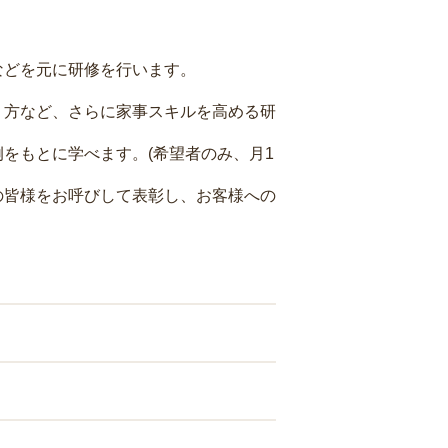
などを元に研修を行います。
り方など、さらに家事スキルを高める研
をもとに学べます。(希望者のみ、月1
の皆様をお呼びして表彰し、お客様への