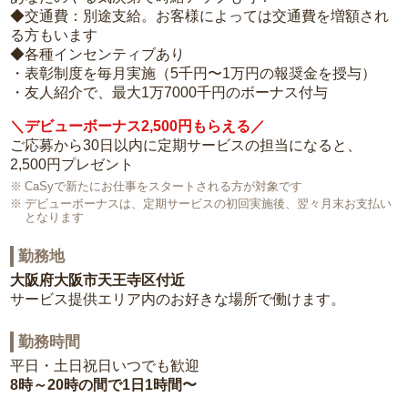
◆交通費：別途支給。お客様によっては交通費を増額され
る方もいます
◆各種インセンティブあり
・表彰制度を毎月実施（5千円〜1万円の報奨金を授与）
・友人紹介で、最大1万7000千円のボーナス付与
＼デビューボーナス2,500円もらえる／
ご応募から30日以内に定期サービスの担当になると、
2,500円プレゼント
CaSyで新たにお仕事をスタートされる方が対象です
デビューボーナスは、定期サービスの初回実施後、翌々月末お支払い
となります
勤務地
大阪府大阪市天王寺区付近
サービス提供エリア内のお好きな場所で働けます。
勤務時間
平日・土日祝日いつでも歓迎
8時～20時の間で1日1時間〜