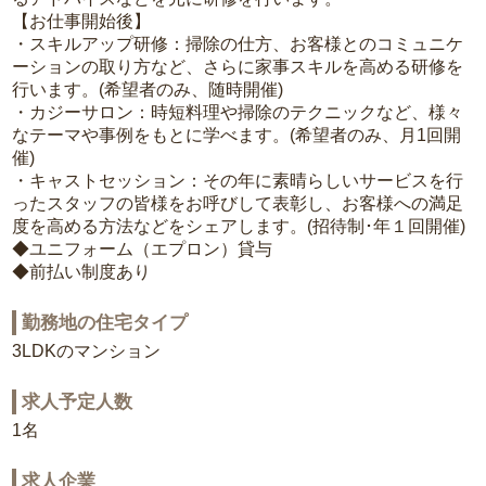
【お仕事開始後】
・スキルアップ研修：掃除の仕方、お客様とのコミュニケ
ーションの取り方など、さらに家事スキルを高める研修を
行います。(希望者のみ、随時開催)
・カジーサロン：時短料理や掃除のテクニックなど、様々
なテーマや事例をもとに学べます。(希望者のみ、月1回開
催)
・キャストセッション：その年に素晴らしいサービスを行
ったスタッフの皆様をお呼びして表彰し、お客様への満足
度を高める方法などをシェアします。(招待制･年１回開催)
◆ユニフォーム（エプロン）貸与
◆前払い制度あり
勤務地の住宅タイプ
3LDKのマンション
求人予定人数
1名
求人企業