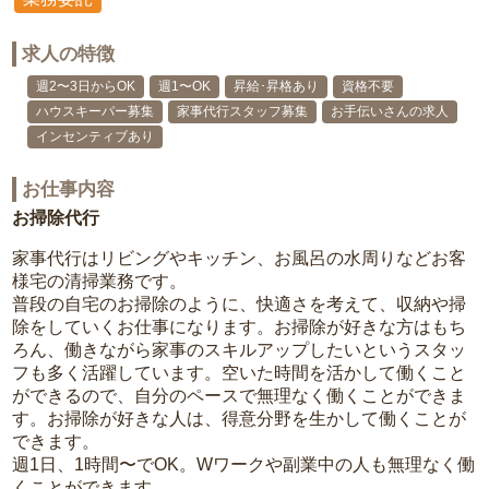
求人の特徴
週2〜3日からOK
週1〜OK
昇給･昇格あり
資格不要
ハウスキーパー募集
家事代行スタッフ募集
お手伝いさんの求人
インセンティブあり
お仕事内容
お掃除代行
家事代行はリビングやキッチン、お風呂の水周りなどお客
様宅の清掃業務です。
普段の自宅のお掃除のように、快適さを考えて、収納や掃
除をしていくお仕事になります。お掃除が好きな方はもち
ろん、働きながら家事のスキルアップしたいというスタッ
フも多く活躍しています。空いた時間を活かして働くこと
ができるので、自分のペースで無理なく働くことができま
す。お掃除が好きな人は、得意分野を生かして働くことが
できます。
週1日、1時間〜でOK。Wワークや副業中の人も無理なく働
くことができます。