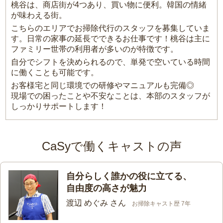
桃谷は、商店街が4つあり、買い物に便利。韓国の情緒
が味わえる街。
こちらのエリアでお掃除代行のスタッフを募集していま
す。日常の家事の延長でできるお仕事です！桃谷は主に
ファミリー世帯の利用者が多いのが特徴です。
自分でシフトを決められるので、単発で空いている時間
に働くことも可能です。
お客様宅と同じ環境での研修やマニュアルも完備◎
現場での困ったことや不安なことは、本部のスタッフが
しっかりサポートします！
CaSyで働くキャストの声
自分らしく誰かの役に立てる、
自由度の高さが魅力
渡辺 めぐみ さん
お掃除キャスト歴 7年