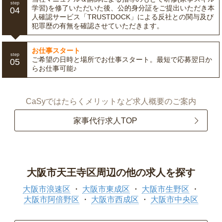
step
学習)を修了いただいた後、公的身分証をご提出いただき本
04
人確認サービス「TRUSTDOCK」による反社との関与及び
犯罪歴の有無を確認させていただきます。
お仕事スタート
step
ご希望の日時と場所でお仕事スタート。最短で応募翌日か
05
らお仕事可能♪
CaSyではたらくメリットなど求人概要のご案内
家事代行求人TOP
大阪市天王寺区周辺の他の求人を探す
大阪市浪速区
大阪市東成区
大阪市生野区
大阪市阿倍野区
大阪市西成区
大阪市中央区