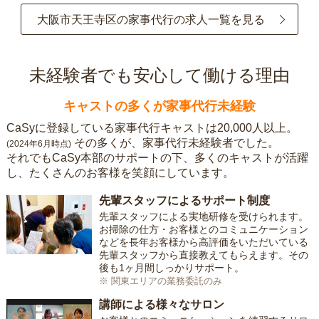
大阪市天王寺区の家事代行の求人一覧を見る
未経験者でも安心して働ける理由
キャストの多くが家事代行未経験
CaSyに登録している家事代行キャストは20,000人以上。
その多くが、家事代行未経験者でした。
(2024年6月時点)
それでもCaSy本部のサポートの下、多くのキャストが活躍
し、たくさんのお客様を笑顔にしています。
先輩スタッフによるサポート制度
先輩スタッフによる実地研修を受けられます。
お掃除の仕方・お客様とのコミュニケーション
などを長年お客様から高評価をいただいている
先輩スタッフから直接教えてもらえます。その
後も1ヶ月間しっかりサポート。
※ 関東エリアの業務委託のみ
講師による様々なサロン