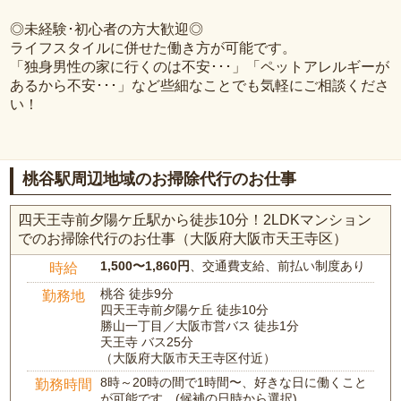
◎未経験･初心者の方大歓迎◎
ライフスタイルに併せた働き方が可能です。
「独身男性の家に行くのは不安･･･」「ペットアレルギーが
あるから不安･･･」など些細なことでも気軽にご相談くださ
い！
桃谷駅周辺地域のお掃除代行のお仕事
四天王寺前夕陽ケ丘駅から徒歩10分！2LDKマンション
でのお掃除代行のお仕事（大阪府大阪市天王寺区）
1,500〜1,860円
、交通費支給、前払い制度あり
時給
桃谷 徒歩9分
勤務地
四天王寺前夕陽ケ丘 徒歩10分
勝山一丁目／大阪市営バス 徒歩1分
天王寺 バス25分
（大阪府大阪市天王寺区付近）
8時～20時の間で1時間〜、好きな日に働くこと
勤務時間
が可能です。(候補の日時から選択)