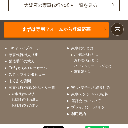
大阪府の家事代行の求人一覧を見る
まずは専用フォームから登録応募
CaSyトップページ
家事代行とは
家事代行求人TOP
お掃除代行とは
お料理代行とは
業務委託の求人
ハウスクリーニングとは
CaSyからのメッセージ
家政婦とは
スタッフインタビュー
よくある質問
家事代行･家政婦の求人一覧
安心･安全への取り組み
家事代行の求人
家事スタッフへの応募
お掃除代行の求人
運営会社について
お料理代行の求人
プライバシーポリシー
利用規約