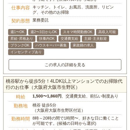
キッチン、トイレ、お風呂、洗面所、リビン
仕事内容
グ、その他のお掃除
業務委託
契約形態
週1〜OK
週2〜3日からOK
スキマ時間勤務OK
高収入可能
昇給･昇格あり
扶養内OK
交通費支給
主婦･主夫歓迎
ブランクOK
ハウスキーパー募集
家政婦の求人
インセンティブあり
この求人の詳細を見る
桃谷駅から徒歩5分！4LDK以上マンションでのお掃除代
行のお仕事（大阪府大阪市生野区）
1,500〜1,860円
、交通費支給、前払い制度あり
時給
桃谷 徒歩5分
勤務地
（大阪府大阪市生野区付近）
8時～20時の間で1時間〜、好きな日に働くこと
勤務時間
が可能です。(候補の日時から選択)