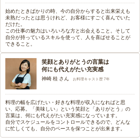
始めたときばかりの時、今の自分からすると出来栄えも
未熟だったとは思うけれど、お客様にすごく喜んでいた
だけた。
この仕事の魅力はいろいろな方と出会えること。そして
自分が持っているスキルを使って、人を喜ばせることが
できること。
笑顔とありがとうの言葉は
何にも代えがたい充実感
神崎 桂 さん
お料理キャスト歴 7年
料理の幅を広げたい・好きな料理が収入になればと思
い、応募。「美味しい」という笑顔と「ありがとう」の
言葉は、何にも代えがたい充実感になっています。
自分でスケジュールをコントロールできるので、どんな
に忙しくても、自分のペースを保つことが出来ます。