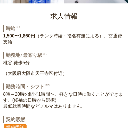
求人情報
※1
時給
1,500〜1,860円
（ランク時給・指名有無による）、交通費
支給
※2
勤務地･最寄り駅
桃谷 徒歩5分
（大阪府大阪市天王寺区付近）
※3
勤務時間・シフト
8時～20時の間で1時間〜、好きな日時に働くことができま
す。(候補の日時から選択)
最低就業時間などノルマはありません。
契約形態
業務委託