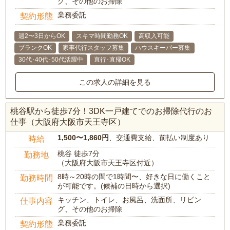
グ、その他のお掃除
業務委託
契約形態
週2〜3日からOK
スキマ時間勤務OK
高収入可能
ブランクOK
家事代行スタッフ募集
ハウスキーパー募集
30代･40代･50代活躍中
直行･直帰OK
この求人の詳細を見る
桃谷駅から徒歩7分！3DK一戸建てでのお掃除代行のお
仕事（大阪府大阪市天王寺区）
1,500〜1,860円
、交通費支給、前払い制度あり
時給
桃谷 徒歩7分
勤務地
（大阪府大阪市天王寺区付近）
8時～20時の間で1時間〜、好きな日に働くこと
勤務時間
が可能です。(候補の日時から選択)
キッチン、トイレ、お風呂、洗面所、リビン
仕事内容
グ、その他のお掃除
業務委託
契約形態