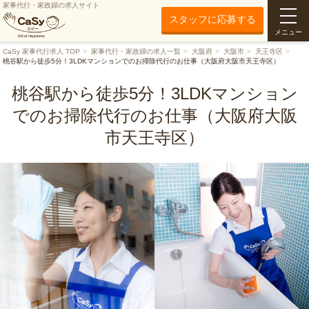
家事代行・家政婦の求人サイト
スタッフに応募する
メニュー
CaSy 家事代行求人 TOP
家事代行・家政婦の求人一覧
大阪府
大阪市
天王寺区
桃谷駅から徒歩5分！3LDKマンションでのお掃除代行のお仕事（大阪府大阪市天王寺区）
桃谷駅から徒歩5分！3LDKマンション
でのお掃除代行のお仕事（大阪府大阪
市天王寺区）