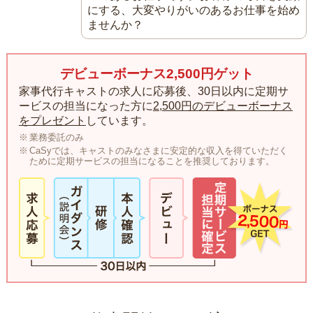
にする、大変やりがいのあるお仕事を始め
ませんか？
デビューボーナス2,500円ゲット
家事代行キャストの求人に応募後、30日以内に定期サ
ービスの担当になった方に
2,500円のデビューボーナス
をプレゼント
しています。
業務委託のみ
CaSyでは、キャストのみなさまに安定的な収入を得ていただく
ために定期サービスの担当になることを推奨しております。