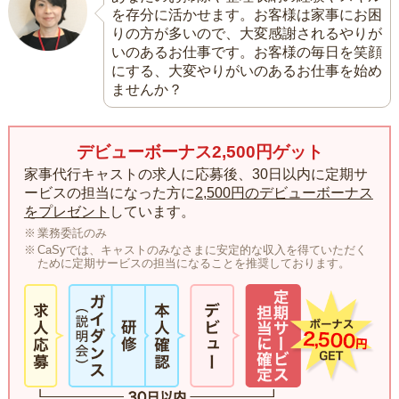
を存分に活かせます。お客様は家事にお困
りの方が多いので、大変感謝されるやりが
いのあるお仕事です。お客様の毎日を笑顔
にする、大変やりがいのあるお仕事を始め
ませんか？
デビューボーナス2,500円ゲット
家事代行キャストの求人に応募後、30日以内に定期サ
ービスの担当になった方に
2,500円のデビューボーナス
をプレゼント
しています。
業務委託のみ
CaSyでは、キャストのみなさまに安定的な収入を得ていただく
ために定期サービスの担当になることを推奨しております。