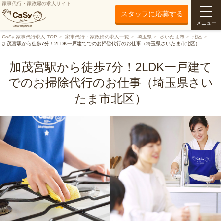
家事代行・家政婦の求人サイト
スタッフに応募する
メニュー
CaSy 家事代行求人 TOP
家事代行・家政婦の求人一覧
埼玉県
さいたま市
北区
加茂宮駅から徒歩7分！2LDK一戸建てでのお掃除代行のお仕事（埼玉県さいたま市北区）
加茂宮駅から徒歩7分！2LDK一戸建て
でのお掃除代行のお仕事（埼玉県さい
たま市北区）