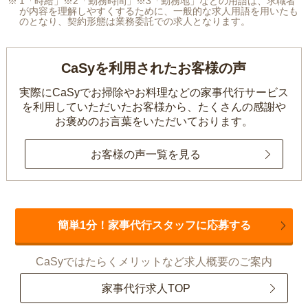
1「時給」※2「勤務時間」※3「勤務地」などの用語は、求職者
が内容を理解しやすくするために、一般的な求人用語を用いたも
のとなり、契約形態は業務委託での求人となります。
CaSyを利用されたお客様の声
実際にCaSyでお掃除やお料理などの家事代行サービス
を利用していただいたお客様から、
たくさんの感謝や
お褒めのお言葉をいただいております。
お客様の声一覧を見る
簡単1分！家事代行スタッフに応募する
CaSyではたらくメリットなど求人概要のご案内
家事代行求人TOP