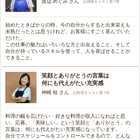
渡辺 めぐみ さん
お掃除キャスト歴 7年
始めたときばかりの時、今の自分からすると出来栄えも
未熟だったとは思うけれど、お客様にすごく喜んでいた
だけた。
この仕事の魅力はいろいろな方と出会えること。そして
自分が持っているスキルを使って、人を喜ばせることが
できること。
笑顔とありがとうの言葉は
何にも代えがたい充実感
神崎 桂 さん
お料理キャスト歴 7年
料理の幅を広げたい・好きな料理が収入になればと思
い、応募。「美味しい」という笑顔と「ありがとう」の
言葉は、何にも代えがたい充実感になっています。
自分でスケジュールをコントロールできるので、どんな