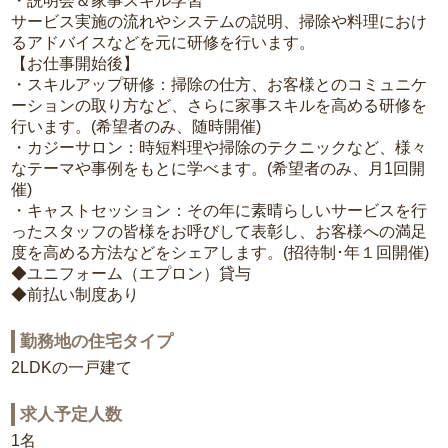
・説明会＆家事スキル学習
サービス実施の流れやシステムの説明、掃除や料理におけ
るアドバイスなどを元に研修を行います。
【お仕事開始後】
・スキルアップ研修：掃除の仕方、お客様とのコミュニケ
ーションの取り方など、さらに家事スキルを高める研修を
行います。(希望者のみ、随時開催)
・カジーサロン：時短料理や掃除のテクニックなど、様々
なテーマや事例をもとに学べます。(希望者のみ、月1回開
催)
・キャストセッション：その年に素晴らしいサービスを行
ったスタッフの皆様をお呼びして表彰し、お客様への満足
度を高める方法などをシェアします。(招待制･年１回開催)
◆ユニフォーム（エプロン）貸与
◆前払い制度あり
勤務地の住宅タイプ
2LDKの一戸建て
求人予定人数
1名