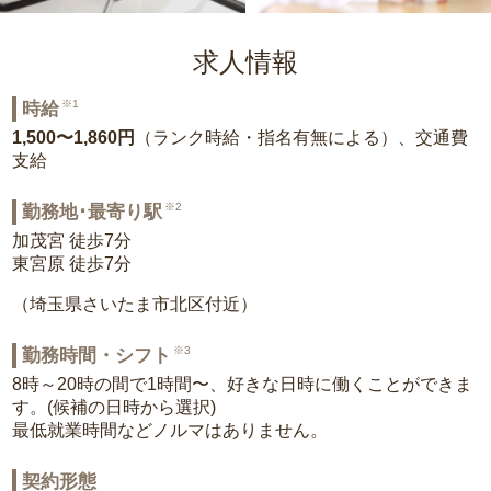
求人情報
※1
時給
1,500〜1,860円
（ランク時給・指名有無による）、交通費
支給
※2
勤務地･最寄り駅
加茂宮 徒歩7分
東宮原 徒歩7分
（埼玉県さいたま市北区付近）
※3
勤務時間・シフト
8時～20時の間で1時間〜、好きな日時に働くことができま
す。(候補の日時から選択)
最低就業時間などノルマはありません。
契約形態