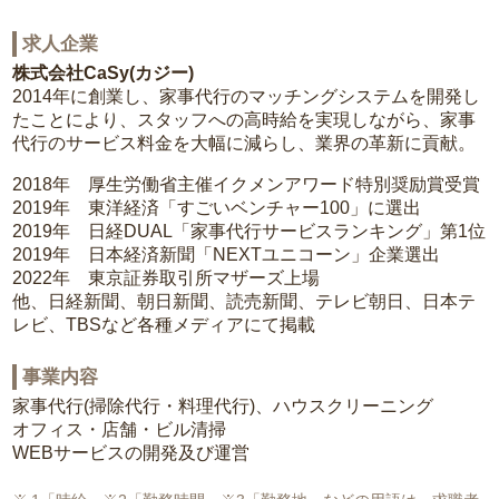
求人企業
株式会社CaSy(カジー)
2014年に創業し、家事代行のマッチングシステムを開発し
たことにより、スタッフへの高時給を実現しながら、家事
代行のサービス料金を大幅に減らし、業界の革新に貢献。
2018年 厚生労働省主催イクメンアワード特別奨励賞受賞
2019年 東洋経済「すごいベンチャー100」に選出
2019年 日経DUAL「家事代行サービスランキング」第1位
2019年 日本経済新聞「NEXTユニコーン」企業選出
2022年 東京証券取引所マザーズ上場
他、日経新聞、朝日新聞、読売新聞、テレビ朝日、日本テ
レビ、TBSなど各種メディアにて掲載
事業内容
家事代行(掃除代行・料理代行)、ハウスクリーニング
オフィス・店舗・ビル清掃
WEBサービスの開発及び運営