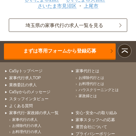
さいたま市見沼区
上尾市
埼玉県の家事代行の求人一覧を見る
まずは専用フォームから登録応募
CaSyトップページ
家事代行とは
家事代行求人TOP
お掃除代行とは
お料理代行とは
業務委託の求人
ハウスクリーニングとは
CaSyからのメッセージ
家政婦とは
スタッフインタビュー
よくある質問
家事代行･家政婦の求人一覧
安心･安全への取り組み
家事代行の求人
家事スタッフへの応募
お掃除代行の求人
運営会社について
お料理代行の求人
プライバシーポリシー