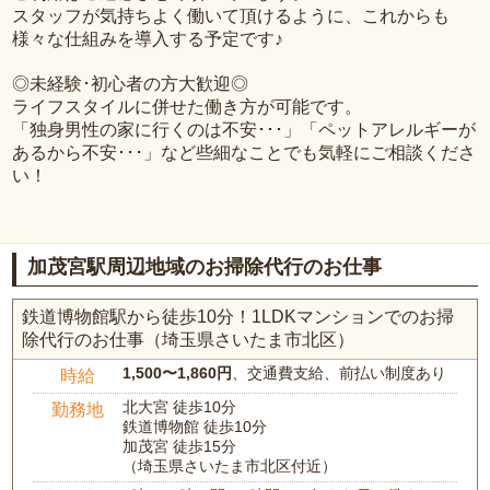
スタッフが気持ちよく働いて頂けるように、これからも
様々な仕組みを導入する予定です♪
◎未経験･初心者の方大歓迎◎
ライフスタイルに併せた働き方が可能です。
「独身男性の家に行くのは不安･･･」「ペットアレルギーが
あるから不安･･･」など些細なことでも気軽にご相談くださ
い！
加茂宮駅周辺地域のお掃除代行のお仕事
鉄道博物館駅から徒歩10分！1LDKマンションでのお掃
除代行のお仕事（埼玉県さいたま市北区）
1,500〜1,860円
、交通費支給、前払い制度あり
時給
北大宮 徒歩10分
勤務地
鉄道博物館 徒歩10分
加茂宮 徒歩15分
（埼玉県さいたま市北区付近）