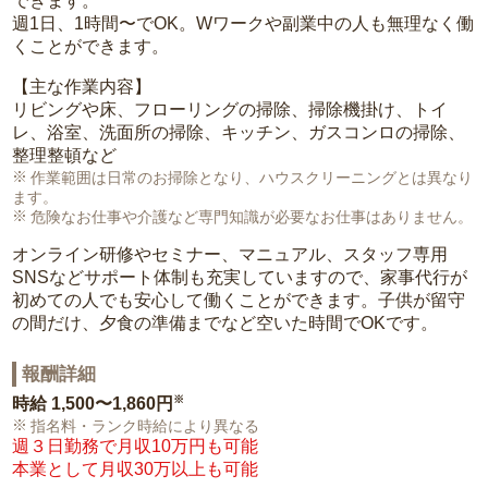
できます。
週1日、1時間〜でOK。Wワークや副業中の人も無理なく働
くことができます。
【主な作業内容】
リビングや床、フローリングの掃除、掃除機掛け、トイ
レ、浴室、洗面所の掃除、キッチン、ガスコンロの掃除、
整理整頓など
作業範囲は日常のお掃除となり、ハウスクリーニングとは異なり
ます。
危険なお仕事や介護など専門知識が必要なお仕事はありません。
オンライン研修やセミナー、マニュアル、スタッフ専用
SNSなどサポート体制も充実していますので、家事代行が
初めての人でも安心して働くことができます。子供が留守
の間だけ、夕食の準備までなど空いた時間でOKです。
報酬詳細
※
時給
1,500〜1,860円
指名料・ランク時給により異なる
週３日勤務で月収10万円も可能
本業として月収30万以上も可能