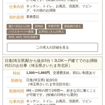
キッチン、トイレ、お風呂、洗面所、リビン
仕事内容
グ、その他のお掃除
業務委託
契約形態
週2〜3日からOK
高時給
学歴不問
家政婦の求人
ハウスキーパー募集
お手伝いさんの求人
30代･40代･50代活躍中
この求人の詳細を見る
日進(埼玉県)駅から徒歩5分！3LDK一戸建てでのお掃除
代行のお仕事（埼玉県さいたま市北区）
1,500〜1,860円
、交通費支給、前払い制度あり
時給
日進(埼玉県) 徒歩5分
勤務地
（埼玉県さいたま市北区付近）
8時～20時の間で1時間〜、好きな日に働くこと
勤務時間
が可能です。(候補の日時から選択)
キッチン、トイレ、お風呂、洗面所、リビン
仕事内容