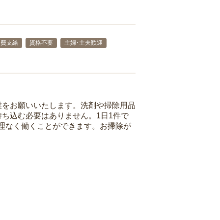
通費支給
資格不要
主婦･主夫歓迎
業をお願いいたします。洗剤や掃除用品
ち込む必要はありません。1日1件で
理なく働くことができます。お掃除が