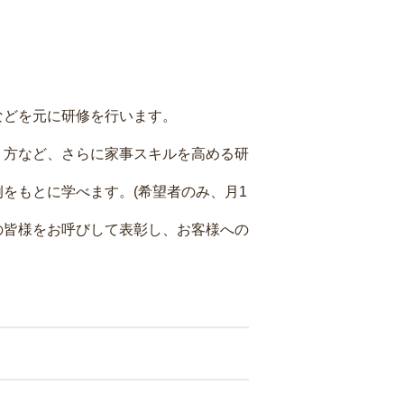
などを元に研修を行います。
り方など、さらに家事スキルを高める研
をもとに学べます。(希望者のみ、月1
の皆様をお呼びして表彰し、お客様への