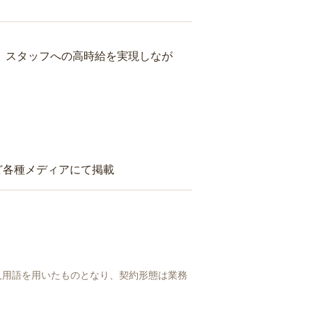
り、スタッフへの高時給を実現しなが
ど各種メディアにて掲載
人用語を用いたものとなり、契約形態は業務