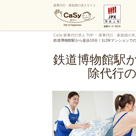
家事代行・家政婦の求人サイト
CaSy 家事代行求人 TOP
家事代行・家政婦の求
鉄道博物館駅から徒歩10分！1LDKマンション
鉄道博物館駅か
除代行