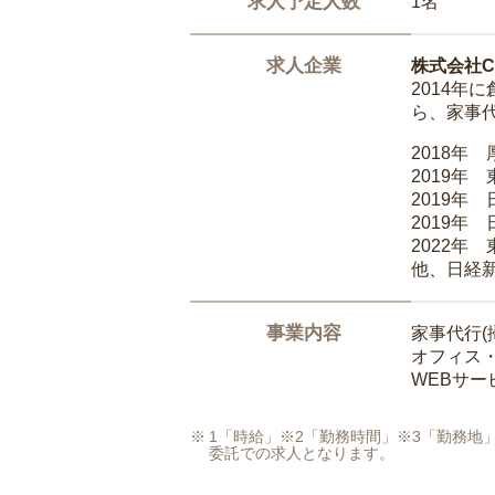
求人予定人数
1名
求人企業
株式会社Ca
2014
ら、家事
2018年
2019年
2019年
2019年
2022年
他、日経
事業内容
家事代行(
オフィス
WEBサ
1「時給」※2「勤務時間」※3「勤務
委託での求人となります。