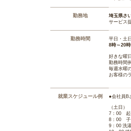
勤務地
埼玉県さ
サービス
勤務時間
平日・土
8時～20
好きな曜
勤務時間
毎週水曜の
お客様の
就業スケジュール例
●会社員B
（土日）
7：00 
8：00 
9：00 