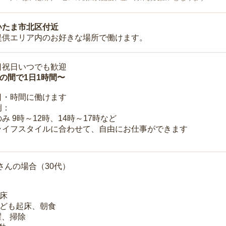
いたま市北区付近
提供エリア内のお好きな場所で働けます。
日祝日いつでも歓迎
時の間で1日1時間〜
日・時間に働けます
例：
み 9時～12時、14時～17時など
ライフスタイルに合わせて、自由にお仕事ができます
さんの場合（30代）
起床
子ども起床、朝食
洗濯、掃除