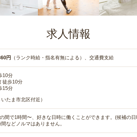
求人情報
860円
（ランク時給・指名有無による）、交通費支給
歩10分
 徒歩10分
歩15分
さいたま市北区付近）
時の間で1時間〜、好きな日時に働くことができます。(候補の日
時間などノルマはありません。