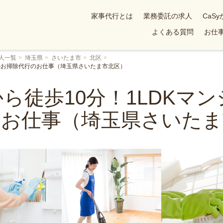
家事代行とは
業務委託の求人
CaS
よくある質問
お仕事
人一覧
埼玉県
さいたま市
北区
でのお掃除代行のお仕事（埼玉県さいたま市北区）
ら徒歩10分！1LDKマ
のお仕事（埼玉県さいたま