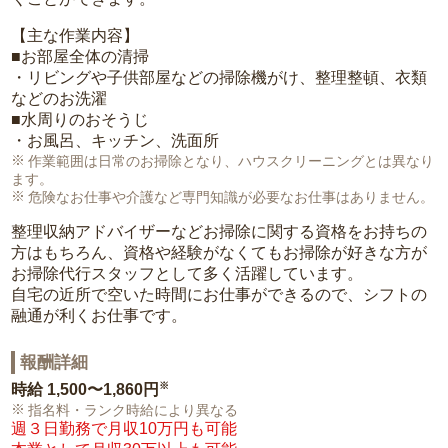
【主な作業内容】
■お部屋全体の清掃
・リビングや子供部屋などの掃除機がけ、整理整頓、衣類
などのお洗濯
■水周りのおそうじ
・お風呂、キッチン、洗面所
作業範囲は日常のお掃除となり、ハウスクリーニングとは異なり
ます。
危険なお仕事や介護など専門知識が必要なお仕事はありません。
整理収納アドバイザーなどお掃除に関する資格をお持ちの
方はもちろん、資格や経験がなくてもお掃除が好きな方が
お掃除代行スタッフとして多く活躍しています。
自宅の近所で空いた時間にお仕事ができるので、シフトの
融通が利くお仕事です。
報酬詳細
※
時給
1,500〜1,860円
指名料・ランク時給により異なる
週３日勤務で月収10万円も可能