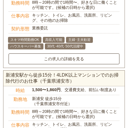
8時～20時の間で1時間〜、好きな日に働くこと
勤務時間
が可能です。(候補の日時から選択)
キッチン、トイレ、お風呂、洗面所、リビン
仕事内容
グ、その他のお掃除
業務委託
契約形態
スキマ時間勤務OK
高収入可能
主婦･主夫歓迎
ハウスキーパー募集
30代･40代･50代活躍中
この求人の詳細を見る
新浦安駅から徒歩15分！4LDK以上マンションでのお掃
除代行のお仕事（千葉県浦安市）
1,500〜1,860円
、交通費支給、前払い制度あり
時給
新浦安 徒歩15分
勤務地
（千葉県浦安市付近）
8時～20時の間で1時間〜、好きな日に働くこと
勤務時間
が可能です。(候補の日時から選択)
キッチン、トイレ、お風呂、洗面所、リビン
仕事内容