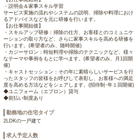
・説明会＆家事スキル学習
サービス実施の流れやシステムの説明、掃除や料理におけ
るアドバイスなどを元に研修を行います。
【お仕事開始後】
・スキルアップ研修：掃除の仕方、お客様とのコミュニケ
ーションの取り方など、さらに家事スキルを高める研修を
行います。(希望者のみ、随時開催)
・カジーサロン：時短料理や掃除のテクニックなど、様々
なテーマや事例をもとに学べます。(希望者のみ、月1回開
催)
・キャストセッション：その年に素晴らしいサービスを行
ったスタッフの皆様をお呼びして表彰し、お客様への満足
度を高める方法などをシェアします。(招待制･年１回開催)
◆ユニフォーム（エプロン）貸与
◆前払い制度あり
勤務地の住宅タイプ
2LDKの一戸建て
求人予定人数