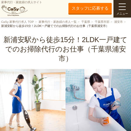
家事代行・家政婦の求人サイト
スタッフに応募する
メニュー
CaSy 家事代行求人 TOP
家事代行・家政婦の求人一覧
千葉県
千葉県市部
浦安市
新浦安駅から徒歩15分！2LDK一戸建てでのお掃除代行のお仕事（千葉県浦安市）
新浦安駅から徒歩15分！2LDK一戸建て
でのお掃除代行のお仕事（千葉県浦安
市）