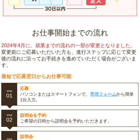
お仕事開始までの流れ
2024年4月に、就業までの流れの一部が変更となりました。
変更前にご応募いただいた方も、進行ステップに応じて変更
後の流れに沿ってお手続きを進めていただく場合がございま
す。
最短で応募翌日からお仕事可能
応募
step
パソコンまたはスマートフォンで、
専用フォーム
から簡単
01
1分入力。
説明会を予約
step
02
ご希望の日時から説明会を予約いただきます。
説明会
step