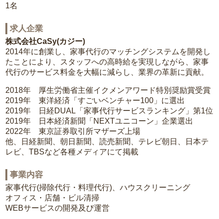
1名
求人企業
株式会社CaSy(カジー)
2014年に創業し、家事代行のマッチングシステムを開発し
たことにより、スタッフへの高時給を実現しながら、家事
代行のサービス料金を大幅に減らし、業界の革新に貢献。
2018年 厚生労働省主催イクメンアワード特別奨励賞受賞
2019年 東洋経済「すごいベンチャー100」に選出
2019年 日経DUAL「家事代行サービスランキング」第1位
2019年 日本経済新聞「NEXTユニコーン」企業選出
2022年 東京証券取引所マザーズ上場
他、日経新聞、朝日新聞、読売新聞、テレビ朝日、日本テ
レビ、TBSなど各種メディアにて掲載
事業内容
家事代行(掃除代行・料理代行)、ハウスクリーニング
オフィス・店舗・ビル清掃
WEBサービスの開発及び運営