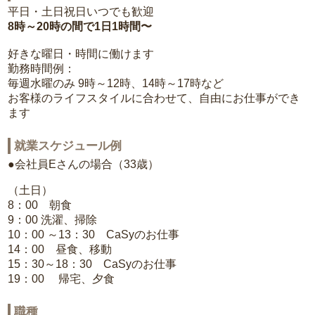
平日・土日祝日いつでも歓迎
8時～20時の間で1日1時間〜
好きな曜日・時間に働けます
勤務時間例：
毎週水曜のみ 9時～12時、14時～17時など
お客様のライフスタイルに合わせて、自由にお仕事ができ
ます
就業スケジュール例
●会社員Eさんの場合（33歳）
（土日）
8：00 朝食
9：00 洗濯、掃除
10：00 ～13：30 CaSyのお仕事
14：00 昼食、移動
15：30～18：30 CaSyのお仕事
19：00 帰宅、夕食
職種