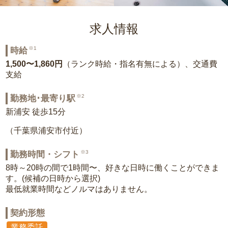
求人情報
※1
時給
1,500〜1,860円
（ランク時給・指名有無による）、交通費
支給
※2
勤務地･最寄り駅
新浦安 徒歩15分
（千葉県浦安市付近）
※3
勤務時間・シフト
8時～20時の間で1時間〜、好きな日時に働くことができま
す。(候補の日時から選択)
最低就業時間などノルマはありません。
契約形態
業務委託