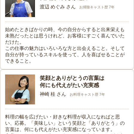
渡辺 めぐみ さん
お掃除キャスト歴 7年
始めたときばかりの時、今の自分からすると出来栄えも
未熟だったとは思うけれど、お客様にすごく喜んでいた
だけた。
この仕事の魅力はいろいろな方と出会えること。そして
自分が持っているスキルを使って、人を喜ばせることが
できること。
笑顔とありがとうの言葉は
何にも代えがたい充実感
神崎 桂 さん
お料理キャスト歴 7年
料理の幅を広げたい・好きな料理が収入になればと思
い、応募。「美味しい」という笑顔と「ありがとう」の
言葉は、何にも代えがたい充実感になっています。