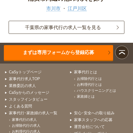
市川市
江戸川区
千葉県の家事代行の求人一覧を見る
まずは専用フォームから登録応募
CaSyトップページ
家事代行とは
家事代行求人TOP
お掃除代行とは
お料理代行とは
業務委託の求人
ハウスクリーニングとは
CaSyからのメッセージ
家政婦とは
スタッフインタビュー
よくある質問
家事代行･家政婦の求人一覧
安心･安全への取り組み
家事代行の求人
家事スタッフへの応募
お掃除代行の求人
運営会社について
お料理代行の求人