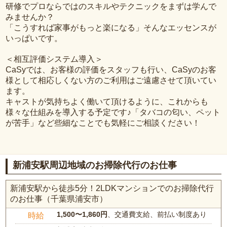
研修でプロならではのスキルやテクニックをまずは学んで
みませんか？
「こうすれば家事がもっと楽になる」そんなエッセンスが
いっぱいです。
＜相互評価システム導入＞
CaSyでは、お客様の評価をスタッフも行い、CaSyのお客
様として相応しくない方のご利用はご遠慮させて頂いてい
ます。
キャストが気持ちよく働いて頂けるように、これからも
様々な仕組みを導入する予定です♪「タバコの匂い、ペット
が苦手」など些細なことでも気軽にご相談ください！
新浦安駅周辺地域のお掃除代行のお仕事
新浦安駅から徒歩5分！2LDKマンションでのお掃除代行
のお仕事（千葉県浦安市）
1,500〜1,860円
、交通費支給、前払い制度あり
時給