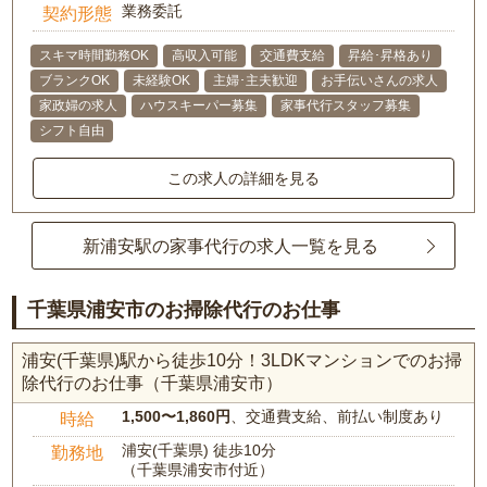
業務委託
契約形態
スキマ時間勤務OK
高収入可能
交通費支給
昇給･昇格あり
ブランクOK
未経験OK
主婦･主夫歓迎
お手伝いさんの求人
家政婦の求人
ハウスキーパー募集
家事代行スタッフ募集
シフト自由
この求人の詳細を見る
新浦安駅の家事代行の求人一覧を見る
千葉県浦安市のお掃除代行のお仕事
浦安(千葉県)駅から徒歩10分！3LDKマンションでのお掃
除代行のお仕事（千葉県浦安市）
1,500〜1,860円
、交通費支給、前払い制度あり
時給
浦安(千葉県) 徒歩10分
勤務地
（千葉県浦安市付近）