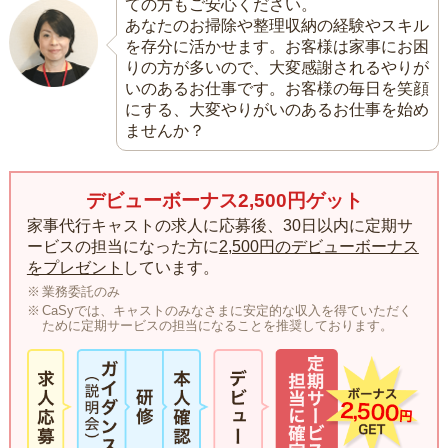
ての方もご安心ください。
あなたのお掃除や整理収納の経験やスキル
を存分に活かせます。お客様は家事にお困
りの方が多いので、大変感謝されるやりが
いのあるお仕事です。お客様の毎日を笑顔
にする、大変やりがいのあるお仕事を始め
ませんか？
デビューボーナス2,500円ゲット
家事代行キャストの求人に応募後、30日以内に定期サ
ービスの担当になった方に
2,500円のデビューボーナス
をプレゼント
しています。
業務委託のみ
CaSyでは、キャストのみなさまに安定的な収入を得ていただく
ために定期サービスの担当になることを推奨しております。