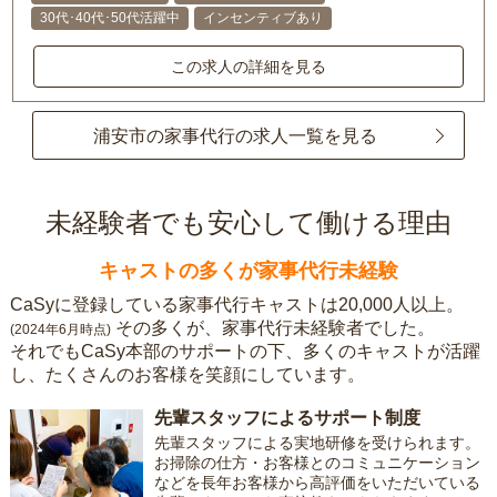
30代･40代･50代活躍中
インセンティブあり
この求人の詳細を見る
浦安市の家事代行の求人一覧を見る
未経験者でも安心して働ける理由
キャストの多くが家事代行未経験
CaSyに登録している家事代行キャストは20,000人以上。
その多くが、家事代行未経験者でした。
(2024年6月時点)
それでもCaSy本部のサポートの下、多くのキャストが活躍
し、たくさんのお客様を笑顔にしています。
先輩スタッフによるサポート制度
先輩スタッフによる実地研修を受けられます。
お掃除の仕方・お客様とのコミュニケーション
などを長年お客様から高評価をいただいている