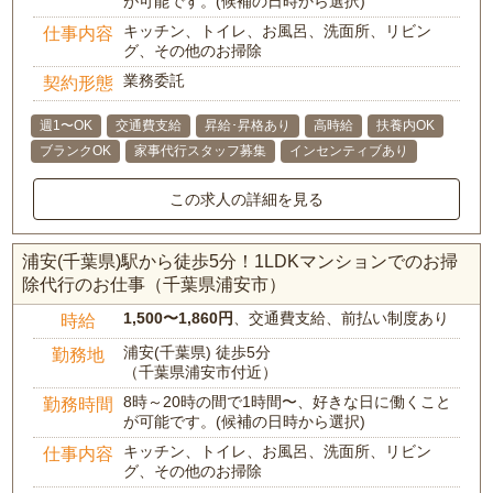
が可能です。(候補の日時から選択)
キッチン、トイレ、お風呂、洗面所、リビン
仕事内容
グ、その他のお掃除
業務委託
契約形態
週1〜OK
交通費支給
昇給･昇格あり
高時給
扶養内OK
ブランクOK
家事代行スタッフ募集
インセンティブあり
この求人の詳細を見る
浦安(千葉県)駅から徒歩5分！1LDKマンションでのお掃
除代行のお仕事（千葉県浦安市）
1,500〜1,860円
、交通費支給、前払い制度あり
時給
浦安(千葉県) 徒歩5分
勤務地
（千葉県浦安市付近）
8時～20時の間で1時間〜、好きな日に働くこと
勤務時間
が可能です。(候補の日時から選択)
キッチン、トイレ、お風呂、洗面所、リビン
仕事内容
グ、その他のお掃除