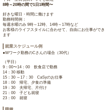
8時～20時の間で1日1時間〜
好きな曜日・時間に働けます
勤務時間例：
毎週水曜のみ 9時～12時、14時～17時など
お客様のライフスタイルに合わせて、自由にお仕事ができ
ます
就業スケジュール例
●Wワーク勤務のCさんの場合（30代）
（平日）
9：00〜14：00 飲食店で勤務
14：30 移動
15：30 ～17：30 CaSyのお仕事
18：00 帰宅、夕食の準備
19：30 夫帰宅、片付け
21：00 子ども就寝
23：00 就寝
職種