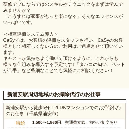
研修でプロならではのスキルやテクニックをまずは学んで
みませんか？
「こうすれば家事がもっと楽になる」そんなエッセンスが
いっぱいです。
＜相互評価システム導入＞
CaSyでは、お客様の評価をスタッフも行い、CaSyのお客
様として相応しくない方のご利用はご遠慮させて頂いてい
ます。
キャストが気持ちよく働いて頂けるように、これからも
様々な仕組みを導入する予定です♪「タバコの匂い、ペット
が苦手」など些細なことでも気軽にご相談ください！
新浦安駅周辺地域のお掃除代行のお仕事
新浦安駅から徒歩5分！2LDKマンションでのお掃除代行
のお仕事（千葉県浦安市）
1,500〜1,860円
、交通費支給、前払い制度あり
時給