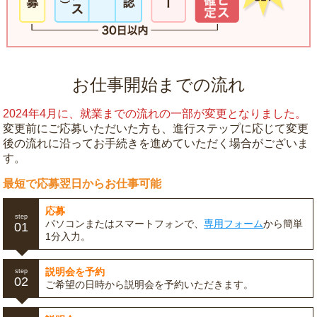
お仕事開始までの流れ
2024年4月に、就業までの流れの一部が変更となりました。
変更前にご応募いただいた方も、進行ステップに応じて変更
後の流れに沿ってお手続きを進めていただく場合がございま
す。
最短で応募翌日からお仕事可能
応募
step
パソコンまたはスマートフォンで、
専用フォーム
から簡単
01
1分入力。
説明会を予約
step
02
ご希望の日時から説明会を予約いただきます。