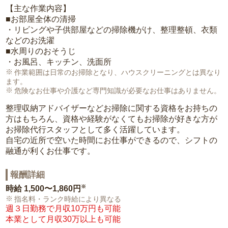
【主な作業内容】
■お部屋全体の清掃
・リビングや子供部屋などの掃除機がけ、整理整頓、衣類
などのお洗濯
■水周りのおそうじ
・お風呂、キッチン、洗面所
作業範囲は日常のお掃除となり、ハウスクリーニングとは異なり
ます。
危険なお仕事や介護など専門知識が必要なお仕事はありません。
整理収納アドバイザーなどお掃除に関する資格をお持ちの
方はもちろん、資格や経験がなくてもお掃除が好きな方が
お掃除代行スタッフとして多く活躍しています。
自宅の近所で空いた時間にお仕事ができるので、シフトの
融通が利くお仕事です。
報酬詳細
※
時給
1,500〜1,860円
指名料・ランク時給により異なる
週３日勤務で月収10万円も可能
本業として月収30万以上も可能