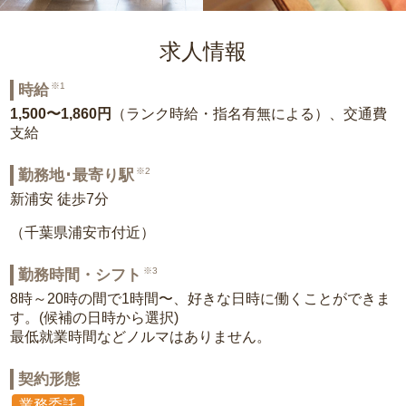
求人情報
※1
時給
1,500〜1,860円
（ランク時給・指名有無による）、交通費
支給
※2
勤務地･最寄り駅
新浦安 徒歩7分
（千葉県浦安市付近）
※3
勤務時間・シフト
8時～20時の間で1時間〜、好きな日時に働くことができま
す。(候補の日時から選択)
最低就業時間などノルマはありません。
契約形態
業務委託