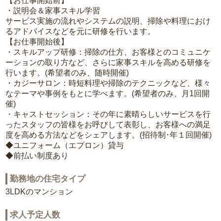
【お仕事開始前】
・説明会＆家事スキル学習
サービス実施の流れやシステムの説明、掃除や料理におけ
るアドバイスなどを元に研修を行います。
【お仕事開始後】
・スキルアップ研修：掃除の仕方、お客様とのコミュニケ
ーションの取り方など、さらに家事スキルを高める研修を
行います。(希望者のみ、随時開催)
・カジーサロン：時短料理や掃除のテクニックなど、様々
なテーマや事例をもとに学べます。(希望者のみ、月1回開
催)
・キャストセッション：その年に素晴らしいサービスを行
ったスタッフの皆様をお呼びして表彰し、お客様への満足
度を高める方法などをシェアします。(招待制･年１回開催)
◆ユニフォーム（エプロン）貸与
◆前払い制度あり
勤務地の住宅タイプ
3LDKのマンション
求人予定人数