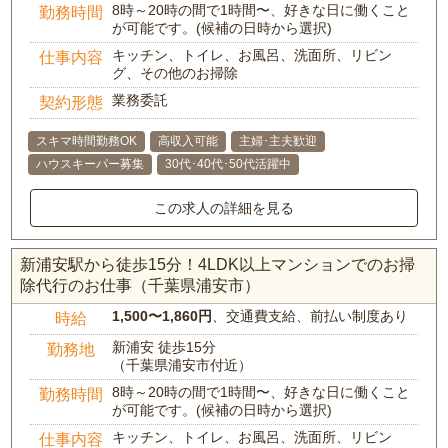
8時～20時の間で1時間〜、好きな日に働くこと
勤務時間
が可能です。(候補の日時から選択)
キッチン、トイレ、お風呂、洗面所、リビン
仕事内容
グ、その他のお掃除
業務委託
契約形態
スキマ時間勤務OK
高収入可能
主婦･主夫歓迎
ハウスキーパー募集
30代･40代･50代活躍中
この求人の詳細を見る
新浦安駅から徒歩15分！4LDK以上マンションでのお掃
除代行のお仕事（千葉県浦安市）
1,500〜1,860円
、交通費支給、前払い制度あり
時給
新浦安 徒歩15分
勤務地
（千葉県浦安市付近）
8時～20時の間で1時間〜、好きな日に働くこと
勤務時間
が可能です。(候補の日時から選択)
キッチン、トイレ、お風呂、洗面所、リビン
仕事内容