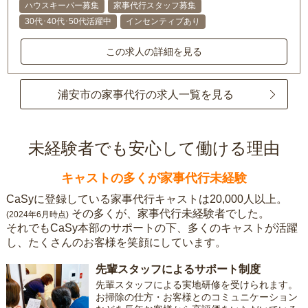
ハウスキーパー募集
家事代行スタッフ募集
30代･40代･50代活躍中
インセンティブあり
この求人の詳細を見る
浦安市の家事代行の求人一覧を見る
未経験者でも安心して働ける理由
キャストの多くが家事代行未経験
CaSyに登録している家事代行キャストは20,000人以上。
その多くが、家事代行未経験者でした。
(2024年6月時点)
それでもCaSy本部のサポートの下、多くのキャストが活躍
し、たくさんのお客様を笑顔にしています。
先輩スタッフによるサポート制度
先輩スタッフによる実地研修を受けられます。
お掃除の仕方・お客様とのコミュニケーション