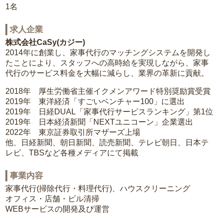
1名
求人企業
株式会社CaSy(カジー)
2014年に創業し、家事代行のマッチングシステムを開発し
たことにより、スタッフへの高時給を実現しながら、家事
代行のサービス料金を大幅に減らし、業界の革新に貢献。
2018年 厚生労働省主催イクメンアワード特別奨励賞受賞
2019年 東洋経済「すごいベンチャー100」に選出
2019年 日経DUAL「家事代行サービスランキング」第1位
2019年 日本経済新聞「NEXTユニコーン」企業選出
2022年 東京証券取引所マザーズ上場
他、日経新聞、朝日新聞、読売新聞、テレビ朝日、日本テ
レビ、TBSなど各種メディアにて掲載
事業内容
家事代行(掃除代行・料理代行)、ハウスクリーニング
オフィス・店舗・ビル清掃
WEBサービスの開発及び運営