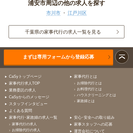
浦安市周辺の他の求人を探す
市川市
江戸川区
千葉県の家事代行の求人一覧を見る
まずは専用フォームから登録応募
CaSyトップページ
家事代行とは
家事代行求人TOP
お掃除代行とは
お料理代行とは
業務委託の求人
ハウスクリーニングとは
CaSyからのメッセージ
家政婦とは
スタッフインタビュー
よくある質問
家事代行･家政婦の求人一覧
安心･安全への取り組み
家事代行の求人
家事スタッフへの応募
お掃除代行の求人
運営会社について