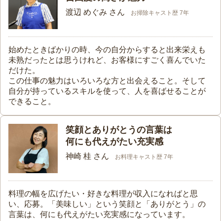
渡辺 めぐみ さん
お掃除キャスト歴 7年
始めたときばかりの時、今の自分からすると出来栄えも
未熟だったとは思うけれど、お客様にすごく喜んでいた
だけた。
この仕事の魅力はいろいろな方と出会えること。そして
自分が持っているスキルを使って、人を喜ばせることが
できること。
笑顔とありがとうの言葉は
何にも代えがたい充実感
神崎 桂 さん
お料理キャスト歴 7年
料理の幅を広げたい・好きな料理が収入になればと思
い、応募。「美味しい」という笑顔と「ありがとう」の
言葉は、何にも代えがたい充実感になっています。