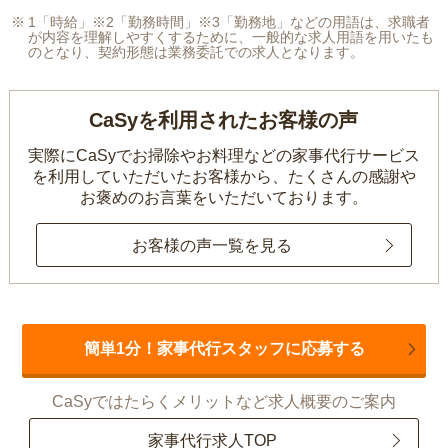
1「時給」※2「勤務時間」※3「勤務地」などの用語は、求職者
が内容を理解しやすくするために、一般的な求人用語を用いたも
のとなり、契約形態は業務委託での求人となります。
CaSyを利用されたお客様の声
実際にCaSyでお掃除やお料理などの家事代行サービス
を利用していただいたお客様から、
たくさんの感謝や
お褒めのお言葉をいただいております。
お客様の声一覧を見る
簡単1分！家事代行スタッフに応募する
CaSyではたらくメリットなど求人概要のご案内
家事代行求人TOP