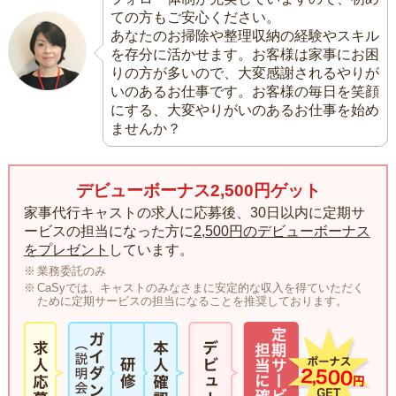
ての方もご安心ください。
あなたのお掃除や整理収納の経験やスキル
を存分に活かせます。お客様は家事にお困
りの方が多いので、大変感謝されるやりが
いのあるお仕事です。お客様の毎日を笑顔
にする、大変やりがいのあるお仕事を始め
ませんか？
デビューボーナス2,500円ゲット
家事代行キャストの求人に応募後、30日以内に定期サ
ービスの担当になった方に
2,500円のデビューボーナス
をプレゼント
しています。
業務委託のみ
CaSyでは、キャストのみなさまに安定的な収入を得ていただく
ために定期サービスの担当になることを推奨しております。