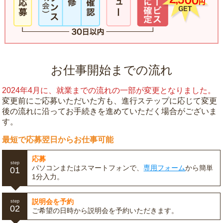
お仕事開始までの流れ
2024年4月に、就業までの流れの一部が変更となりました。
変更前にご応募いただいた方も、進行ステップに応じて変更
後の流れに沿ってお手続きを進めていただく場合がございま
す。
最短で応募翌日からお仕事可能
応募
step
パソコンまたはスマートフォンで、
専用フォーム
から簡単
01
1分入力。
説明会を予約
step
02
ご希望の日時から説明会を予約いただきます。