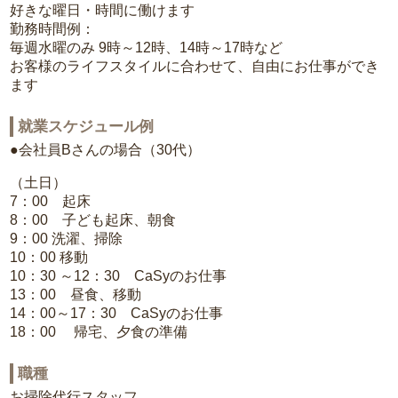
好きな曜日・時間に働けます
勤務時間例：
毎週水曜のみ 9時～12時、14時～17時など
お客様のライフスタイルに合わせて、自由にお仕事ができ
ます
就業スケジュール例
●会社員Bさんの場合（30代）
（土日）
7：00 起床
8：00 子ども起床、朝食
9：00 洗濯、掃除
10：00 移動
10：30 ～12：30 CaSyのお仕事
13：00 昼食、移動
14：00～17：30 CaSyのお仕事
18：00 帰宅、夕食の準備
職種
お掃除代行スタッフ