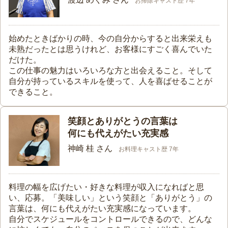
お掃除キャスト歴 7年
始めたときばかりの時、今の自分からすると出来栄えも
未熟だったとは思うけれど、お客様にすごく喜んでいた
だけた。
この仕事の魅力はいろいろな方と出会えること。そして
自分が持っているスキルを使って、人を喜ばせることが
できること。
笑顔とありがとうの言葉は
何にも代えがたい充実感
神崎 桂 さん
お料理キャスト歴 7年
料理の幅を広げたい・好きな料理が収入になればと思
い、応募。「美味しい」という笑顔と「ありがとう」の
言葉は、何にも代えがたい充実感になっています。
自分でスケジュールをコントロールできるので、どんな