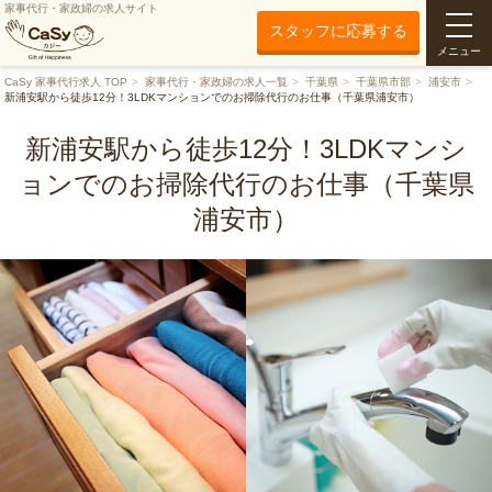
家事代行・家政婦の求人サイト
スタッフに応募する
メニュー
CaSy 家事代行求人 TOP
家事代行・家政婦の求人一覧
千葉県
千葉県市部
浦安市
新浦安駅から徒歩12分！3LDKマンションでのお掃除代行のお仕事（千葉県浦安市）
新浦安駅から徒歩12分！3LDKマンシ
ョンでのお掃除代行のお仕事（千葉県
浦安市）