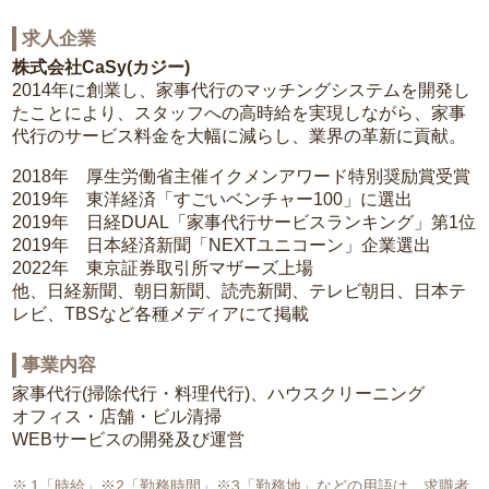
求人企業
株式会社CaSy(カジー)
2014年に創業し、家事代行のマッチングシステムを開発し
たことにより、スタッフへの高時給を実現しながら、家事
代行のサービス料金を大幅に減らし、業界の革新に貢献。
2018年 厚生労働省主催イクメンアワード特別奨励賞受賞
2019年 東洋経済「すごいベンチャー100」に選出
2019年 日経DUAL「家事代行サービスランキング」第1位
2019年 日本経済新聞「NEXTユニコーン」企業選出
2022年 東京証券取引所マザーズ上場
他、日経新聞、朝日新聞、読売新聞、テレビ朝日、日本テ
レビ、TBSなど各種メディアにて掲載
事業内容
家事代行(掃除代行・料理代行)、ハウスクリーニング
オフィス・店舗・ビル清掃
WEBサービスの開発及び運営
1「時給」※2「勤務時間」※3「勤務地」などの用語は、求職者