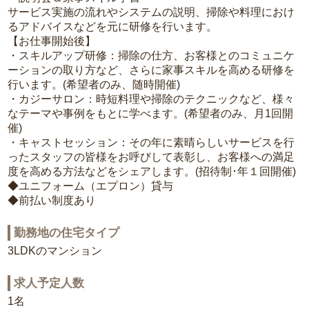
サービス実施の流れやシステムの説明、掃除や料理におけ
るアドバイスなどを元に研修を行います。
【お仕事開始後】
・スキルアップ研修：掃除の仕方、お客様とのコミュニケ
ーションの取り方など、さらに家事スキルを高める研修を
行います。(希望者のみ、随時開催)
・カジーサロン：時短料理や掃除のテクニックなど、様々
なテーマや事例をもとに学べます。(希望者のみ、月1回開
催)
・キャストセッション：その年に素晴らしいサービスを行
ったスタッフの皆様をお呼びして表彰し、お客様への満足
度を高める方法などをシェアします。(招待制･年１回開催)
◆ユニフォーム（エプロン）貸与
◆前払い制度あり
勤務地の住宅タイプ
3LDKのマンション
求人予定人数
1名