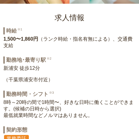
求人情報
※1
時給
1,500〜1,860円
（ランク時給・指名有無による）、交通費
支給
※2
勤務地･最寄り駅
新浦安 徒歩12分
（千葉県浦安市付近）
※3
勤務時間・シフト
8時～20時の間で1時間〜、好きな日時に働くことができま
す。(候補の日時から選択)
最低就業時間などノルマはありません。
契約形態
業務委託