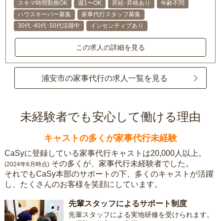
スキマ時間勤務OK
週1〜OK
昇給･昇格あり
年齢不問
ハウスキーパー募集
家事代行スタッフ募集
30代･40代･50代活躍中
インセンティブあり
この求人の詳細を見る
浦安市の家事代行の求人一覧を見る
未経験者でも安心して働ける理由
キャストの多くが家事代行未経験
CaSyに登録している家事代行キャストは20,000人以上。
その多くが、家事代行未経験者でした。
(2024年6月時点)
それでもCaSy本部のサポートの下、多くのキャストが活躍
し、たくさんのお客様を笑顔にしています。
先輩スタッフによるサポート制度
先輩スタッフによる実地研修を受けられます。