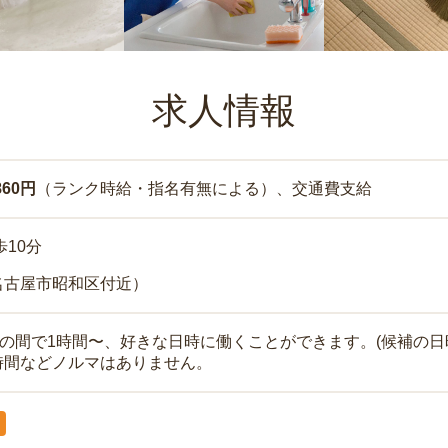
求人情報
860円
（ランク時給・指名有無による）、交通費支給
歩10分
名古屋市昭和区付近）
時の間で1時間〜、好きな日時に働くことができます。(候補の日
時間などノルマはありません。