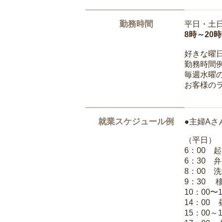
勤務時間
平日・土
8時～20
好きな曜
勤務時間
毎週水曜の
お客様の
就業スケジュール例
●主婦Aさ
（平日）
6：00 
6：30 
8：00 
9：30 
10：00〜
14：00
15：00