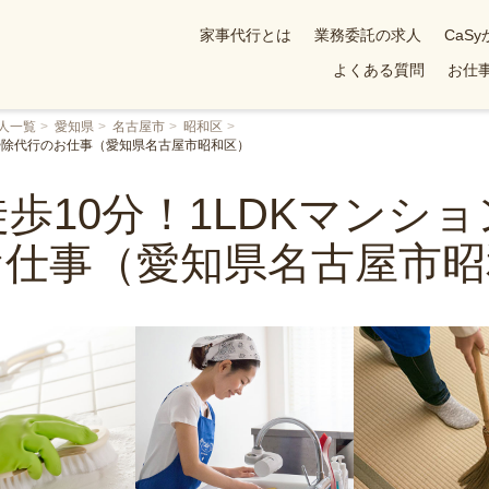
家事代行とは
業務委託の求人
CaS
よくある質問
お仕事
人一覧
愛知県
名古屋市
昭和区
お掃除代行のお仕事（愛知県名古屋市昭和区）
歩10分！1LDKマンシ
お仕事（愛知県名古屋市昭