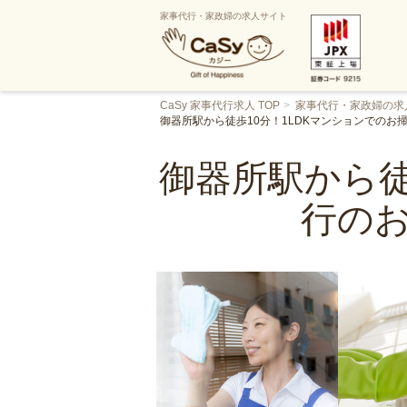
家事代行・家政婦の求人サイト
CaSy 家事代行求人 TOP
家事代行・家政婦の求
御器所駅から徒歩10分！1LDKマンションでの
御器所駅から徒
行の