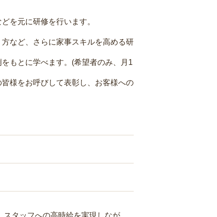
などを元に研修を行います。
り方など、さらに家事スキルを高める研
をもとに学べます。(希望者のみ、月1
の皆様をお呼びして表彰し、お客様への
り、スタッフへの高時給を実現しなが