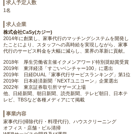
求人予定人数
1名
求人企業
株式会社CaSy(カジー)
2014年に創業し、家事代行のマッチングシステムを開発し
たことにより、スタッフへの高時給を実現しながら、家事
代行のサービス料金を大幅に減らし、業界の革新に貢献。
2018年 厚生労働省主催イクメンアワード特別奨励賞受賞
2019年 東洋経済「すごいベンチャー100」に選出
2019年 日経DUAL「家事代行サービスランキング」第1位
2019年 日本経済新聞「NEXTユニコーン」企業選出
2022年 東京証券取引所マザーズ上場
他、日経新聞、朝日新聞、読売新聞、テレビ朝日、日本テ
レビ、TBSなど各種メディアにて掲載
事業内容
家事代行(掃除代行・料理代行)、ハウスクリーニング
オフィス・店舗・ビル清掃