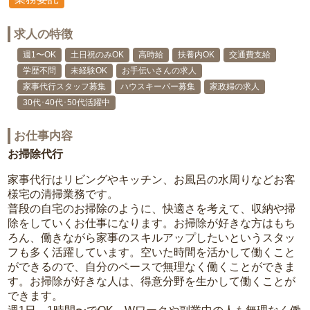
求人の特徴
週1〜OK
土日祝のみOK
高時給
扶養内OK
交通費支給
学歴不問
未経験OK
お手伝いさんの求人
家事代行スタッフ募集
ハウスキーパー募集
家政婦の求人
30代･40代･50代活躍中
お仕事内容
お掃除代行
家事代行はリビングやキッチン、お風呂の水周りなどお客
様宅の清掃業務です。
普段の自宅のお掃除のように、快適さを考えて、収納や掃
除をしていくお仕事になります。お掃除が好きな方はもち
ろん、働きながら家事のスキルアップしたいというスタッ
フも多く活躍しています。空いた時間を活かして働くこと
ができるので、自分のペースで無理なく働くことができま
す。お掃除が好きな人は、得意分野を生かして働くことが
できます。