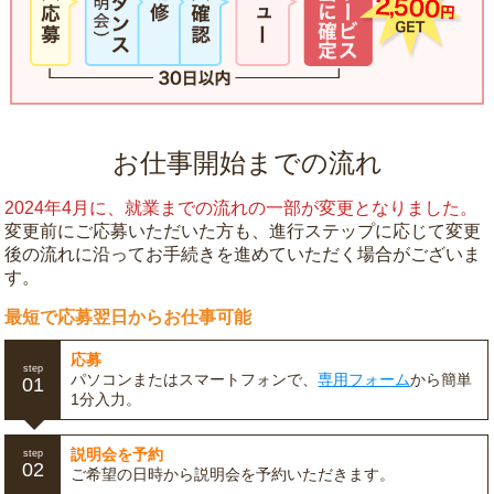
お仕事開始までの流れ
2024年4月に、就業までの流れの一部が変更となりました。
変更前にご応募いただいた方も、進行ステップに応じて変更
後の流れに沿ってお手続きを進めていただく場合がございま
す。
最短で応募翌日からお仕事可能
応募
step
パソコンまたはスマートフォンで、
専用フォーム
から簡単
01
1分入力。
説明会を予約
step
02
ご希望の日時から説明会を予約いただきます。