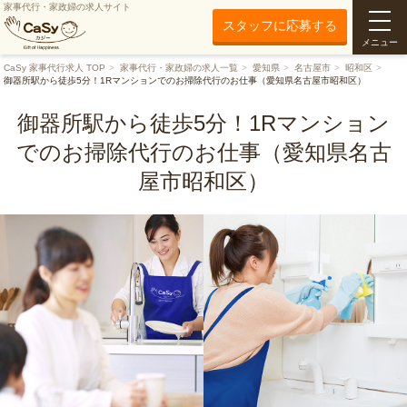
家事代行・家政婦の求人サイト
スタッフに応募する
メニュー
CaSy 家事代行求人 TOP
家事代行・家政婦の求人一覧
愛知県
名古屋市
昭和区
御器所駅から徒歩5分！1Rマンションでのお掃除代行のお仕事（愛知県名古屋市昭和区）
御器所駅から徒歩5分！1Rマンション
でのお掃除代行のお仕事（愛知県名古
屋市昭和区）