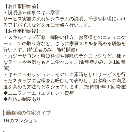
【お仕事開始前】
・説明会＆家事スキル学習
サービス実施の流れやシステムの説明、掃除や料理におけ
るアドバイスなどを元に研修を行います。
【お仕事開始後】
・スキルアップ研修：掃除の仕方、お客様とのコミュニケ
ーションの取り方など、さらに家事スキルを高める研修を
行います。(希望者のみ、随時開催)
・カジーサロン：時短料理や掃除のテクニックなど、様々
なテーマや事例をもとに学べます。(希望者のみ、月1回開
催)
・キャストセッション：その年に素晴らしいサービスを行
ったスタッフの皆様をお呼びして表彰し、お客様への満足
度を高める方法などをシェアします。(招待制･年１回開催)
◆ユニフォーム（エプロン）貸与
◆前払い制度あり
勤務地の住宅タイプ
1Rのマンション