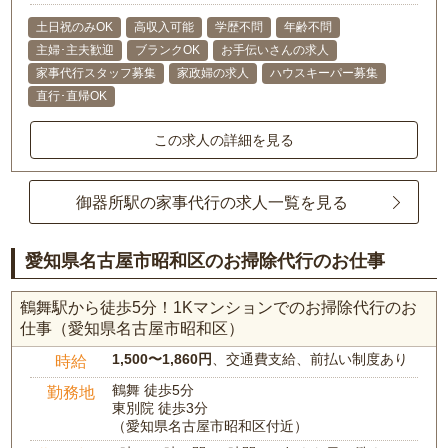
土日祝のみOK
高収入可能
学歴不問
年齢不問
主婦･主夫歓迎
ブランクOK
お手伝いさんの求人
家事代行スタッフ募集
家政婦の求人
ハウスキーパー募集
直行･直帰OK
この求人の詳細を見る
御器所駅の家事代行の求人一覧を見る
愛知県名古屋市昭和区のお掃除代行のお仕事
鶴舞駅から徒歩5分！1Kマンションでのお掃除代行のお
仕事（愛知県名古屋市昭和区）
1,500〜1,860円
、交通費支給、前払い制度あり
時給
鶴舞 徒歩5分
勤務地
東別院 徒歩3分
（愛知県名古屋市昭和区付近）