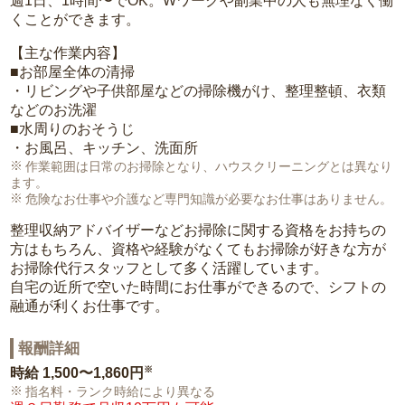
週1日、1時間〜でOK。Wワークや副業中の人も無理なく働
くことができます。
【主な作業内容】
■お部屋全体の清掃
・リビングや子供部屋などの掃除機がけ、整理整頓、衣類
などのお洗濯
■水周りのおそうじ
・お風呂、キッチン、洗面所
作業範囲は日常のお掃除となり、ハウスクリーニングとは異なり
ます。
危険なお仕事や介護など専門知識が必要なお仕事はありません。
整理収納アドバイザーなどお掃除に関する資格をお持ちの
方はもちろん、資格や経験がなくてもお掃除が好きな方が
お掃除代行スタッフとして多く活躍しています。
自宅の近所で空いた時間にお仕事ができるので、シフトの
融通が利くお仕事です。
報酬詳細
※
時給
1,500〜1,860円
指名料・ランク時給により異なる