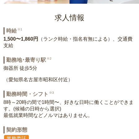
求人情報
※1
時給
1,500〜1,860円
（ランク時給・指名有無による）、交通費
支給
※2
勤務地･最寄り駅
御器所 徒歩5分
（愛知県名古屋市昭和区付近）
※3
勤務時間・シフト
8時～20時の間で1時間〜、好きな日時に働くことができま
す。(候補の日時から選択)
最低就業時間などノルマはありません。
契約形態
業務委託