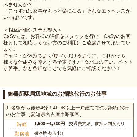
みませんか？
「こうすれば家事がもっと楽になる」そんなエッセンスが
いっぱいです。
＜相互評価システム導入＞
CaSyでは、お客様の評価をスタッフも行い、CaSyのお客
様として相応しくない方のご利用はご遠慮させて頂いてい
ます。
キャストが気持ちよく働いて頂けるように、これからも
様々な仕組みを導入する予定です♪「タバコの匂い、ペット
が苦手」など些細なことでも気軽にご相談ください！
御器所駅周辺地域のお掃除代行のお仕事
川名駅から徒歩4分！4LDK以上一戸建てでのお掃除代行
のお仕事（愛知県名古屋市昭和区）
1,500〜1,860円
、交通費支給、前払い制度あり
時給
御器所 徒歩4分
勤務地