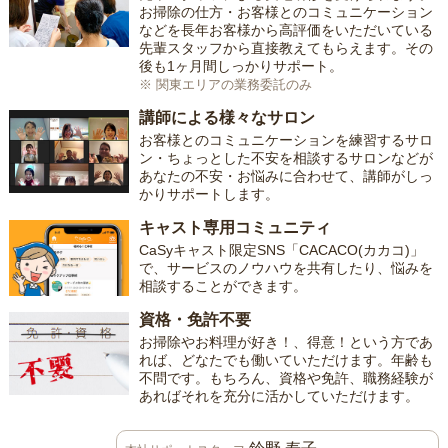
お掃除の仕方・お客様とのコミュニケーション
などを長年お客様から高評価をいただいている
先輩スタッフから直接教えてもらえます。その
後も1ヶ月間しっかりサポート。
※ 関東エリアの業務委託のみ
講師による様々なサロン
お客様とのコミュニケーションを練習するサロ
ン・ちょっとした不安を相談するサロンなどが
あなたの不安・お悩みに合わせて、講師がしっ
かりサポートします。
キャスト専用コミュニティ
CaSyキャスト限定SNS「CACACO(カカコ)」
で、サービスのノウハウを共有したり、悩みを
相談することができます。
資格・免許不要
お掃除やお料理が好き！、得意！という方であ
れば、どなたでも働いていただけます。年齢も
不問です。もちろん、資格や免許、職務経験が
あればそれを充分に活かしていただけます。