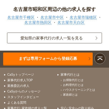
名古屋市昭和区周辺の他の求人を探す
名古屋市千種区
名古屋市中区
名古屋市瑞穂区
名古屋市熱田区
名古屋市天白区
愛知県の家事代行の求人一覧を見る
まずは専用フォームから登録応募
CaSyトップページ
家事代行とは
家事代行求人TOP
お掃除代行とは
お料理代行とは
業務委託の求人
ハウスクリーニングとは
CaSyからのメッセージ
家政婦とは
スタッフインタビュー
よくある質問
家事代行･家政婦の求人一覧
安心･安全への取り組み