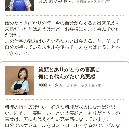
渡辺 めぐみ さん
お掃除キャスト歴 7年
始めたときばかりの時、今の自分からすると出来栄えも
未熟だったとは思うけれど、お客様にすごく喜んでいた
だけた。
この仕事の魅力はいろいろな方と出会えること。そして
自分が持っているスキルを使って、人を喜ばせることが
できること。
笑顔とありがとうの言葉は
何にも代えがたい充実感
神崎 桂 さん
お料理キャスト歴 7年
料理の幅を広げたい・好きな料理が収入になればと思
い、応募。「美味しい」という笑顔と「ありがとう」の
言葉は、何にも代えがたい充実感になっています。
自分でスケジュールをコントロールできるので、どんな