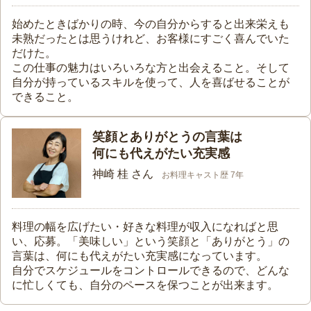
始めたときばかりの時、今の自分からすると出来栄えも
未熟だったとは思うけれど、お客様にすごく喜んでいた
だけた。
この仕事の魅力はいろいろな方と出会えること。そして
自分が持っているスキルを使って、人を喜ばせることが
できること。
笑顔とありがとうの言葉は
何にも代えがたい充実感
神崎 桂 さん
お料理キャスト歴 7年
料理の幅を広げたい・好きな料理が収入になればと思
い、応募。「美味しい」という笑顔と「ありがとう」の
言葉は、何にも代えがたい充実感になっています。
自分でスケジュールをコントロールできるので、どんな
に忙しくても、自分のペースを保つことが出来ます。