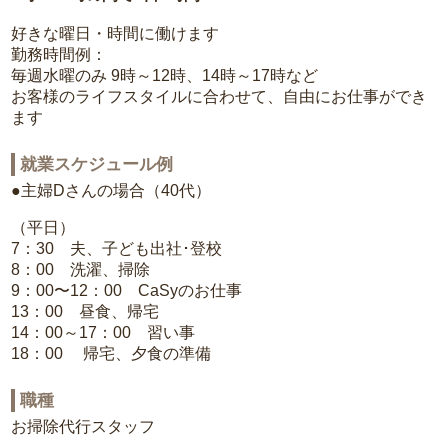
好きな曜日・時間に働けます
勤務時間例：
毎週水曜のみ 9時～12時、14時～17時など
お客様のライフスタイルに合わせて、自由にお仕事ができ
ます
就業スケジュール例
●主婦Dさんの場合（40代）
（平日）
7：30 夫、子ども出社･登校
8：00 洗濯、掃除
9：00〜12：00 CaSyのお仕事
13：00 昼食、帰宅
14：00～17：00 習い事
18：00 帰宅、夕食の準備
職種
お掃除代行スタッフ