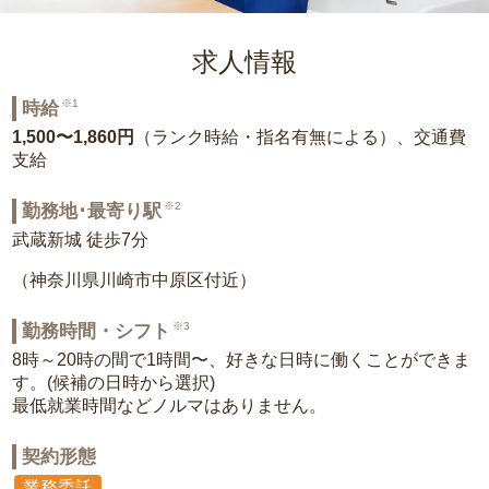
求人情報
※1
時給
1,500〜1,860円
（ランク時給・指名有無による）、交通費
支給
※2
勤務地･最寄り駅
武蔵新城 徒歩7分
（神奈川県川崎市中原区付近）
※3
勤務時間・シフト
8時～20時の間で1時間〜、好きな日時に働くことができま
す。(候補の日時から選択)
最低就業時間などノルマはありません。
契約形態
業務委託