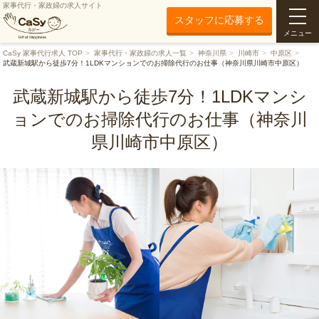
家事代行・家政婦の求人サイト
スタッフに応募する
メニュー
CaSy 家事代行求人 TOP
家事代行・家政婦の求人一覧
神奈川県
川崎市
中原区
武蔵新城駅から徒歩7分！1LDKマンションでのお掃除代行のお仕事（神奈川県川崎市中原区）
武蔵新城駅から徒歩7分！1LDKマンシ
ョンでのお掃除代行のお仕事（神奈川
県川崎市中原区）