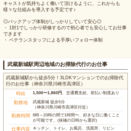
キャストが気持ちよく働いて頂けるように、これからも
様々な仕組みを導入する予定です♪
◎バックアップ体制がしっかりしていて安心◎
・ 1対1でしっかり研修するので初心者でも安心してお仕事
できます
・ ベテランスタッフによる手厚いフォロー体制
武蔵新城駅周辺地域のお掃除代行のお仕事
武蔵新城駅から徒歩5分！3LDKマンションでのお掃除代
行のお仕事（神奈川県川崎市高津区）
1,500〜1,860円
、交通費支給、前払い制度あり
時給
武蔵新城 徒歩5分
勤務地
（神奈川県川崎市高津区付近）
8時～20時の間で1時間〜、好きな日に働くこと
勤務時間
が可能です。(候補の日時から選択)
キッチン、トイレ、お風呂、洗面所、リビン
仕事内容