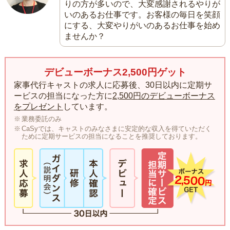
りの方が多いので、大変感謝されるやりが
いのあるお仕事です。お客様の毎日を笑顔
にする、大変やりがいのあるお仕事を始め
ませんか？
デビューボーナス2,500円ゲット
家事代行キャストの求人に応募後、30日以内に定期サ
ービスの担当になった方に
2,500円のデビューボーナス
をプレゼント
しています。
業務委託のみ
CaSyでは、キャストのみなさまに安定的な収入を得ていただく
ために定期サービスの担当になることを推奨しております。