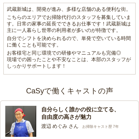
武蔵新城は、開発が進み、多様な店舗のある便利な街。
こちらのエリアでお掃除代行のスタッフを募集していま
す。日常の家事の延長でできるお仕事です！武蔵新城は
主に一人暮らし世帯の利用者が多いのが特徴です。
自分でシフトを決められるので、単発で空いている時間
に働くことも可能です。
お客様宅と同じ環境での研修やマニュアルも完備◎
現場での困ったことや不安なことは、本部のスタッフが
しっかりサポートします！
CaSyで働くキャストの声
自分らしく誰かの役に立てる、
自由度の高さが魅力
渡辺 めぐみ さん
お掃除キャスト歴 7年