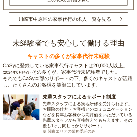
この求人の詳細を見る
川崎市中原区の家事代行の求人一覧を見る
未経験者でも安心して働ける理由
キャストの多くが家事代行未経験
CaSyに登録している家事代行キャストは20,000人以上。
その多くが、家事代行未経験者でした。
(2024年6月時点)
それでもCaSy本部のサポートの下、多くのキャストが活躍
し、たくさんのお客様を笑顔にしています。
先輩スタッフによるサポート制度
先輩スタッフによる実地研修を受けられます。
お掃除の仕方・お客様とのコミュニケーション
などを長年お客様から高評価をいただいている
先輩スタッフから直接教えてもらえます。その
後も1ヶ月間しっかりサポート。
※ 関東エリアの業務委託のみ