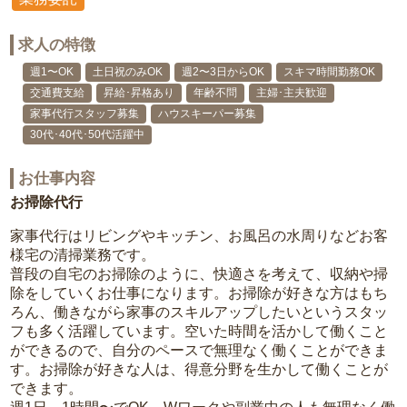
求人の特徴
週1〜OK
土日祝のみOK
週2〜3日からOK
スキマ時間勤務OK
交通費支給
昇給･昇格あり
年齢不問
主婦･主夫歓迎
家事代行スタッフ募集
ハウスキーパー募集
30代･40代･50代活躍中
お仕事内容
お掃除代行
家事代行はリビングやキッチン、お風呂の水周りなどお客
様宅の清掃業務です。
普段の自宅のお掃除のように、快適さを考えて、収納や掃
除をしていくお仕事になります。お掃除が好きな方はもち
ろん、働きながら家事のスキルアップしたいというスタッ
フも多く活躍しています。空いた時間を活かして働くこと
ができるので、自分のペースで無理なく働くことができま
す。お掃除が好きな人は、得意分野を生かして働くことが
できます。