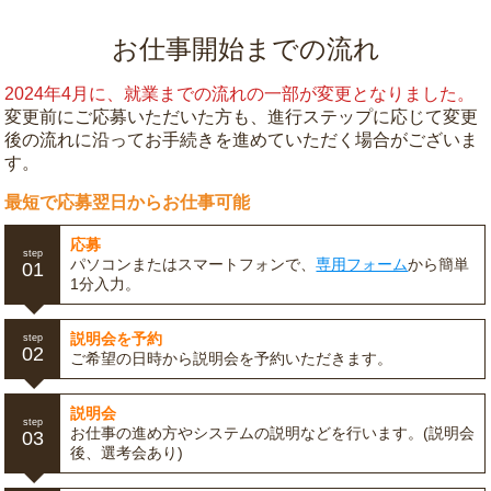
お仕事開始までの流れ
2024年4月に、就業までの流れの一部が変更となりました。
変更前にご応募いただいた方も、進行ステップに応じて変更
後の流れに沿ってお手続きを進めていただく場合がございま
す。
最短で応募翌日からお仕事可能
応募
step
パソコンまたはスマートフォンで、
専用フォーム
から簡単
01
1分入力。
説明会を予約
step
02
ご希望の日時から説明会を予約いただきます。
説明会
step
お仕事の進め方やシステムの説明などを行います。(説明会
03
後、選考会あり)