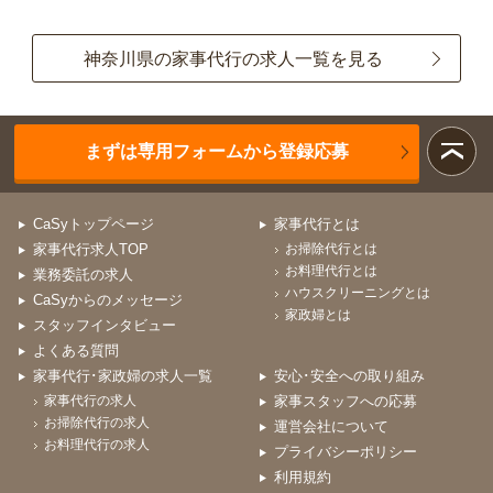
神奈川県の家事代行の求人一覧を見る
まずは専用フォームから登録応募
CaSyトップページ
家事代行とは
家事代行求人TOP
お掃除代行とは
お料理代行とは
業務委託の求人
ハウスクリーニングとは
CaSyからのメッセージ
家政婦とは
スタッフインタビュー
よくある質問
家事代行･家政婦の求人一覧
安心･安全への取り組み
家事代行の求人
家事スタッフへの応募
お掃除代行の求人
運営会社について
お料理代行の求人
プライバシーポリシー
利用規約