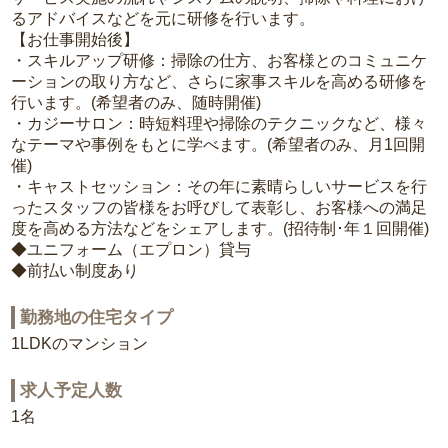
るアドバイスなどを元に研修を行います。
【お仕事開始後】
・スキルアップ研修：掃除の仕方、お客様とのコミュニケ
ーションの取り方など、さらに家事スキルを高める研修を
行います。(希望者のみ、随時開催)
・カジーサロン：時短料理や掃除のテクニックなど、様々
なテーマや事例をもとに学べます。(希望者のみ、月1回開
催)
・キャストセッション：その年に素晴らしいサービスを行
ったスタッフの皆様をお呼びして表彰し、お客様への満足
度を高める方法などをシェアします。(招待制･年１回開催)
◆ユニフォーム（エプロン）貸与
◆前払い制度あり
勤務地の住宅タイプ
1LDKのマンション
求人予定人数
1名