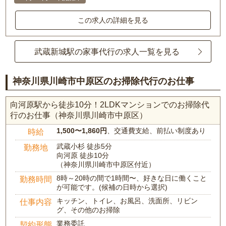
この求人の詳細を見る
武蔵新城駅の家事代行の求人一覧を見る
神奈川県川崎市中原区のお掃除代行のお仕事
向河原駅から徒歩10分！2LDKマンションでのお掃除代
行のお仕事（神奈川県川崎市中原区）
1,500〜1,860円
、交通費支給、前払い制度あり
時給
武蔵小杉 徒歩5分
勤務地
向河原 徒歩10分
（神奈川県川崎市中原区付近）
8時～20時の間で1時間〜、好きな日に働くこと
勤務時間
が可能です。(候補の日時から選択)
キッチン、トイレ、お風呂、洗面所、リビン
仕事内容
グ、その他のお掃除
業務委託
契約形態