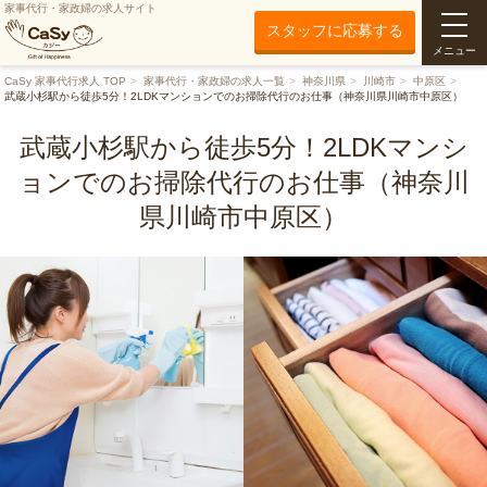
家事代行・家政婦の求人サイト
スタッフに応募する
メニュー
CaSy 家事代行求人 TOP
家事代行・家政婦の求人一覧
神奈川県
川崎市
中原区
武蔵小杉駅から徒歩5分！2LDKマンションでのお掃除代行のお仕事（神奈川県川崎市中原区）
武蔵小杉駅から徒歩5分！2LDKマンシ
ョンでのお掃除代行のお仕事（神奈川
県川崎市中原区）