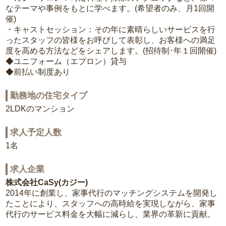
なテーマや事例をもとに学べます。(希望者のみ、月1回開
催)
・キャストセッション：その年に素晴らしいサービスを行
ったスタッフの皆様をお呼びして表彰し、お客様への満足
度を高める方法などをシェアします。(招待制･年１回開催)
◆ユニフォーム（エプロン）貸与
◆前払い制度あり
勤務地の住宅タイプ
2LDKのマンション
求人予定人数
1名
求人企業
株式会社CaSy(カジー)
2014年に創業し、家事代行のマッチングシステムを開発し
たことにより、スタッフへの高時給を実現しながら、家事
代行のサービス料金を大幅に減らし、業界の革新に貢献。