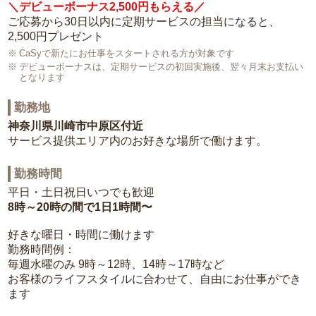
＼デビューボーナス2,500円もらえる／
ご応募から30日以内に定期サービスの担当になると、
2,500円プレゼント
CaSyで新たにお仕事をスタートされる方が対象です
デビューボーナスは、定期サービスの初回実施後、翌々月末お支払い
となります
勤務地
神奈川県川崎市中原区付近
サービス提供エリア内のお好きな場所で働けます。
勤務時間
平日・土日祝日いつでも歓迎
8時～20時の間で1日1時間〜
好きな曜日・時間に働けます
勤務時間例：
毎週水曜のみ 9時～12時、14時～17時など
お客様のライフスタイルに合わせて、自由にお仕事ができ
ます