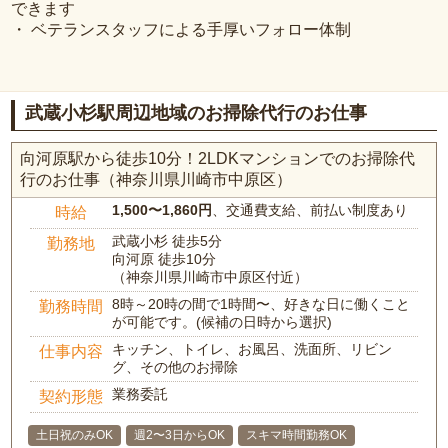
できます
・ ベテランスタッフによる手厚いフォロー体制
武蔵小杉駅周辺地域のお掃除代行のお仕事
向河原駅から徒歩10分！2LDKマンションでのお掃除代
行のお仕事（神奈川県川崎市中原区）
1,500〜1,860円
、交通費支給、前払い制度あり
時給
武蔵小杉 徒歩5分
勤務地
向河原 徒歩10分
（神奈川県川崎市中原区付近）
8時～20時の間で1時間〜、好きな日に働くこと
勤務時間
が可能です。(候補の日時から選択)
キッチン、トイレ、お風呂、洗面所、リビン
仕事内容
グ、その他のお掃除
業務委託
契約形態
土日祝のみOK
週2〜3日からOK
スキマ時間勤務OK