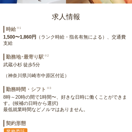
求人情報
※1
時給
1,500〜1,860円
（ランク時給・指名有無による）、交通費
支給
※2
勤務地･最寄り駅
武蔵小杉 徒歩5分
（神奈川県川崎市中原区付近）
※3
勤務時間・シフト
8時～20時の間で1時間〜、好きな日時に働くことができま
す。(候補の日時から選択)
最低就業時間などノルマはありません。
契約形態
業務委託