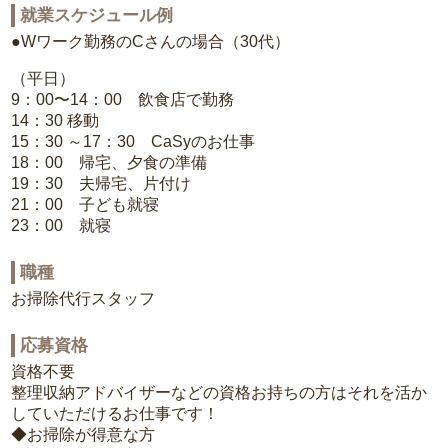
就業スケジュール例
●Wワーク勤務のCさんの場合（30代）
（平日）
9：00〜14：00 飲食店で勤務
14：30 移動
15：30 ～17：30 CaSyのお仕事
18：00 帰宅、夕食の準備
19：30 夫帰宅、片付け
21：00 子ども就寝
23：00 就寝
職種
お掃除代行スタッフ
応募資格
資格不要
整理収納アドバイザーなどの資格お持ちの方はそれを活か
していただけるお仕事です！
◆お掃除が得意な方