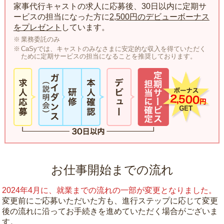
家事代行キャストの求人に応募後、30日以内に定期サ
ービスの担当になった方に
2,500円のデビューボーナス
をプレゼント
しています。
業務委託のみ
CaSyでは、キャストのみなさまに安定的な収入を得ていただく
ために定期サービスの担当になることを推奨しております。
お仕事開始までの流れ
2024年4月に、就業までの流れの一部が変更となりました。
変更前にご応募いただいた方も、進行ステップに応じて変更
後の流れに沿ってお手続きを進めていただく場合がございま
す。