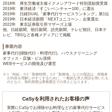
2018年 厚生労働省主催イクメンアワード特別奨励賞受賞
2019年 東洋経済「すごいベンチャー100」に選出
2019年 日経DUAL「家事代行サービスランキング」第1位
2019年 日本経済新聞「NEXTユニコーン」企業選出
2022年 東京証券取引所マザーズ上場
他、日経新聞、朝日新聞、読売新聞、テレビ朝日、日本テ
レビ、TBSなど各種メディアにて掲載
事業内容
家事代行(掃除代行・料理代行)、ハウスクリーニング
オフィス・店舗・ビル清掃
WEBサービスの開発及び運営
1「時給」※2「勤務時間」※3「勤務地」などの用語は、求職者
が内容を理解しやすくするために、一般的な求人用語を用いたも
のとなり、契約形態は業務委託での求人となります。
CaSyを利用されたお客様の声
実際にCaSyでお掃除やお料理などの家事代行サービス