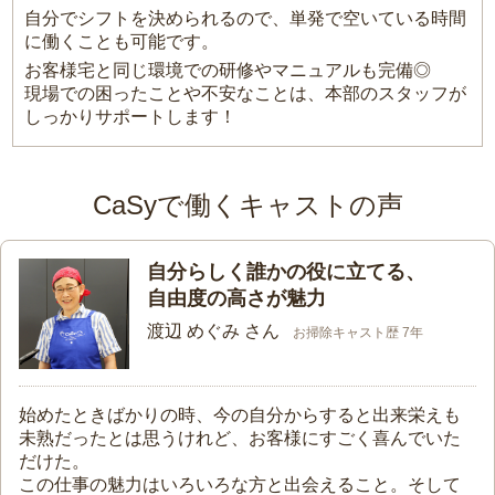
自分でシフトを決められるので、単発で空いている時間
に働くことも可能です。
お客様宅と同じ環境での研修やマニュアルも完備◎
現場での困ったことや不安なことは、本部のスタッフが
しっかりサポートします！
CaSyで働くキャストの声
自分らしく誰かの役に立てる、
自由度の高さが魅力
渡辺 めぐみ さん
お掃除キャスト歴 7年
始めたときばかりの時、今の自分からすると出来栄えも
未熟だったとは思うけれど、お客様にすごく喜んでいた
だけた。
この仕事の魅力はいろいろな方と出会えること。そして