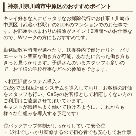
神奈川県川崎市中原区のおすすめポイント
キレイ好きな人にピッタリなお掃除代行のお仕事！川崎市
中原区（武蔵小杉駅）の2LDKのマンションでのお仕事で
す。お部屋や水まわりの掃除がメイン！2時間〜のお仕事な
ので、Wワークの方にもおすすめです。
勤務回数や時間が選べたり、扶養枠内で働けたりと、バリ
エーション豊富な働き方が可能。あなたに合った働き方も
きっと見つかります。子供さんのいるスタッフも多いの
で、お子様の学校行事などへの参加もできます。
＜相互評価システム導入＞
CaSyでは相互評価システムを導入しており、お客様の評価
をスタッフも行い、CaSyのお客様として相応しくない方の
ご利用はご遠慮させて頂いています。
キャストが気持ちよく働いて頂けるように、これからも
様々な仕組みを導入する予定です♪
◎バックアップ体制がしっかりしていて安心◎
・ 1対1でしっかり研修するので初心者でも安心してお仕事