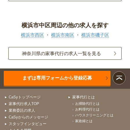
横浜市中区周辺の他の求人を探す
横浜市西区
横浜市南区
横浜市磯子区
神奈川県の家事代行の求人一覧を見る
まずは専用フォームから登録応募
CaSyトップページ
家事代行とは
家事代行求人TOP
お掃除代行とは
お料理代行とは
業務委託の求人
ハウスクリーニングとは
CaSyからのメッセージ
家政婦とは
スタッフインタビュー