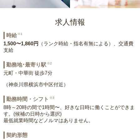
求人情報
※1
時給
1,500〜1,860円
（ランク時給・指名有無による）、交通費
支給
※2
勤務地･最寄り駅
元町・中華街 徒歩7分
（神奈川県横浜市中区付近）
※3
勤務時間・シフト
8時～20時の間で1時間〜、好きな日時に働くことができま
す。(候補の日時から選択)
最低就業時間などノルマはありません。
契約形態