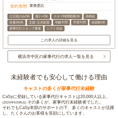
業務委託
契約形態
土日祝のみOK
週1〜OK
スキマ時間勤務OK
高時給
扶養内OK
主婦･主夫歓迎
年齢不問
学歴不問
未経験OK
家事代行スタッフ募集
シフト自由
この求人の詳細を見る
横浜市中区の家事代行の求人一覧を見る
未経験者でも安心して働ける理由
キャストの多くが家事代行未経験
CaSyに登録している家事代行キャストは20,000人以上。
その多くが、家事代行未経験者でした。
(2024年6月時点)
それでもCaSy本部のサポートの下、多くのキャストが活躍
し、たくさんのお客様を笑顔にしています。