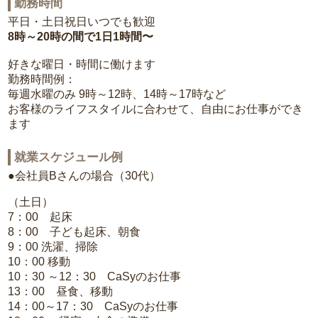
勤務時間
平日・土日祝日いつでも歓迎
8時～20時の間で1日1時間〜
好きな曜日・時間に働けます
勤務時間例：
毎週水曜のみ 9時～12時、14時～17時など
お客様のライフスタイルに合わせて、自由にお仕事ができ
ます
就業スケジュール例
●会社員Bさんの場合（30代）
（土日）
7：00 起床
8：00 子ども起床、朝食
9：00 洗濯、掃除
10：00 移動
10：30 ～12：30 CaSyのお仕事
13：00 昼食、移動
14：00～17：30 CaSyのお仕事