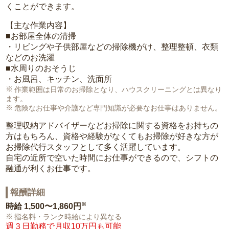
くことができます。
【主な作業内容】
■お部屋全体の清掃
・リビングや子供部屋などの掃除機がけ、整理整頓、衣類
などのお洗濯
■水周りのおそうじ
・お風呂、キッチン、洗面所
作業範囲は日常のお掃除となり、ハウスクリーニングとは異なり
ます。
危険なお仕事や介護など専門知識が必要なお仕事はありません。
整理収納アドバイザーなどお掃除に関する資格をお持ちの
方はもちろん、資格や経験がなくてもお掃除が好きな方が
お掃除代行スタッフとして多く活躍しています。
自宅の近所で空いた時間にお仕事ができるので、シフトの
融通が利くお仕事です。
報酬詳細
※
時給
1,500〜1,860円
指名料・ランク時給により異なる
週３日勤務で月収10万円も可能