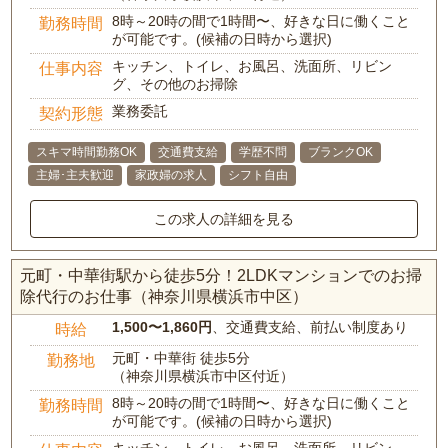
8時～20時の間で1時間〜、好きな日に働くこと
勤務時間
が可能です。(候補の日時から選択)
キッチン、トイレ、お風呂、洗面所、リビン
仕事内容
グ、その他のお掃除
業務委託
契約形態
スキマ時間勤務OK
交通費支給
学歴不問
ブランクOK
主婦･主夫歓迎
家政婦の求人
シフト自由
この求人の詳細を見る
元町・中華街駅から徒歩5分！2LDKマンションでのお掃
除代行のお仕事（神奈川県横浜市中区）
1,500〜1,860円
、交通費支給、前払い制度あり
時給
元町・中華街 徒歩5分
勤務地
（神奈川県横浜市中区付近）
8時～20時の間で1時間〜、好きな日に働くこと
勤務時間
が可能です。(候補の日時から選択)