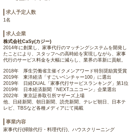
求人予定人数
1名
求人企業
株式会社CaSy(カジー)
2014年に創業し、家事代行のマッチングシステムを開発し
たことにより、スタッフへの高時給を実現しながら、家事
代行のサービス料金を大幅に減らし、業界の革新に貢献。
2018年 厚生労働省主催イクメンアワード特別奨励賞受賞
2019年 東洋経済「すごいベンチャー100」に選出
2019年 日経DUAL「家事代行サービスランキング」第1位
2019年 日本経済新聞「NEXTユニコーン」企業選出
2022年 東京証券取引所マザーズ上場
他、日経新聞、朝日新聞、読売新聞、テレビ朝日、日本テ
レビ、TBSなど各種メディアにて掲載
事業内容
家事代行(掃除代行・料理代行)、ハウスクリーニング