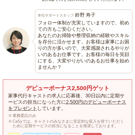
鈴野 寿子
本社サポートスタッフ
フォロー体制が充実していますので、初め
ての方もご安心ください。
あなたのお掃除や整理収納の経験やスキル
を存分に活かせます。お客様は家事にお困
りの方が多いので、大変感謝されるやりが
いのあるお仕事です。お客様の毎日を笑顔
にする、大変やりがいのあるお仕事を始め
ませんか？
デビューボーナス2,500円ゲット
家事代行キャストの求人に応募後、30日以内に定期サ
ービスの担当になった方に
2,500円のデビューボーナス
をプレゼント
しています。
業務委託のみ
CaSyでは、キャストのみなさまに安定的な収入を得ていただく
ために定期サービスの担当になることを推奨しております。