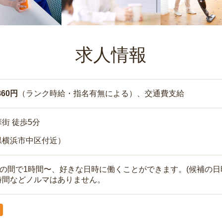
求人情報
860円
（ランク時給・指名有無による）、交通費支給
街 徒歩5分
県横浜市中区付近）
時の間で1時間〜、好きな日時に働くことができます。(候補の日
時間などノルマはありません。