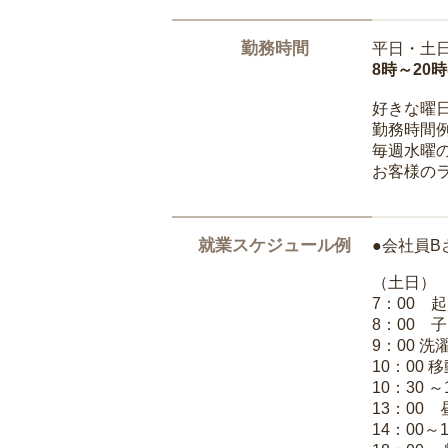
勤務時間
平日・土
8時～20
好きな曜
勤務時間
毎週水曜の
お客様の
就業スケジュール例
●会社員B
（土日）
7：00 
8：00 
9：00 
10：00 
10：30 
13：00
14：00～