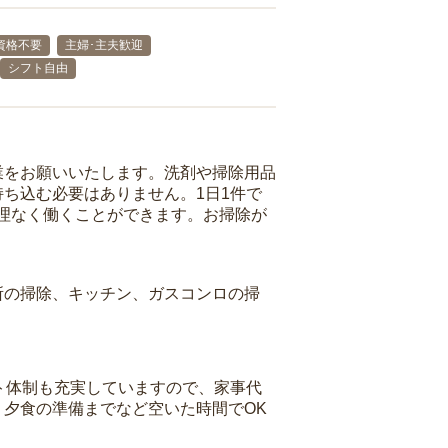
資格不要
主婦･主夫歓迎
シフト自由
業をお願いいたします。洗剤や掃除用品
ち込む必要はありません。1日1件で
理なく働くことができます。お掃除が
所の掃除、キッチン、ガスコンロの掃
ト体制も充実していますので、家事代
夕食の準備までなど空いた時間でOK