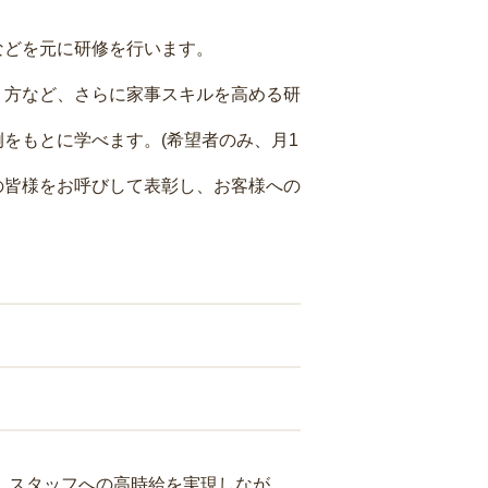
などを元に研修を行います。
り方など、さらに家事スキルを高める研
をもとに学べます。(希望者のみ、月1
の皆様をお呼びして表彰し、お客様への
り、スタッフへの高時給を実現しなが