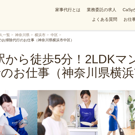
家事代行とは
業務委託の求人
CaS
よくある質問
お仕事
人一覧
神奈川県
横浜市
中区
でのお掃除代行のお仕事（神奈川県横浜市中区）
から徒歩5分！2LDK
行のお仕事（神奈川県横浜