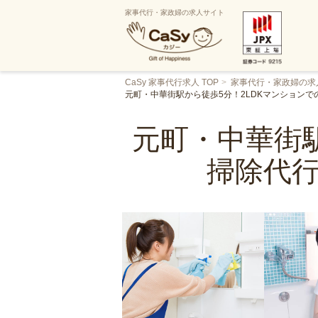
家事代行・家政婦の求人サイト
CaSy 家事代行求人 TOP
家事代行・家政婦の求
元町・中華街駅から徒歩5分！2LDKマンション
元町・中華街駅
掃除代