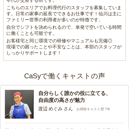
年代が交差する街です。
こちらのエリアでお料理代行のスタッフを募集していま
す。日常の家事の延長でできるお仕事です！仙川は主に
ファミリー世帯の利用者が多いのが特徴です。
自分でシフトを決められるので、単発で空いている時間
に働くことも可能です。
お客様宅と同じ環境での研修やマニュアルも完備◎
現場での困ったことや不安なことは、本部のスタッフが
しっかりサポートします！
CaSyで働くキャストの声
自分らしく誰かの役に立てる、
自由度の高さが魅力
渡辺 めぐみ さん
お掃除キャスト歴 7年