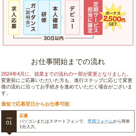
お仕事開始までの流れ
2024年4月に、就業までの流れの一部が変更となりました。
変更前にご応募いただいた方も、進行ステップに応じて変更
後の流れに沿ってお手続きを進めていただく場合がございま
す。
最短で応募翌日からお仕事可能
応募
step
パソコンまたはスマートフォンで、
専用フォーム
から簡単
01
1分入力。