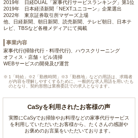
2019年 日経DUAL「家事代行サービスランキング」第1位
2019年 日本経済新聞「NEXTユニコーン」企業選出
2022年 東京証券取引所マザーズ上場
他、日経新聞、朝日新聞、読売新聞、テレビ朝日、日本テ
レビ、TBSなど各種メディアにて掲載
事業内容
家事代行(掃除代行・料理代行)、ハウスクリーニング
オフィス・店舗・ビル清掃
WEBサービスの開発及び運営
1「時給」※2「勤務時間」※3「勤務地」などの用語は、求職者
が内容を理解しやすくするために、一般的な求人用語を用いたも
のとなり、契約形態は業務委託での求人となります。
CaSyを利用されたお客様の声
実際にCaSyでお掃除やお料理などの家事代行サービス
を利用していただいたお客様から、
たくさんの感謝や
お褒めのお言葉をいただいております。