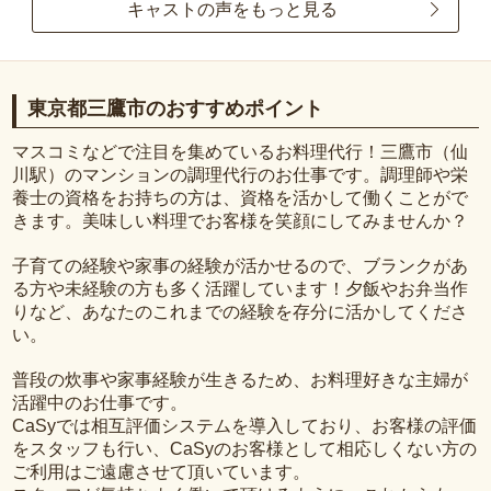
キャストの声をもっと見る
東京都三鷹市のおすすめポイント
マスコミなどで注目を集めているお料理代行！三鷹市（仙
川駅）のマンションの調理代行のお仕事です。調理師や栄
養士の資格をお持ちの方は、資格を活かして働くことがで
きます。美味しい料理でお客様を笑顔にしてみませんか？
子育ての経験や家事の経験が活かせるので、ブランクがあ
る方や未経験の方も多く活躍しています！夕飯やお弁当作
りなど、あなたのこれまでの経験を存分に活かしてくださ
い。
普段の炊事や家事経験が生きるため、お料理好きな主婦が
活躍中のお仕事です。
CaSyでは相互評価システムを導入しており、お客様の評価
をスタッフも行い、CaSyのお客様として相応しくない方の
ご利用はご遠慮させて頂いています。