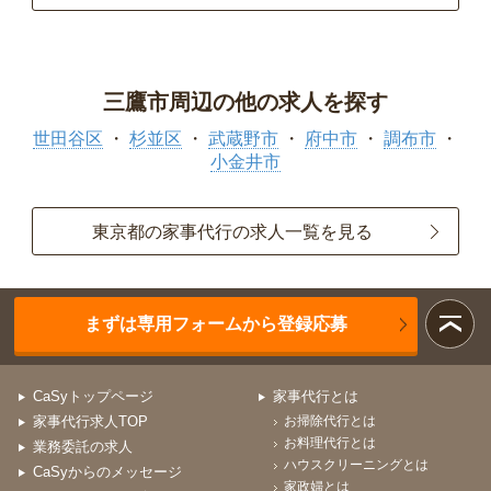
三鷹市周辺の他の求人を探す
世田谷区
杉並区
武蔵野市
府中市
調布市
小金井市
東京都の家事代行の求人一覧を見る
まずは専用フォームから登録応募
CaSyトップページ
家事代行とは
家事代行求人TOP
お掃除代行とは
お料理代行とは
業務委託の求人
ハウスクリーニングとは
CaSyからのメッセージ
家政婦とは