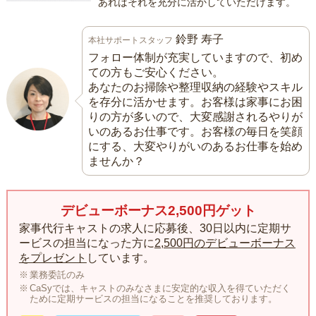
あればそれを充分に活かしていただけます。
鈴野 寿子
本社サポートスタッフ
フォロー体制が充実していますので、初め
ての方もご安心ください。
あなたのお掃除や整理収納の経験やスキル
を存分に活かせます。お客様は家事にお困
りの方が多いので、大変感謝されるやりが
いのあるお仕事です。お客様の毎日を笑顔
にする、大変やりがいのあるお仕事を始め
ませんか？
デビューボーナス2,500円ゲット
家事代行キャストの求人に応募後、30日以内に定期サ
ービスの担当になった方に
2,500円のデビューボーナス
をプレゼント
しています。
業務委託のみ
CaSyでは、キャストのみなさまに安定的な収入を得ていただく
ために定期サービスの担当になることを推奨しております。