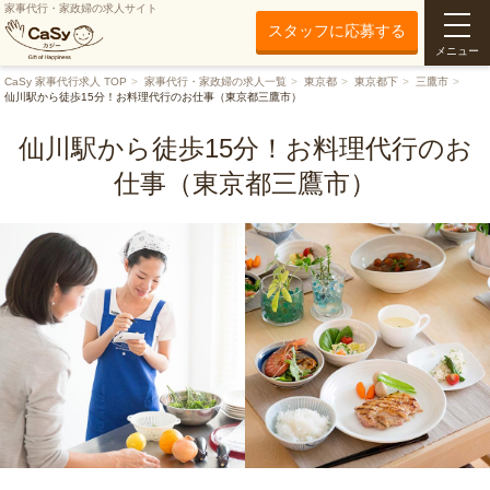
家事代行・家政婦の求人サイト
スタッフに応募する
メニュー
CaSy 家事代行求人 TOP
家事代行・家政婦の求人一覧
東京都
東京都下
三鷹市
仙川駅から徒歩15分！お料理代行のお仕事（東京都三鷹市）
仙川駅から徒歩15分！お料理代行のお
仕事（東京都三鷹市）