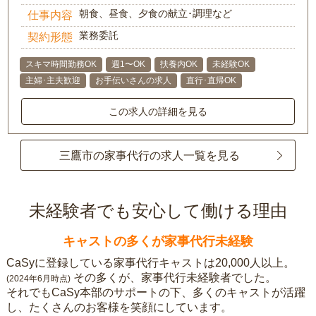
朝食、昼食、夕食の献立･調理など
仕事内容
業務委託
契約形態
スキマ時間勤務OK
週1〜OK
扶養内OK
未経験OK
主婦･主夫歓迎
お手伝いさんの求人
直行･直帰OK
この求人の詳細を見る
三鷹市の家事代行の求人一覧を見る
未経験者でも安心して働ける理由
キャストの多くが家事代行未経験
CaSyに登録している家事代行キャストは20,000人以上。
その多くが、家事代行未経験者でした。
(2024年6月時点)
それでもCaSy本部のサポートの下、多くのキャストが活躍
し、たくさんのお客様を笑顔にしています。