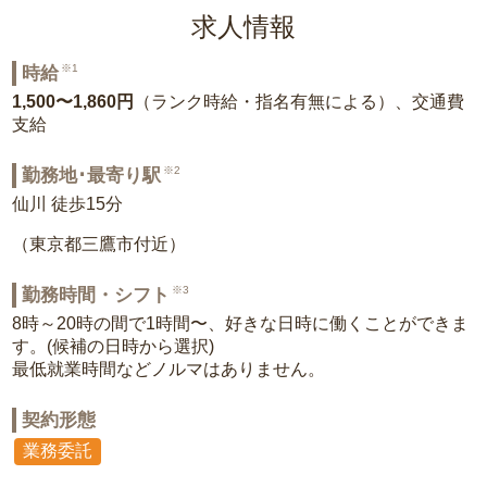
求人情報
※1
時給
1,500〜1,860円
（ランク時給・指名有無による）、交通費
支給
※2
勤務地･最寄り駅
仙川 徒歩15分
（東京都三鷹市付近）
※3
勤務時間・シフト
8時～20時の間で1時間〜、好きな日時に働くことができま
す。(候補の日時から選択)
最低就業時間などノルマはありません。
契約形態
業務委託