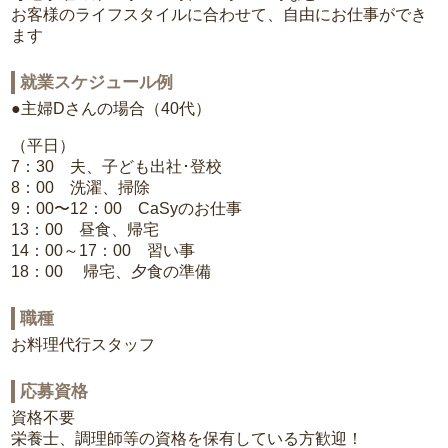
お客様のライフスタイルに合わせて、自由にお仕事ができ
ます
就業スケジュール例
●主婦Dさんの場合（40代）
（平日）
7：30 夫、子ども出社･登校
8：00 洗濯、掃除
9：00〜12：00 CaSyのお仕事
13：00 昼食、帰宅
14：00～17：00 習い事
18：00 帰宅、夕食の準備
職種
お料理代行スタッフ
応募資格
資格不要
栄養士、調理師等の資格を保有している方歓迎！