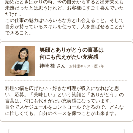
始めたときばかりの時、今の自分からすると出来栄えも
未熟だったとは思うけれど、お客様にすごく喜んでいた
だけた。
この仕事の魅力はいろいろな方と出会えること。そして
自分が持っているスキルを使って、人を喜ばせることが
できること。
笑顔とありがとうの言葉は
何にも代えがたい充実感
神崎 桂 さん
お料理キャスト歴 7年
料理の幅を広げたい・好きな料理が収入になればと思
い、応募。「美味しい」という笑顔と「ありがとう」の
言葉は、何にも代えがたい充実感になっています。
自分でスケジュールをコントロールできるので、どんな
に忙しくても、自分のペースを保つことが出来ます。