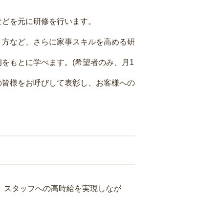
などを元に研修を行います。
り方など、さらに家事スキルを高める研
をもとに学べます。(希望者のみ、月1
の皆様をお呼びして表彰し、お客様への
り、スタッフへの高時給を実現しなが