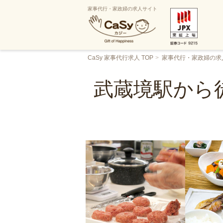
家事代行・家政婦の求人サイト
CaSy 家事代行求人 TOP
家事代行・家政婦の求
武蔵境駅から