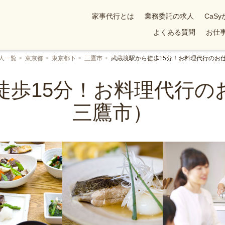
家事代行とは
業務委託の求人
CaS
よくある質問
お仕事
人一覧
東京都
東京都下
三鷹市
武蔵境駅から徒歩15分！お料理代行のお
徒歩15分！お料理代行の
三鷹市）