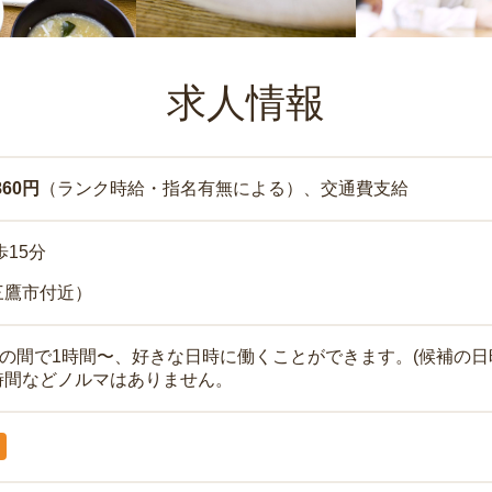
求人情報
860円
（ランク時給・指名有無による）、交通費支給
歩15分
三鷹市付近）
時の間で1時間〜、好きな日時に働くことができます。(候補の日
時間などノルマはありません。