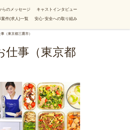
yからのメッセージ
キャストインタビュー
案件(求人)一覧
安心･安全への取り組み
仕事（東京都三鷹市）
お仕事（東京都