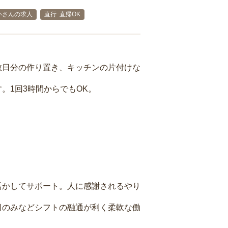
いさんの求人
直行･直帰OK
数日分の作り置き、キッチンの片付けな
。1回3時間からでもOK。
活かしてサポート。人に感謝されるやり
日のみなどシフトの融通が利く柔軟な働