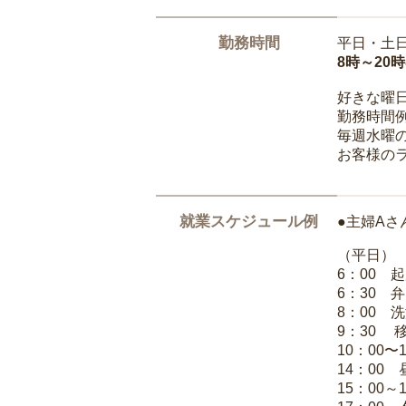
勤務時間
平日・土
8時～20
好きな曜
勤務時間
毎週水曜の
お客様の
就業スケジュール例
●主婦Aさ
（平日）
6：00 
6：30 
8：00 
9：30 
10：00〜
14：00
15：00