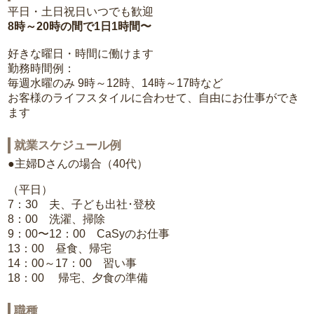
平日・土日祝日いつでも歓迎
8時～20時の間で1日1時間〜
好きな曜日・時間に働けます
勤務時間例：
毎週水曜のみ 9時～12時、14時～17時など
お客様のライフスタイルに合わせて、自由にお仕事ができ
ます
就業スケジュール例
●主婦Dさんの場合（40代）
（平日）
7：30 夫、子ども出社･登校
8：00 洗濯、掃除
9：00〜12：00 CaSyのお仕事
13：00 昼食、帰宅
14：00～17：00 習い事
18：00 帰宅、夕食の準備
職種