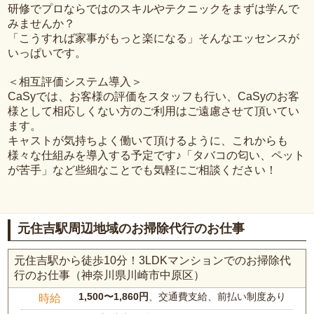
研修でプロならではのスキルやテクニックをまずは学んで
みませんか？
「こうすれば家事がもっと楽になる」そんなエッセンスが
いっぱいです。
＜相互評価システム導入＞
CaSyでは、お客様の評価をスタッフも行い、CaSyのお客
様として相応しくない方のご利用はご遠慮させて頂いてい
ます。
キャストが気持ちよく働いて頂けるように、これからも
様々な仕組みを導入する予定です♪「タバコの匂い、ペット
が苦手」など些細なことでも気軽にご相談ください！
元住吉駅周辺地域のお掃除代行のお仕事
元住吉駅から徒歩10分！3LDKマンションでのお掃除代
行のお仕事（神奈川県川崎市中原区）
1,500〜1,860円
、交通費支給、前払い制度あり
時給