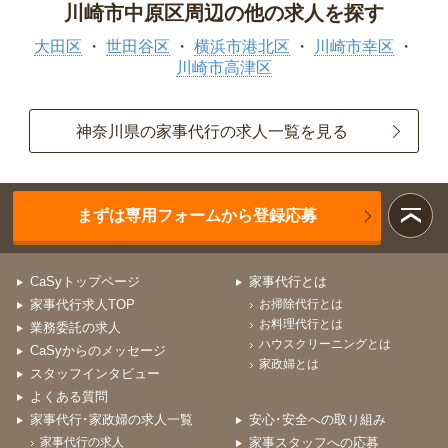
川崎市中原区周辺の他の求人を探す
大田区
世田谷区
横浜市港北区
川崎市幸区
川崎市高津区
神奈川県の家事代行の求人一覧を見る
まずは専用フォームから登録応募
CaSyトップページ
家事代行とは
家事代行求人TOP
お掃除代行とは
お料理代行とは
業務委託の求人
ハウスクリーニングとは
CaSyからのメッセージ
家政婦とは
スタッフインタビュー
よくある質問
家事代行･家政婦の求人一覧
安心･安全への取り組み
家事代行の求人
家事スタッフへの応募