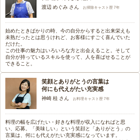
渡辺 めぐみ さん
お掃除キャスト歴 7年
始めたときばかりの時、今の自分からすると出来栄えも
未熟だったとは思うけれど、お客様にすごく喜んでいた
だけた。
この仕事の魅力はいろいろな方と出会えること。そして
自分が持っているスキルを使って、人を喜ばせることが
できること。
笑顔とありがとうの言葉は
何にも代えがたい充実感
神崎 桂 さん
お料理キャスト歴 7年
料理の幅を広げたい・好きな料理が収入になればと思
い、応募。「美味しい」という笑顔と「ありがとう」の
言葉は、何にも代えがたい充実感になっています。