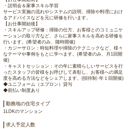
・説明会＆家事スキル学習
サービス実施の流れやシステムの説明、掃除や料理におけ
るアドバイスなどを元に研修を行います。
【お仕事開始後】
・スキルアップ研修：掃除の仕方、お客様とのコミュニケ
ーションの取り方など、さらに家事スキルを高める研修を
行います。(希望者のみ、随時開催)
・カジーサロン：時短料理や掃除のテクニックなど、様々
なテーマや事例をもとに学べます。(希望者のみ、月1回開
催)
・キャストセッション：その年に素晴らしいサービスを行
ったスタッフの皆様をお呼びして表彰し、お客様への満足
度を高める方法などをシェアします。(招待制･年１回開催)
◆ユニフォーム（エプロン）貸与
◆前払い制度あり
勤務地の住宅タイプ
1LDKのマンション
求人予定人数