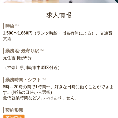
求人情報
※1
時給
1,500〜1,860円
（ランク時給・指名有無による）、交通費
支給
※2
勤務地･最寄り駅
元住吉 徒歩5分
（神奈川県川崎市中原区付近）
※3
勤務時間・シフト
8時～20時の間で1時間〜、好きな日時に働くことができま
す。(候補の日時から選択)
最低就業時間などノルマはありません。
契約形態
業務委託