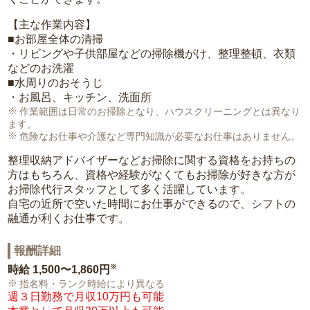
【主な作業内容】
■お部屋全体の清掃
・リビングや子供部屋などの掃除機がけ、整理整頓、衣類
などのお洗濯
■水周りのおそうじ
・お風呂、キッチン、洗面所
作業範囲は日常のお掃除となり、ハウスクリーニングとは異なり
ます。
危険なお仕事や介護など専門知識が必要なお仕事はありません。
整理収納アドバイザーなどお掃除に関する資格をお持ちの
方はもちろん、資格や経験がなくてもお掃除が好きな方が
お掃除代行スタッフとして多く活躍しています。
自宅の近所で空いた時間にお仕事ができるので、シフトの
融通が利くお仕事です。
報酬詳細
※
時給
1,500〜1,860円
指名料・ランク時給により異なる
週３日勤務で月収10万円も可能