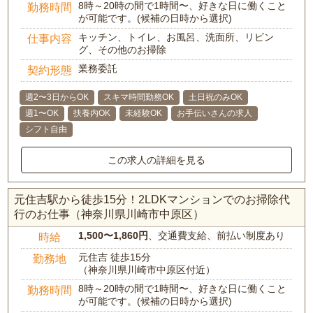
8時～20時の間で1時間〜、好きな日に働くこと
勤務時間
が可能です。(候補の日時から選択)
キッチン、トイレ、お風呂、洗面所、リビン
仕事内容
グ、その他のお掃除
業務委託
契約形態
週2〜3日からOK
スキマ時間勤務OK
土日祝のみOK
週1〜OK
扶養内OK
未経験OK
お手伝いさんの求人
シフト自由
この求人の詳細を見る
元住吉駅から徒歩15分！2LDKマンションでのお掃除代
行のお仕事（神奈川県川崎市中原区）
1,500〜1,860円
、交通費支給、前払い制度あり
時給
元住吉 徒歩15分
勤務地
（神奈川県川崎市中原区付近）
8時～20時の間で1時間〜、好きな日に働くこと
勤務時間
が可能です。(候補の日時から選択)