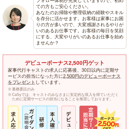
フォロー体制が充実していますので、初め
ての方もご安心ください。
あなたのお掃除や整理収納の経験やスキル
を存分に活かせます。お客様は家事にお困
りの方が多いので、大変感謝されるやりが
いのあるお仕事です。お客様の毎日を笑顔
にする、大変やりがいのあるお仕事を始め
ませんか？
デビューボーナス2,500円ゲット
家事代行キャストの求人に応募後、30日以内に定期サ
ービスの担当になった方に
2,500円のデビューボーナス
をプレゼント
しています。
業務委託のみ
CaSyでは、キャストのみなさまに安定的な収入を得ていただく
ために定期サービスの担当になることを推奨しております。