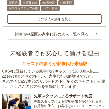
高時給
交通費支給
未経験OK
年齢不問
家事代行スタッフ募集
シフト自由
この求人の詳細を見る
川崎市中原区の家事代行の求人一覧を見る
未経験者でも安心して働ける理由
キャストの多くが家事代行未経験
CaSyに登録している家事代行キャストは20,000人以上。
その多くが、家事代行未経験者でした。
(2024年6月時点)
それでもCaSy本部のサポートの下、多くのキャストが活躍
し、たくさんのお客様を笑顔にしています。
先輩スタッフによるサポート制度
先輩スタッフによる実地研修を受けられます。
お掃除の仕方・お客様とのコミュニケーション