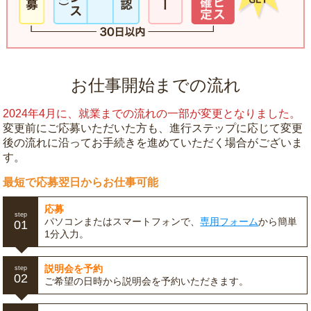
お仕事開始までの流れ
2024年4月に、就業までの流れの一部が変更となりました。
変更前にご応募いただいた方も、進行ステップに応じて変更
後の流れに沿ってお手続きを進めていただく場合がございま
す。
最短で応募翌日からお仕事可能
応募
step
パソコンまたはスマートフォンで、
専用フォーム
から簡単
01
1分入力。
説明会を予約
step
02
ご希望の日時から説明会を予約いただきます。