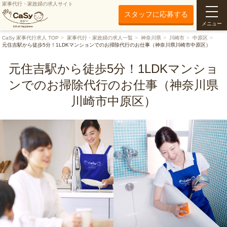
家事代行・家政婦の求人サイト
スタッフに応募する
メニュー
CaSy 家事代行求人 TOP
家事代行・家政婦の求人一覧
神奈川県
川崎市
中原区
元住吉駅から徒歩5分！1LDKマンションでのお掃除代行のお仕事（神奈川県川崎市中原区）
元住吉駅から徒歩5分！1LDKマンショ
ンでのお掃除代行のお仕事（神奈川県
川崎市中原区）