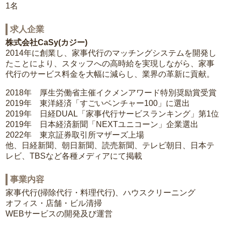
1名
求人企業
株式会社CaSy(カジー)
2014年に創業し、家事代行のマッチングシステムを開発し
たことにより、スタッフへの高時給を実現しながら、家事
代行のサービス料金を大幅に減らし、業界の革新に貢献。
2018年 厚生労働省主催イクメンアワード特別奨励賞受賞
2019年 東洋経済「すごいベンチャー100」に選出
2019年 日経DUAL「家事代行サービスランキング」第1位
2019年 日本経済新聞「NEXTユニコーン」企業選出
2022年 東京証券取引所マザーズ上場
他、日経新聞、朝日新聞、読売新聞、テレビ朝日、日本テ
レビ、TBSなど各種メディアにて掲載
事業内容
家事代行(掃除代行・料理代行)、ハウスクリーニング
オフィス・店舗・ビル清掃
WEBサービスの開発及び運営