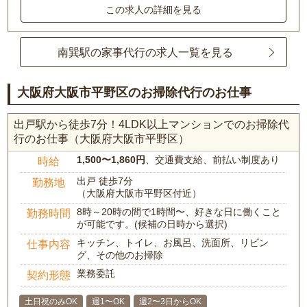
この求人の詳細を見る
南巽駅の家事代行の求人一覧を見る
大阪府大阪市平野区のお掃除代行のお仕事
出戸駅から徒歩7分！4LDK以上マンションでのお掃除代
行のお仕事（大阪府大阪市平野区）
1,500〜1,860円
、交通費支給、前払い制度あり
時給
出戸 徒歩7分
勤務地
（大阪府大阪市平野区付近）
8時～20時の間で1時間〜、好きな日に働くこと
勤務時間
が可能です。(候補の日時から選択)
キッチン、トイレ、お風呂、洗面所、リビン
仕事内容
グ、その他のお掃除
業務委託
契約形態
土日祝のみOK
週1〜OK
週2〜3日からOK