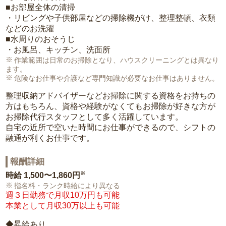
■お部屋全体の清掃
・リビングや子供部屋などの掃除機がけ、整理整頓、衣類
などのお洗濯
■水周りのおそうじ
・お風呂、キッチン、洗面所
作業範囲は日常のお掃除となり、ハウスクリーニングとは異なり
ます。
危険なお仕事や介護など専門知識が必要なお仕事はありません。
整理収納アドバイザーなどお掃除に関する資格をお持ちの
方はもちろん、資格や経験がなくてもお掃除が好きな方が
お掃除代行スタッフとして多く活躍しています。
自宅の近所で空いた時間にお仕事ができるので、シフトの
融通が利くお仕事です。
報酬詳細
※
時給
1,500〜1,860円
指名料・ランク時給により異なる
週３日勤務で月収10万円も可能
本業として月収30万以上も可能
◆昇給あり