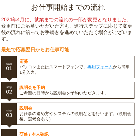
お仕事開始までの流れ
2024年4月に、就業までの流れの一部が変更となりました。
変更前にご応募いただいた方も、進行ステップに応じて変更
後の流れに沿ってお手続きを進めていただく場合がございま
す。
最短で応募翌日からお仕事可能
応募
step
パソコンまたはスマートフォンで、
専用フォーム
から簡単
01
1分入力。
説明会を予約
step
02
ご希望の日時から説明会を予約いただきます。
説明会
step
お仕事の進め方やシステムの説明などを行います。(説明会
03
後、選考会あり)
研修 / 本人確認