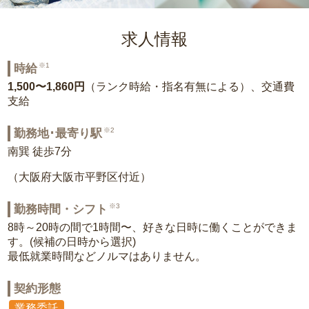
求人情報
※1
時給
1,500〜1,860円
（ランク時給・指名有無による）、交通費
支給
※2
勤務地･最寄り駅
南巽 徒歩7分
（大阪府大阪市平野区付近）
※3
勤務時間・シフト
8時～20時の間で1時間〜、好きな日時に働くことができま
す。(候補の日時から選択)
最低就業時間などノルマはありません。
契約形態
業務委託