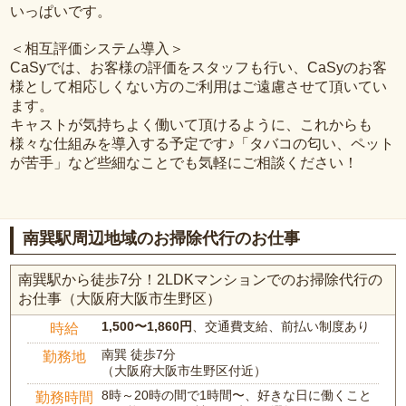
いっぱいです。
＜相互評価システム導入＞
CaSyでは、お客様の評価をスタッフも行い、CaSyのお客
様として相応しくない方のご利用はご遠慮させて頂いてい
ます。
キャストが気持ちよく働いて頂けるように、これからも
様々な仕組みを導入する予定です♪「タバコの匂い、ペット
が苦手」など些細なことでも気軽にご相談ください！
南巽駅周辺地域のお掃除代行のお仕事
南巽駅から徒歩7分！2LDKマンションでのお掃除代行の
お仕事（大阪府大阪市生野区）
1,500〜1,860円
、交通費支給、前払い制度あり
時給
南巽 徒歩7分
勤務地
（大阪府大阪市生野区付近）
8時～20時の間で1時間〜、好きな日に働くこと
勤務時間