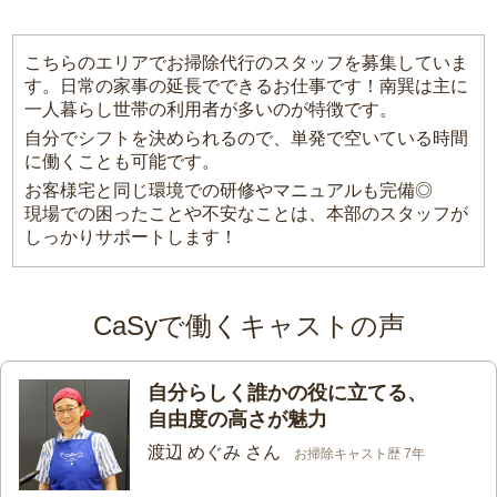
こちらのエリアでお掃除代行のスタッフを募集していま
す。日常の家事の延長でできるお仕事です！南巽は主に
一人暮らし世帯の利用者が多いのが特徴です。
自分でシフトを決められるので、単発で空いている時間
に働くことも可能です。
お客様宅と同じ環境での研修やマニュアルも完備◎
現場での困ったことや不安なことは、本部のスタッフが
しっかりサポートします！
CaSyで働くキャストの声
自分らしく誰かの役に立てる、
自由度の高さが魅力
渡辺 めぐみ さん
お掃除キャスト歴 7年