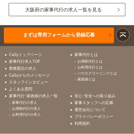
大阪府の家事代行の求人一覧を見る
まずは専用フォームから登録応募
CaSyトップページ
家事代行とは
家事代行求人TOP
お掃除代行とは
お料理代行とは
業務委託の求人
ハウスクリーニングとは
CaSyからのメッセージ
家政婦とは
スタッフインタビュー
よくある質問
家事代行･家政婦の求人一覧
安心･安全への取り組み
家事代行の求人
家事スタッフへの応募
お掃除代行の求人
運営会社について
お料理代行の求人
プライバシーポリシー
利用規約