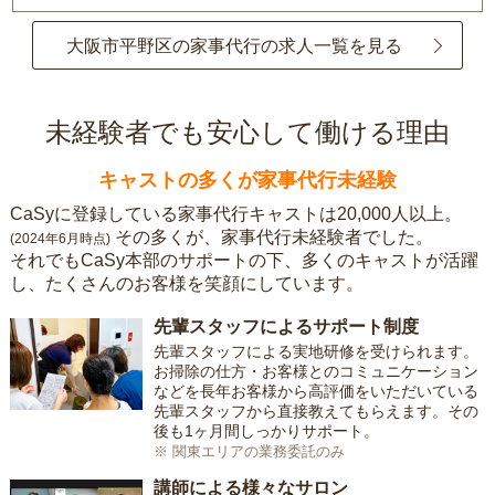
大阪市平野区の家事代行の求人一覧を見る
未経験者でも安心して働ける理由
キャストの多くが家事代行未経験
CaSyに登録している家事代行キャストは20,000人以上。
その多くが、家事代行未経験者でした。
(2024年6月時点)
それでもCaSy本部のサポートの下、多くのキャストが活躍
し、たくさんのお客様を笑顔にしています。
先輩スタッフによるサポート制度
先輩スタッフによる実地研修を受けられます。
お掃除の仕方・お客様とのコミュニケーション
などを長年お客様から高評価をいただいている
先輩スタッフから直接教えてもらえます。その
後も1ヶ月間しっかりサポート。
※ 関東エリアの業務委託のみ
講師による様々なサロン