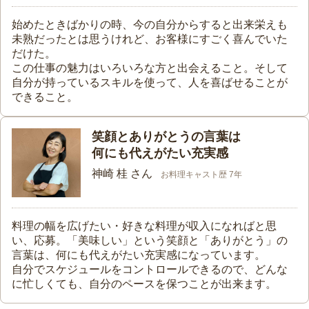
始めたときばかりの時、今の自分からすると出来栄えも
未熟だったとは思うけれど、お客様にすごく喜んでいた
だけた。
この仕事の魅力はいろいろな方と出会えること。そして
自分が持っているスキルを使って、人を喜ばせることが
できること。
笑顔とありがとうの言葉は
何にも代えがたい充実感
神崎 桂 さん
お料理キャスト歴 7年
料理の幅を広げたい・好きな料理が収入になればと思
い、応募。「美味しい」という笑顔と「ありがとう」の
言葉は、何にも代えがたい充実感になっています。
自分でスケジュールをコントロールできるので、どんな
に忙しくても、自分のペースを保つことが出来ます。