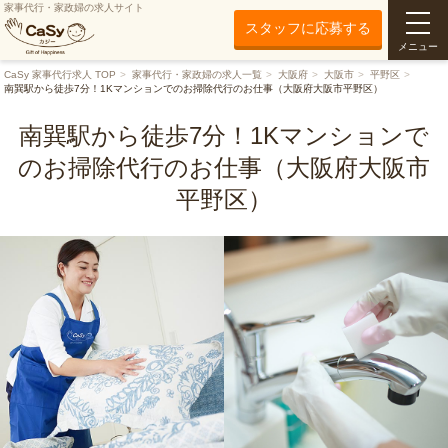
家事代行・家政婦の求人サイト
スタッフに応募する
メニュー
CaSy 家事代行求人 TOP
家事代行・家政婦の求人一覧
大阪府
大阪市
平野区
南巽駅から徒歩7分！1Kマンションでのお掃除代行のお仕事（大阪府大阪市平野区）
南巽駅から徒歩7分！1Kマンションで
のお掃除代行のお仕事（大阪府大阪市
平野区）