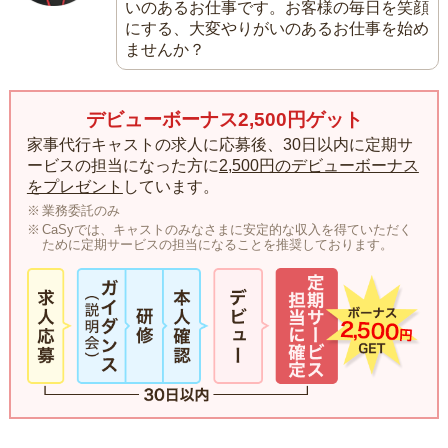
いのあるお仕事です。お客様の毎日を笑顔
にする、大変やりがいのあるお仕事を始め
ませんか？
デビューボーナス2,500円ゲット
家事代行キャストの求人に応募後、30日以内に定期サ
ービスの担当になった方に
2,500円のデビューボーナス
をプレゼント
しています。
業務委託のみ
CaSyでは、キャストのみなさまに安定的な収入を得ていただく
ために定期サービスの担当になることを推奨しております。