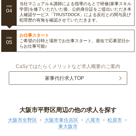
当社マニュアル＆講師による指導のもとで研修(家事スキル
step
学習)を修了いただいた後、公的身分証をご提出いただき本
04
人確認サービス「TRUSTDOCK」による反社との関与及び
犯罪歴の有無を確認させていただきます。
お仕事スタート
step
ご希望の日時と場所でお仕事スタート。最短で応募翌日か
05
らお仕事可能♪
CaSyではたらくメリットなど求人概要のご案内
家事代行求人TOP
大阪市平野区周辺の他の求人を探す
大阪市生野区
大阪市東住吉区
八尾市
松原市
東大阪市