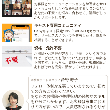
お客様とのコミュニケーションを練習するサロ
ン・ちょっとした不安を相談するサロンなどが
あなたの不安・お悩みに合わせて、講師がしっ
かりサポートします。
キャスト専用コミュニティ
CaSyキャスト限定SNS「CACACO(カカコ)」
で、サービスのノウハウを共有したり、悩みを
相談することができます。
資格・免許不要
お掃除やお料理が好き！、得意！という方であ
れば、どなたでも働いていただけます。年齢も
不問です。もちろん、資格や免許、職務経験が
あればそれを充分に活かしていただけます。
鈴野 寿子
本社サポートスタッフ
フォロー体制が充実していますので、初め
ての方もご安心ください。
あなたのお掃除や整理収納の経験やスキル
を存分に活かせます。お客様は家事にお困
りの方が多いので、大変感謝されるやりが