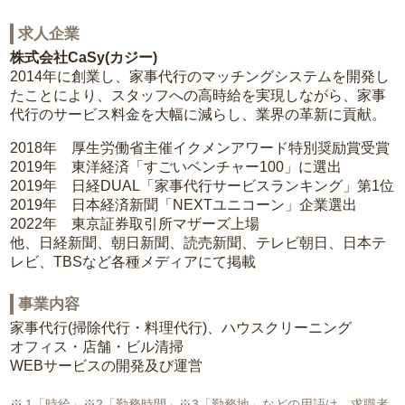
求人企業
株式会社CaSy(カジー)
2014年に創業し、家事代行のマッチングシステムを開発し
たことにより、スタッフへの高時給を実現しながら、家事
代行のサービス料金を大幅に減らし、業界の革新に貢献。
2018年 厚生労働省主催イクメンアワード特別奨励賞受賞
2019年 東洋経済「すごいベンチャー100」に選出
2019年 日経DUAL「家事代行サービスランキング」第1位
2019年 日本経済新聞「NEXTユニコーン」企業選出
2022年 東京証券取引所マザーズ上場
他、日経新聞、朝日新聞、読売新聞、テレビ朝日、日本テ
レビ、TBSなど各種メディアにて掲載
事業内容
家事代行(掃除代行・料理代行)、ハウスクリーニング
オフィス・店舗・ビル清掃
WEBサービスの開発及び運営
1「時給」※2「勤務時間」※3「勤務地」などの用語は、求職者