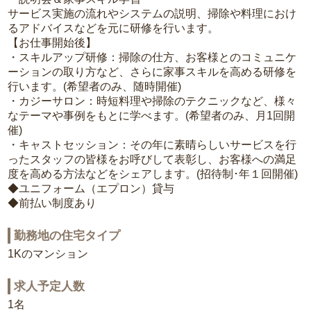
サービス実施の流れやシステムの説明、掃除や料理におけ
るアドバイスなどを元に研修を行います。
【お仕事開始後】
・スキルアップ研修：掃除の仕方、お客様とのコミュニケ
ーションの取り方など、さらに家事スキルを高める研修を
行います。(希望者のみ、随時開催)
・カジーサロン：時短料理や掃除のテクニックなど、様々
なテーマや事例をもとに学べます。(希望者のみ、月1回開
催)
・キャストセッション：その年に素晴らしいサービスを行
ったスタッフの皆様をお呼びして表彰し、お客様への満足
度を高める方法などをシェアします。(招待制･年１回開催)
◆ユニフォーム（エプロン）貸与
◆前払い制度あり
勤務地の住宅タイプ
1Kのマンション
求人予定人数
1名