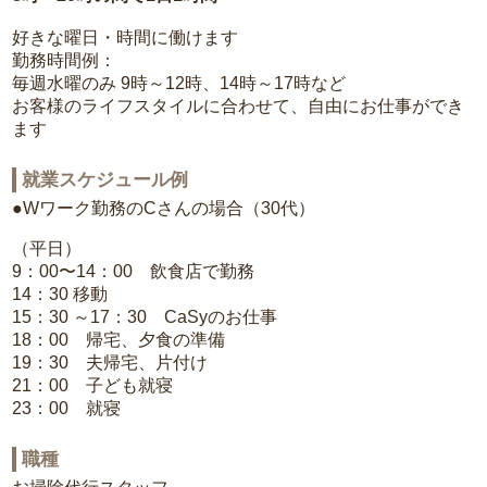
好きな曜日・時間に働けます
勤務時間例：
毎週水曜のみ 9時～12時、14時～17時など
お客様のライフスタイルに合わせて、自由にお仕事ができ
ます
就業スケジュール例
●Wワーク勤務のCさんの場合（30代）
（平日）
9：00〜14：00 飲食店で勤務
14：30 移動
15：30 ～17：30 CaSyのお仕事
18：00 帰宅、夕食の準備
19：30 夫帰宅、片付け
21：00 子ども就寝
23：00 就寝
職種