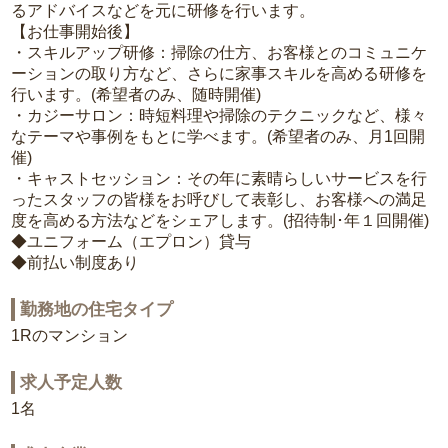
るアドバイスなどを元に研修を行います。
【お仕事開始後】
・スキルアップ研修：掃除の仕方、お客様とのコミュニケ
ーションの取り方など、さらに家事スキルを高める研修を
行います。(希望者のみ、随時開催)
・カジーサロン：時短料理や掃除のテクニックなど、様々
なテーマや事例をもとに学べます。(希望者のみ、月1回開
催)
・キャストセッション：その年に素晴らしいサービスを行
ったスタッフの皆様をお呼びして表彰し、お客様への満足
度を高める方法などをシェアします。(招待制･年１回開催)
◆ユニフォーム（エプロン）貸与
◆前払い制度あり
勤務地の住宅タイプ
1Rのマンション
求人予定人数
1名