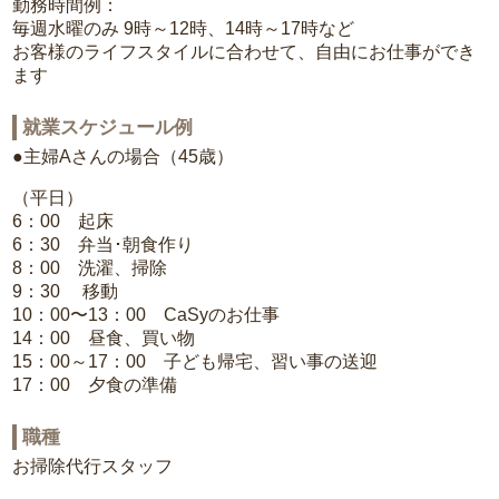
勤務時間例：
毎週水曜のみ 9時～12時、14時～17時など
お客様のライフスタイルに合わせて、自由にお仕事ができ
ます
就業スケジュール例
●主婦Aさんの場合（45歳）
（平日）
6：00 起床
6：30 弁当･朝食作り
8：00 洗濯、掃除
9：30 移動
10：00〜13：00 CaSyのお仕事
14：00 昼食、買い物
15：00～17：00 子ども帰宅、習い事の送迎
17：00 夕食の準備
職種
お掃除代行スタッフ