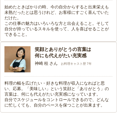
始めたときばかりの時、今の自分からすると出来栄えも
未熟だったとは思うけれど、お客様にすごく喜んでいた
だけた。
この仕事の魅力はいろいろな方と出会えること。そして
自分が持っているスキルを使って、人を喜ばせることが
できること。
笑顔とありがとうの言葉は
何にも代えがたい充実感
神崎 桂 さん
お料理キャスト歴 7年
料理の幅を広げたい・好きな料理が収入になればと思
い、応募。「美味しい」という笑顔と「ありがとう」の
言葉は、何にも代えがたい充実感になっています。
自分でスケジュールをコントロールできるので、どんな
に忙しくても、自分のペースを保つことが出来ます。