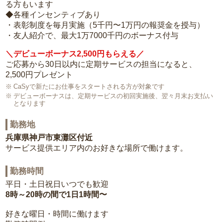
る方もいます
◆各種インセンティブあり
・表彰制度を毎月実施（5千円〜1万円の報奨金を授与）
・友人紹介で、最大1万7000千円のボーナス付与
＼デビューボーナス2,500円もらえる／
ご応募から30日以内に定期サービスの担当になると、
2,500円プレゼント
CaSyで新たにお仕事をスタートされる方が対象です
デビューボーナスは、定期サービスの初回実施後、翌々月末お支払い
となります
勤務地
兵庫県神戸市東灘区付近
サービス提供エリア内のお好きな場所で働けます。
勤務時間
平日・土日祝日いつでも歓迎
8時～20時の間で1日1時間〜
好きな曜日・時間に働けます