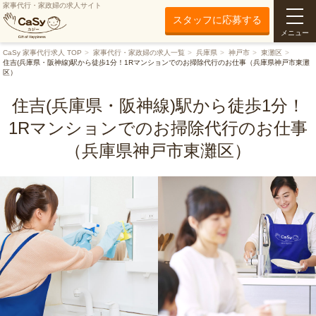
家事代行・家政婦の求人サイト
スタッフに応募する
メニュー
CaSy 家事代行求人 TOP
家事代行・家政婦の求人一覧
兵庫県
神戸市
東灘区
住吉(兵庫県・阪神線)駅から徒歩1分！1Rマンションでのお掃除代行のお仕事（兵庫県神戸市東灘
区）
住吉(兵庫県・阪神線)駅から徒歩1分！
1Rマンションでのお掃除代行のお仕事
（兵庫県神戸市東灘区）