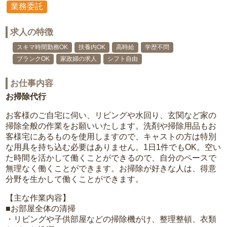
業務委託
求人の特徴
スキマ時間勤務OK
扶養内OK
高時給
学歴不問
ブランクOK
家政婦の求人
シフト自由
お仕事内容
お掃除代行
お客様のご自宅に伺い、リビングや水回り、玄関など家の
掃除全般の作業をお願いいたします。洗剤や掃除用品もお
客様宅にあるものを使用しますので、キャストの方は特別
な用具を持ち込む必要はありません。1日1件でもOK。空い
た時間を活かして働くことができるので、自分のペースで
無理なく働くことができます。お掃除が好きな人は、得意
分野を生かして働くことができます。
【主な作業内容】
■お部屋全体の清掃
・リビングや子供部屋などの掃除機がけ、整理整頓、衣類