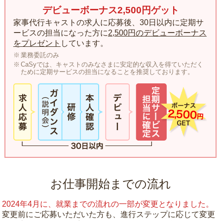
デビューボーナス2,500円ゲット
家事代行キャストの求人に応募後、30日以内に定期サ
ービスの担当になった方に
2,500円のデビューボーナス
をプレゼント
しています。
業務委託のみ
CaSyでは、キャストのみなさまに安定的な収入を得ていただく
ために定期サービスの担当になることを推奨しております。
お仕事開始までの流れ
2024年4月に、就業までの流れの一部が変更となりました。
変更前にご応募いただいた方も、進行ステップに応じて変更