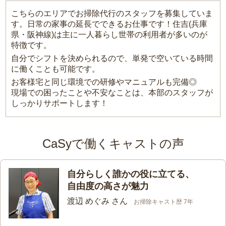
こちらのエリアでお掃除代行のスタッフを募集していま
す。日常の家事の延長でできるお仕事です！住吉(兵庫
県・阪神線)は主に一人暮らし世帯の利用者が多いのが
特徴です。
自分でシフトを決められるので、単発で空いている時間
に働くことも可能です。
お客様宅と同じ環境での研修やマニュアルも完備◎
現場での困ったことや不安なことは、本部のスタッフが
しっかりサポートします！
CaSyで働くキャストの声
自分らしく誰かの役に立てる、
自由度の高さが魅力
渡辺 めぐみ さん
お掃除キャスト歴 7年