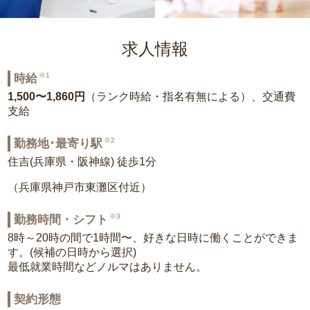
求人情報
※1
時給
1,500〜1,860円
（ランク時給・指名有無による）、交通費
支給
※2
勤務地･最寄り駅
住吉(兵庫県・阪神線) 徒歩1分
（兵庫県神戸市東灘区付近）
※3
勤務時間・シフト
8時～20時の間で1時間〜、好きな日時に働くことができま
す。(候補の日時から選択)
最低就業時間などノルマはありません。
契約形態