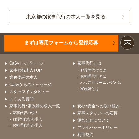
東京都の家事代行の求人一覧を見る
まずは専用フォームから登録応募
CaSyトップページ
家事代行とは
家事代行求人TOP
お掃除代行とは
お料理代行とは
業務委託の求人
ハウスクリーニングとは
CaSyからのメッセージ
家政婦とは
スタッフインタビュー
よくある質問
家事代行･家政婦の求人一覧
安心･安全への取り組み
家事代行の求人
家事スタッフへの応募
お掃除代行の求人
運営会社について
お料理代行の求人
プライバシーポリシー
利用規約