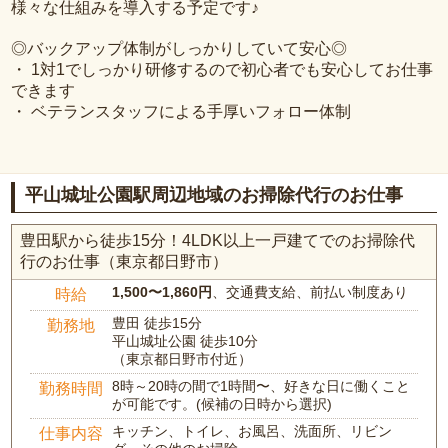
様々な仕組みを導入する予定です♪
◎バックアップ体制がしっかりしていて安心◎
・ 1対1でしっかり研修するので初心者でも安心してお仕事
できます
・ ベテランスタッフによる手厚いフォロー体制
平山城址公園駅周辺地域のお掃除代行のお仕事
豊田駅から徒歩15分！4LDK以上一戸建てでのお掃除代
行のお仕事（東京都日野市）
1,500〜1,860円
、交通費支給、前払い制度あり
時給
豊田 徒歩15分
勤務地
平山城址公園 徒歩10分
（東京都日野市付近）
8時～20時の間で1時間〜、好きな日に働くこと
勤務時間
が可能です。(候補の日時から選択)
キッチン、トイレ、お風呂、洗面所、リビン
仕事内容