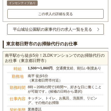
インセンティブあり
この求人の詳細を見る
平山城址公園駅の家事代行の求人一覧を見る
東京都日野市のお掃除代行のお仕事
南平駅から徒歩5分！2LDKマンションでのお掃除代行の
お仕事（東京都日野市）
1,500〜1,860円
、交通費支給、前払い制度あり
時給
南平 徒歩5分
勤務地
（東京都日野市付近）
8時～20時の間で1時間〜、好きな日に働くこと
勤務時間
が可能です。(候補の日時から選択)
キッチン、トイレ、お風呂、洗面所、リビン
仕事内容
グ、その他のお掃除
業務委託
契約形態