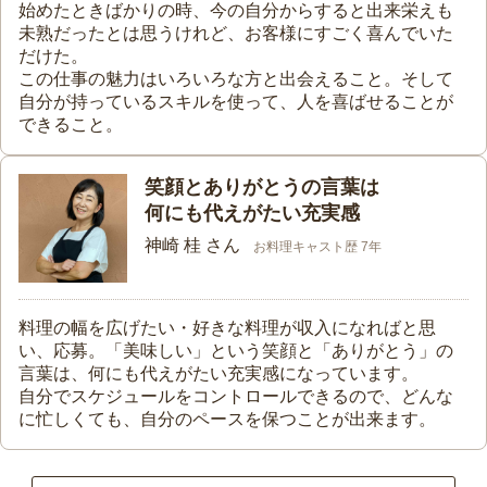
始めたときばかりの時、今の自分からすると出来栄えも
未熟だったとは思うけれど、お客様にすごく喜んでいた
だけた。
この仕事の魅力はいろいろな方と出会えること。そして
自分が持っているスキルを使って、人を喜ばせることが
できること。
笑顔とありがとうの言葉は
何にも代えがたい充実感
神崎 桂 さん
お料理キャスト歴 7年
料理の幅を広げたい・好きな料理が収入になればと思
い、応募。「美味しい」という笑顔と「ありがとう」の
言葉は、何にも代えがたい充実感になっています。
自分でスケジュールをコントロールできるので、どんな
に忙しくても、自分のペースを保つことが出来ます。