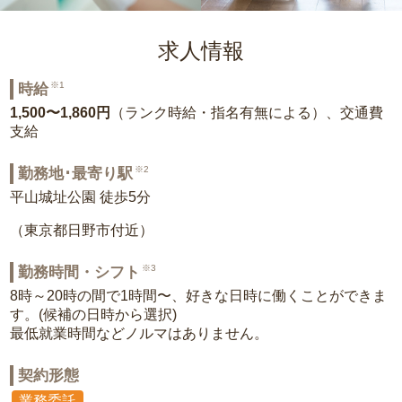
求人情報
※1
時給
1,500〜1,860円
（ランク時給・指名有無による）、交通費
支給
※2
勤務地･最寄り駅
平山城址公園 徒歩5分
（東京都日野市付近）
※3
勤務時間・シフト
8時～20時の間で1時間〜、好きな日時に働くことができま
す。(候補の日時から選択)
最低就業時間などノルマはありません。
契約形態
業務委託