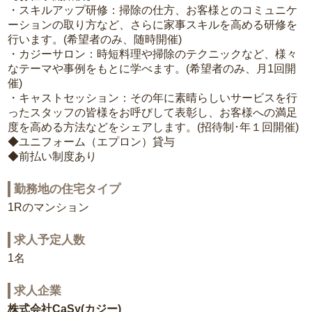
・スキルアップ研修：掃除の仕方、お客様とのコミュニケ
ーションの取り方など、さらに家事スキルを高める研修を
行います。(希望者のみ、随時開催)
・カジーサロン：時短料理や掃除のテクニックなど、様々
なテーマや事例をもとに学べます。(希望者のみ、月1回開
催)
・キャストセッション：その年に素晴らしいサービスを行
ったスタッフの皆様をお呼びして表彰し、お客様への満足
度を高める方法などをシェアします。(招待制･年１回開催)
◆ユニフォーム（エプロン）貸与
◆前払い制度あり
勤務地の住宅タイプ
1Rのマンション
求人予定人数
1名
求人企業
株式会社CaSy(カジー)