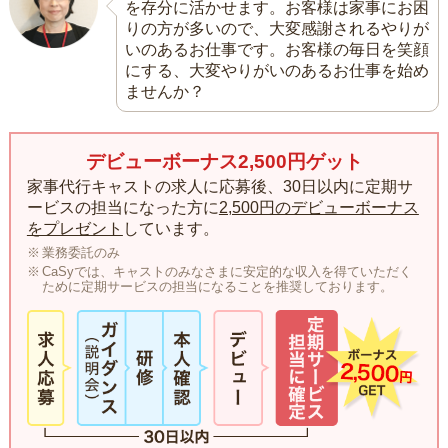
を存分に活かせます。お客様は家事にお困
りの方が多いので、大変感謝されるやりが
いのあるお仕事です。お客様の毎日を笑顔
にする、大変やりがいのあるお仕事を始め
ませんか？
デビューボーナス2,500円ゲット
家事代行キャストの求人に応募後、30日以内に定期サ
ービスの担当になった方に
2,500円のデビューボーナス
をプレゼント
しています。
業務委託のみ
CaSyでは、キャストのみなさまに安定的な収入を得ていただく
ために定期サービスの担当になることを推奨しております。