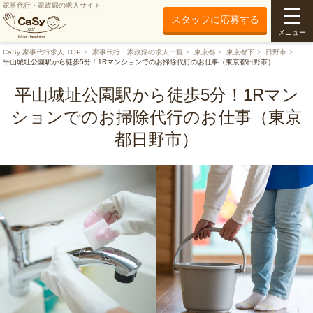
家事代行・家政婦の求人サイト
スタッフに応募する
メニュー
CaSy 家事代行求人 TOP
家事代行・家政婦の求人一覧
東京都
東京都下
日野市
平山城址公園駅から徒歩5分！1Rマンションでのお掃除代行のお仕事（東京都日野市）
平山城址公園駅から徒歩5分！1Rマン
ションでのお掃除代行のお仕事（東京
都日野市）