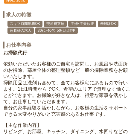
求人の特徴
スキマ時間勤務OK
交通費支給
主婦･主夫歓迎
未経験OK
家政婦の求人
30代･40代･50代活躍中
お仕事内容
お掃除代行
依頼いただいたお客様のご自宅を訪問し、お風呂や洗面所
のお掃除、部屋全体の整理整頓など一般の掃除業務をお願
いいたします。
掃除用品は洗剤も含めて、全てお客様宅にあるもので行い
ます。1日1時間からでOK。希望のエリアで無理なく働くこ
とができます。お掃除が好きな人は、得意な家事を活かし
て、お仕事していただきます。
自分の家事経験を活かしながら、お客様の生活をサポート
できる大変やりがいと充実感のあるお仕事です。
【主な作業内容】
リビング、お部屋、キッチン、ダイニング、水回りなどの