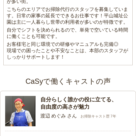
が多い街。
こちらのエリアでお掃除代行のスタッフを募集していま
す。日常の家事の延長でできるお仕事です！平山城址公
園は主に一人暮らし世帯の利用者が多いのが特徴です。
自分でシフトを決められるので、単発で空いている時間
に働くことも可能です。
お客様宅と同じ環境での研修やマニュアルも完備◎
現場での困ったことや不安なことは、本部のスタッフが
しっかりサポートします！
CaSyで働くキャストの声
自分らしく誰かの役に立てる、
自由度の高さが魅力
渡辺 めぐみ さん
お掃除キャスト歴 7年