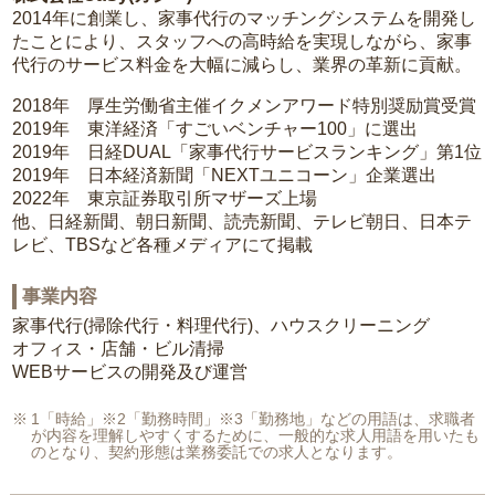
2014年に創業し、家事代行のマッチングシステムを開発し
たことにより、スタッフへの高時給を実現しながら、家事
代行のサービス料金を大幅に減らし、業界の革新に貢献。
2018年 厚生労働省主催イクメンアワード特別奨励賞受賞
2019年 東洋経済「すごいベンチャー100」に選出
2019年 日経DUAL「家事代行サービスランキング」第1位
2019年 日本経済新聞「NEXTユニコーン」企業選出
2022年 東京証券取引所マザーズ上場
他、日経新聞、朝日新聞、読売新聞、テレビ朝日、日本テ
レビ、TBSなど各種メディアにて掲載
事業内容
家事代行(掃除代行・料理代行)、ハウスクリーニング
オフィス・店舗・ビル清掃
WEBサービスの開発及び運営
1「時給」※2「勤務時間」※3「勤務地」などの用語は、求職者
が内容を理解しやすくするために、一般的な求人用語を用いたも
のとなり、契約形態は業務委託での求人となります。