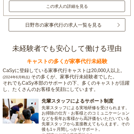
この求人の詳細を見る
日野市の家事代行の求人一覧を見る
未経験者でも安心して働ける理由
キャストの多くが家事代行未経験
CaSyに登録している家事代行キャストは20,000人以上。
その多くが、家事代行未経験者でした。
(2024年6月時点)
それでもCaSy本部のサポートの下、多くのキャストが活躍
し、たくさんのお客様を笑顔にしています。
先輩スタッフによるサポート制度
先輩スタッフによる実地研修を受けられます。
お掃除の仕方・お客様とのコミュニケーション
などを長年お客様から高評価をいただいている
先輩スタッフから直接教えてもらえます。その
後も1ヶ月間しっかりサポート。