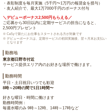
・表彰制度を毎月実施（5千円〜1万円の報奨金を授与）
・友人紹介で、最大1万7000千円のボーナス付与
＼デビューボーナス2,500円もらえる／
ご応募から30日以内に定期サービスの担当になると、
2,500円プレゼント
CaSyで新たにお仕事をスタートされる方が対象です
デビューボーナスは、定期サービスの初回実施後、翌々月末お支払い
となります
勤務地
東京都日野市付近
サービス提供エリア内のお好きな場所で働けます。
勤務時間
平日・土日祝日いつでも歓迎
8時～20時の間で1日1時間〜
好きな曜日・時間に働けます
勤務時間例：
毎週水曜のみ 9時～12時、14時～17時など