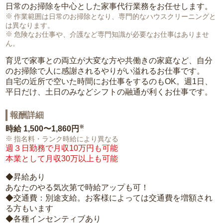
日常のお掃除を中心とした家事代行業務をお任せします。
作業範囲は日常のお掃除となり、専門的なハウスクリーニングと
は異なります。
危険なお仕事や、介護など専門知識が必要なお仕事はありませ
ん。
育児で家事との両立が大変な方や共働きの家庭など、自分
のお掃除で人に感謝されるやりがい溢れるお仕事です。
自宅の近所で空いた時間にお仕事をするのもOK。週1日、
平日だけ、土日のみなどシフトの融通が利くお仕事です。
報酬詳細
※
時給
1,500〜1,860円
指名料・ランク時給により異なる
週３日勤務で月収10万円も可能
本業として月収30万以上も可能
◆昇給あり
あなたのやる気次第で時給アップも可！
◆交通費：別途支給。お客様によっては交通費を増額され
る方もいます
◆各種インセンティブあり