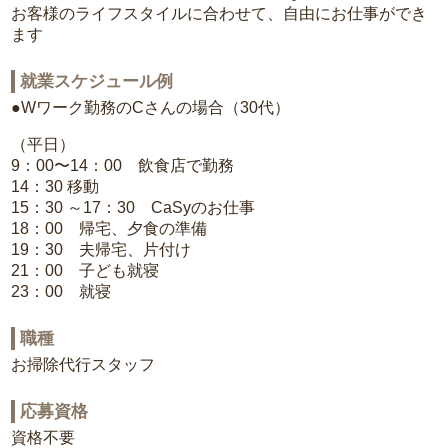
お客様のライフスタイルに合わせて、自由にお仕事ができ
ます
就業スケジュール例
●Wワーク勤務のCさんの場合（30代）
（平日）
9：00〜14：00 飲食店で勤務
14：30 移動
15：30 ～17：30 CaSyのお仕事
18：00 帰宅、夕食の準備
19：30 夫帰宅、片付け
21：00 子ども就寝
23：00 就寝
職種
お掃除代行スタッフ
応募資格
資格不要