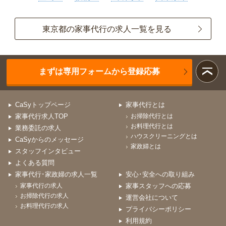
東京都の家事代行の求人一覧を見る
まずは専用フォームから登録応募
CaSyトップページ
家事代行とは
家事代行求人TOP
お掃除代行とは
お料理代行とは
業務委託の求人
ハウスクリーニングとは
CaSyからのメッセージ
家政婦とは
スタッフインタビュー
よくある質問
家事代行･家政婦の求人一覧
安心･安全への取り組み
家事代行の求人
家事スタッフへの応募
お掃除代行の求人
運営会社について
お料理代行の求人
プライバシーポリシー
利用規約