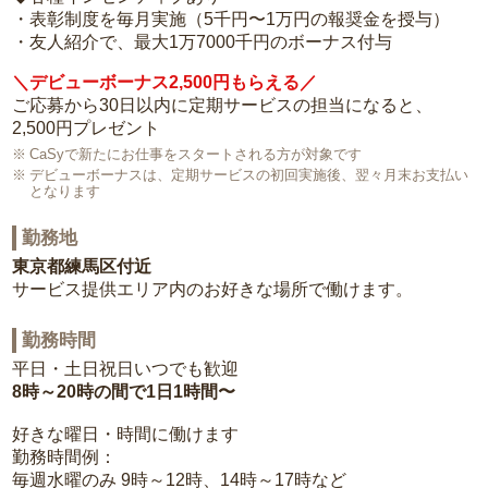
・表彰制度を毎月実施（5千円〜1万円の報奨金を授与）
・友人紹介で、最大1万7000千円のボーナス付与
＼デビューボーナス2,500円もらえる／
ご応募から30日以内に定期サービスの担当になると、
2,500円プレゼント
CaSyで新たにお仕事をスタートされる方が対象です
デビューボーナスは、定期サービスの初回実施後、翌々月末お支払い
となります
勤務地
東京都練馬区付近
サービス提供エリア内のお好きな場所で働けます。
勤務時間
平日・土日祝日いつでも歓迎
8時～20時の間で1日1時間〜
好きな曜日・時間に働けます
勤務時間例：
毎週水曜のみ 9時～12時、14時～17時など