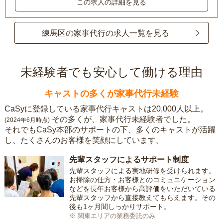
この求人の詳細を見る
練馬区の家事代行の求人一覧を見る
未経験者でも安心して働ける理由
キャストの多くが家事代行未経験
CaSyに登録している家事代行キャストは20,000人以上。
その多くが、家事代行未経験者でした。
(2024年6月時点)
それでもCaSy本部のサポートの下、多くのキャストが活躍
し、たくさんのお客様を笑顔にしています。
先輩スタッフによるサポート制度
先輩スタッフによる実地研修を受けられます。
お掃除の仕方・お客様とのコミュニケーション
などを長年お客様から高評価をいただいている
先輩スタッフから直接教えてもらえます。その
後も1ヶ月間しっかりサポート。
※ 関東エリアの業務委託のみ