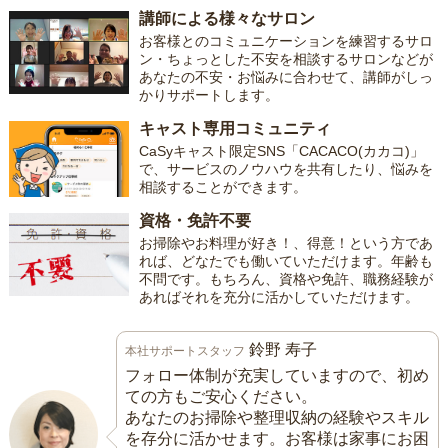
講師による様々なサロン
お客様とのコミュニケーションを練習するサロ
ン・ちょっとした不安を相談するサロンなどが
あなたの不安・お悩みに合わせて、講師がしっ
かりサポートします。
キャスト専用コミュニティ
CaSyキャスト限定SNS「CACACO(カカコ)」
で、サービスのノウハウを共有したり、悩みを
相談することができます。
資格・免許不要
お掃除やお料理が好き！、得意！という方であ
れば、どなたでも働いていただけます。年齢も
不問です。もちろん、資格や免許、職務経験が
あればそれを充分に活かしていただけます。
鈴野 寿子
本社サポートスタッフ
フォロー体制が充実していますので、初め
ての方もご安心ください。
あなたのお掃除や整理収納の経験やスキル
を存分に活かせます。お客様は家事にお困