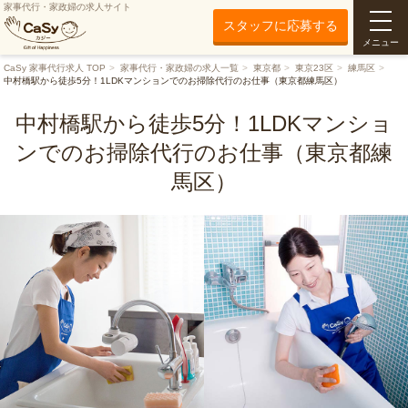
家事代行・家政婦の求人サイト
スタッフに応募する
メニュー
CaSy 家事代行求人 TOP
家事代行・家政婦の求人一覧
東京都
東京23区
練馬区
中村橋駅から徒歩5分！1LDKマンションでのお掃除代行のお仕事（東京都練馬区）
中村橋駅から徒歩5分！1LDKマンショ
ンでのお掃除代行のお仕事（東京都練
馬区）