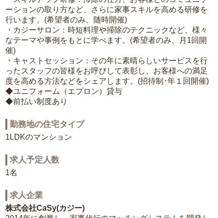
ーションの取り方など、さらに家事スキルを高める研修を
行います。(希望者のみ、随時開催)
・カジーサロン：時短料理や掃除のテクニックなど、様々
なテーマや事例をもとに学べます。(希望者のみ、月1回開
催)
・キャストセッション：その年に素晴らしいサービスを行
ったスタッフの皆様をお呼びして表彰し、お客様への満足
度を高める方法などをシェアします。(招待制･年１回開催)
◆ユニフォーム（エプロン）貸与
◆前払い制度あり
勤務地の住宅タイプ
1LDKのマンション
求人予定人数
1名
求人企業
株式会社CaSy(カジー)