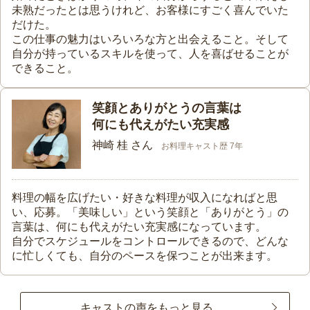
未熟だったとは思うけれど、お客様にすごく喜んでいた
だけた。
この仕事の魅力はいろいろな方と出会えること。そして
自分が持っているスキルを使って、人を喜ばせることが
できること。
笑顔とありがとうの言葉は
何にも代えがたい充実感
神崎 桂 さん
お料理キャスト歴 7年
料理の幅を広げたい・好きな料理が収入になればと思
い、応募。「美味しい」という笑顔と「ありがとう」の
言葉は、何にも代えがたい充実感になっています。
自分でスケジュールをコントロールできるので、どんな
に忙しくても、自分のペースを保つことが出来ます。
キャストの声をもっと見る