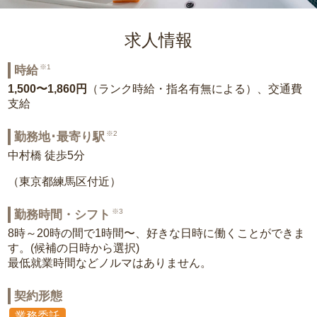
求人情報
※1
時給
1,500〜1,860円
（ランク時給・指名有無による）、交通費
支給
※2
勤務地･最寄り駅
中村橋 徒歩5分
（東京都練馬区付近）
※3
勤務時間・シフト
8時～20時の間で1時間〜、好きな日時に働くことができま
す。(候補の日時から選択)
最低就業時間などノルマはありません。
契約形態
業務委託