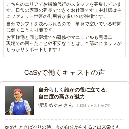
こちらのエリアでお掃除代行のスタッフを募集していま
す。日常の家事の延長でできるお仕事です！中村橋は主
にファミリー世帯の利用者が多いのが特徴です。
自分でシフトを決められるので、単発で空いている時間
に働くことも可能です。
お客様宅と同じ環境での研修やマニュアルも完備◎
現場での困ったことや不安なことは、本部のスタッフが
しっかりサポートします！
CaSyで働くキャストの声
自分らしく誰かの役に立てる、
自由度の高さが魅力
渡辺 めぐみ さん
お掃除キャスト歴 7年
始めたときばかりの時、今の自分からすると出来栄えも