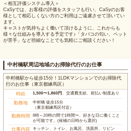
＜相互評価システム導入＞
CaSyでは、お客様の評価をスタッフも行い、CaSyのお客
様として相応しくない方のご利用はご遠慮させて頂いてい
ます。
キャストが気持ちよく働いて頂けるように、これからも
様々な仕組みを導入する予定です♪「タバコの匂い、ペット
が苦手」など些細なことでも気軽にご相談ください！
中村橋駅周辺地域のお掃除代行のお仕事
中村橋駅から徒歩15分！1LDKマンションでのお掃除代
行のお仕事（東京都練馬区）
1,500〜1,860円
、交通費支給、前払い制度あり
時給
中村橋 徒歩15分
勤務地
（東京都練馬区付近）
8時～20時の間で1時間〜、好きな日に働くこと
勤務時間
が可能です。(候補の日時から選択)
キッチン、トイレ、お風呂、洗面所、リビン
仕事内容