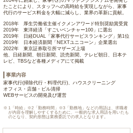
2014年に創業し、家事代行のマッチングシステムを開発し
たことにより、スタッフへの高時給を実現しながら、家事
代行のサービス料金を大幅に減らし、業界の革新に貢献。
2018年 厚生労働省主催イクメンアワード特別奨励賞受賞
2019年 東洋経済「すごいベンチャー100」に選出
2019年 日経DUAL「家事代行サービスランキング」第1位
2019年 日本経済新聞「NEXTユニコーン」企業選出
2022年 東京証券取引所マザーズ上場
他、日経新聞、朝日新聞、読売新聞、テレビ朝日、日本テ
レビ、TBSなど各種メディアにて掲載
事業内容
家事代行(掃除代行・料理代行)、ハウスクリーニング
オフィス・店舗・ビル清掃
WEBサービスの開発及び運営
1「時給」※2「勤務時間」※3「勤務地」などの用語は、求職者
が内容を理解しやすくするために、一般的な求人用語を用いたも
のとなり、契約形態は業務委託での求人となります。