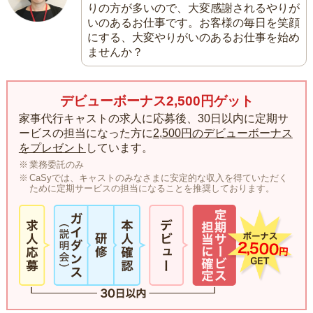
りの方が多いので、大変感謝されるやりが
いのあるお仕事です。お客様の毎日を笑顔
にする、大変やりがいのあるお仕事を始め
ませんか？
デビューボーナス2,500円ゲット
家事代行キャストの求人に応募後、30日以内に定期サ
ービスの担当になった方に
2,500円のデビューボーナス
をプレゼント
しています。
業務委託のみ
CaSyでは、キャストのみなさまに安定的な収入を得ていただく
ために定期サービスの担当になることを推奨しております。