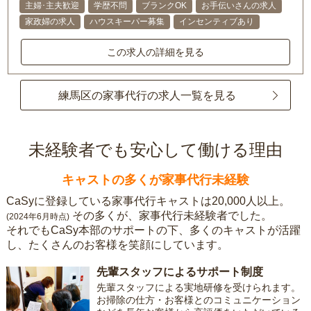
主婦･主夫歓迎
学歴不問
ブランクOK
お手伝いさんの求人
家政婦の求人
ハウスキーパー募集
インセンティブあり
この求人の詳細を見る
練馬区の家事代行の求人一覧を見る
未経験者でも安心して働ける理由
キャストの多くが家事代行未経験
CaSyに登録している家事代行キャストは20,000人以上。
その多くが、家事代行未経験者でした。
(2024年6月時点)
それでもCaSy本部のサポートの下、多くのキャストが活躍
し、たくさんのお客様を笑顔にしています。
先輩スタッフによるサポート制度
先輩スタッフによる実地研修を受けられます。
お掃除の仕方・お客様とのコミュニケーション