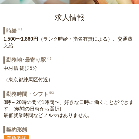
求人情報
※1
時給
1,500〜1,860円
（ランク時給・指名有無による）、交通費
支給
※2
勤務地･最寄り駅
中村橋 徒歩5分
（東京都練馬区付近）
※3
勤務時間・シフト
8時～20時の間で1時間〜、好きな日時に働くことができま
す。(候補の日時から選択)
最低就業時間などノルマはありません。
契約形態
業務委託