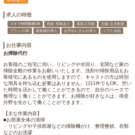
求人の特徴
スキマ時間勤務OK
昇給･昇格あり
高収入可能
主婦･主夫歓迎
ブランクOK
家政婦の求人
お手伝いさんの求人
シフト自由
お仕事内容
お掃除代行
お客様のご自宅に伺い、リビングや水回り、玄関など家の
掃除全般の作業をお願いいたします。洗剤や掃除用品もお
客様宅にあるものを使用しますので、キャストの方は特別
な用具を持ち込む必要はありません。1日1件でもOK。空い
た時間を活かして働くことができるので、自分のペースで
無理なく働くことができます。お掃除が好きな人は、得意
分野を生かして働くことができます。
【主な作業内容】
■お部屋全体の清掃
・リビングや子供部屋などの掃除機がけ、整理整頓、衣類
などのお洗濯