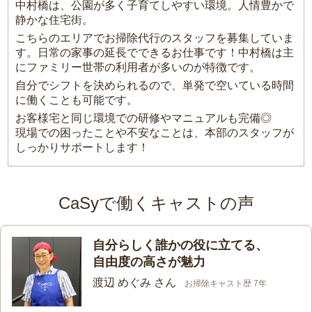
中村橋は、公園が多く子育てしやすい環境。人情豊かで
静かな住宅街。
こちらのエリアでお掃除代行のスタッフを募集していま
す。日常の家事の延長でできるお仕事です！中村橋は主
にファミリー世帯の利用者が多いのが特徴です。
自分でシフトを決められるので、単発で空いている時間
に働くことも可能です。
お客様宅と同じ環境での研修やマニュアルも完備◎
現場での困ったことや不安なことは、本部のスタッフが
しっかりサポートします！
CaSyで働くキャストの声
自分らしく誰かの役に立てる、
自由度の高さが魅力
渡辺 めぐみ さん
お掃除キャスト歴 7年