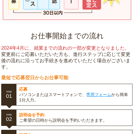
お仕事開始までの流れ
2024年4月に、就業までの流れの一部が変更となりました。
変更前にご応募いただいた方も、進行ステップに応じて変更
後の流れに沿ってお手続きを進めていただく場合がございま
す。
最短で応募翌日からお仕事可能
応募
step
パソコンまたはスマートフォンで、
専用フォーム
から簡単
01
1分入力。
説明会を予約
step
02
ご希望の日時から説明会を予約いただきます。