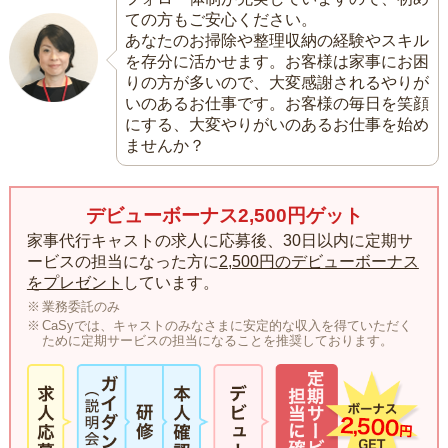
ての方もご安心ください。
あなたのお掃除や整理収納の経験やスキル
を存分に活かせます。お客様は家事にお困
りの方が多いので、大変感謝されるやりが
いのあるお仕事です。お客様の毎日を笑顔
にする、大変やりがいのあるお仕事を始め
ませんか？
デビューボーナス2,500円ゲット
家事代行キャストの求人に応募後、30日以内に定期サ
ービスの担当になった方に
2,500円のデビューボーナス
をプレゼント
しています。
業務委託のみ
CaSyでは、キャストのみなさまに安定的な収入を得ていただく
ために定期サービスの担当になることを推奨しております。