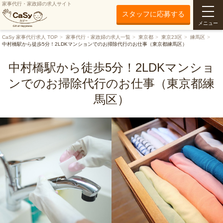
家事代行・家政婦の求人サイト
スタッフに応募する
メニュー
CaSy 家事代行求人 TOP
家事代行・家政婦の求人一覧
東京都
東京23区
練馬区
中村橋駅から徒歩5分！2LDKマンションでのお掃除代行のお仕事（東京都練馬区）
中村橋駅から徒歩5分！2LDKマンショ
ンでのお掃除代行のお仕事（東京都練
馬区）