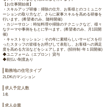
【お仕事開始後】
・スキルアップ研修：掃除の仕方、お客様とのコミュニケ
ーションの取り方など、さらに家事スキルを高める研修を
行います。(希望者のみ、随時開催)
・カジーサロン：時短料理や掃除のテクニックなど、様々
なテーマや事例をもとに学べます。(希望者のみ、月1回開
催)
・キャストセッション：その年に素晴らしいサービスを行
ったスタッフの皆様をお呼びして表彰し、お客様への満足
度を高める方法などをシェアします。(招待制･年１回開催)
◆ユニフォーム（エプロン）貸与
◆前払い制度あり
勤務地の住宅タイプ
2LDKのマンション
求人予定人数
1名
求人企業