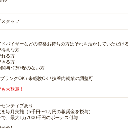
就寝
行スタッフ
アドバイザーなどの資格お持ちの方はそれを活かしていただけ
が得意な方
守れる方
できる方
の関与･犯罪歴のない方
 ブランクOK / 未経験OK / 扶養内就業の調整可
者も大歓迎！
ンセンティブあり
度を毎月実施（5千円〜1万円の報奨金を授与）
で、最大1万7000千円のボーナス付与