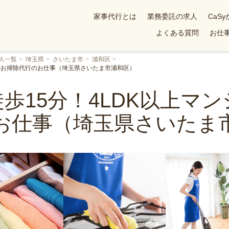
家事代行とは
業務委託の求人
CaS
よくある質問
お仕事
人一覧
埼玉県
さいたま市
浦和区
でのお掃除代行のお仕事（埼玉県さいたま市浦和区）
歩15分！4LDK以上マ
お仕事（埼玉県さいたま