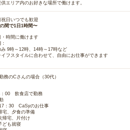
提供エリア内のお好きな場所で働けます。
日祝日いつでも歓迎
時の間で1日1時間〜
日・時間に働けます
例：
み 9時～12時、14時～17時など
ライフスタイルに合わせて、自由にお仕事ができます
勤務のCさんの場合（30代）
14：00 飲食店で勤務
移動
～17：30 CaSyのお仕事
 帰宅、夕食の準備
 夫帰宅、片付け
 子ども就寝