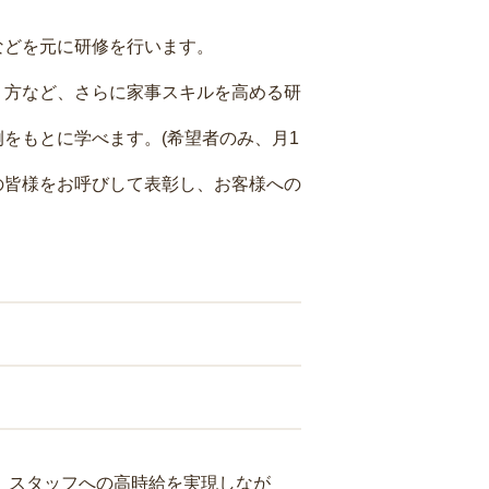
などを元に研修を行います。
り方など、さらに家事スキルを高める研
をもとに学べます。(希望者のみ、月1
の皆様をお呼びして表彰し、お客様への
り、スタッフへの高時給を実現しなが