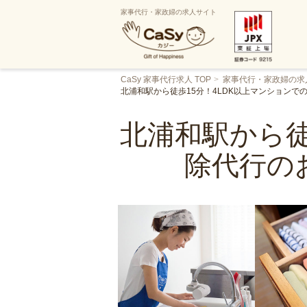
家事代行・家政婦の求人サイト
CaSy 家事代行求人 TOP
家事代行・家政婦の求
北浦和駅から徒歩15分！4LDK以上マンション
北浦和駅から徒
除代行の