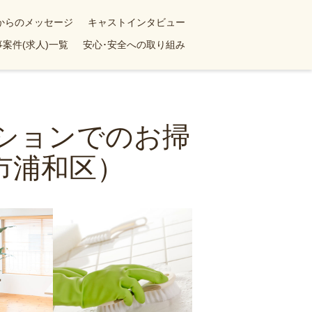
yからのメッセージ
キャストインタビュー
案件(求人)一覧
安心･安全への取り組み
ンションでのお掃
市浦和区）