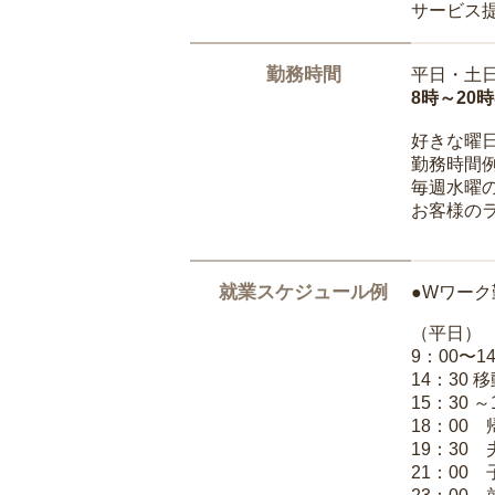
サービス
勤務時間
平日・土
8時～20
好きな曜
勤務時間
毎週水曜の
お客様の
就業スケジュール例
●Wワーク
（平日）
9：00〜
14：30 
15：30 
18：00
19：30
21：00