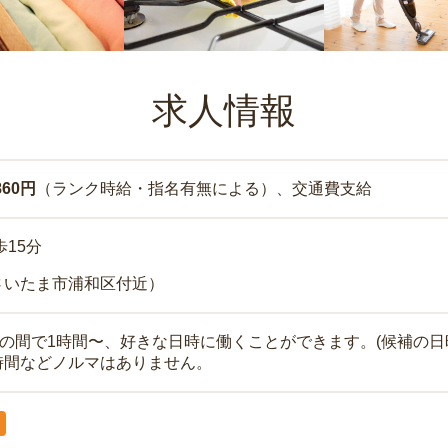
求人情報
860円
（ランク時給・指名有無による）、交通費支給
歩15分
さいたま市浦和区付近）
時の間で1時間〜、好きな日時に働くことができます。(候補の日
時間などノルマはありません。