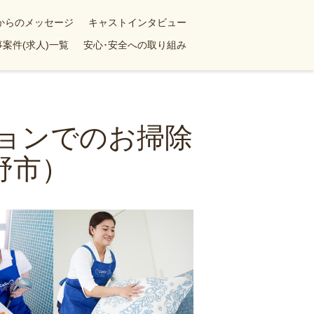
yからのメッセージ
キャストインタビュー
案件(求人)一覧
安心･安全への取り組み
ションでのお掃除
野市）