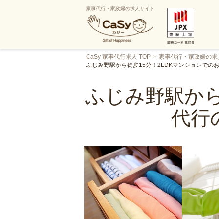
家事代行・家政婦の求人サイト
CaSy 家事代行求人 TOP
家事代行・家政婦の求
ふじみ野駅から徒歩15分！2LDKマンションで
ふじみ野駅から
代行