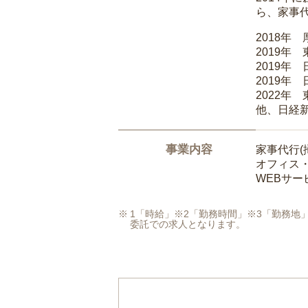
ら、家事
2018年
2019年
2019年
2019年
2022年
他、日経
事業内容
家事代行(
オフィス
WEBサ
1「時給」※2「勤務時間」※3「勤務
委託での求人となります。