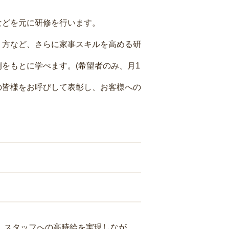
などを元に研修を行います。
り方など、さらに家事スキルを高める研
をもとに学べます。(希望者のみ、月1
の皆様をお呼びして表彰し、お客様への
り、スタッフへの高時給を実現しなが