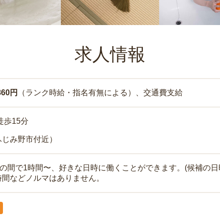
求人情報
860円
（ランク時給・指名有無による）、交通費支給
徒歩15分
ふじみ野市付近）
時の間で1時間〜、好きな日時に働くことができます。(候補の日
時間などノルマはありません。