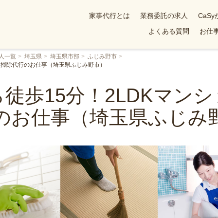
家事代行とは
業務委託の求人
CaS
よくある質問
お仕事
人一覧
埼玉県
埼玉県市部
ふじみ野市
のお掃除代行のお仕事（埼玉県ふじみ野市）
徒歩15分！2LDKマン
のお仕事（埼玉県ふじみ