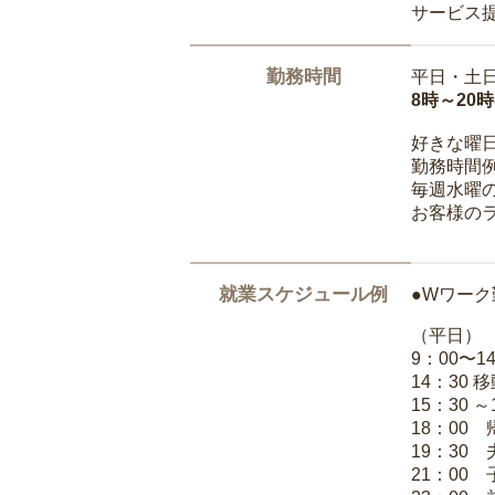
サービス
勤務時間
平日・土
8時～20
好きな曜
勤務時間
毎週水曜の
お客様の
就業スケジュール例
●Wワーク
（平日）
9：00〜
14：30 
15：30 
18：00
19：30
21：00