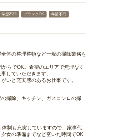
学歴不問
ブランクOK
年齢不問
屋全体の整理整頓など一般の掃除業務を
間からでOK。希望のエリアで無理なく
仕事していただきます。
りがいと充実感のあるお仕事です。
所の掃除、キッチン、ガスコンロの掃
ト体制も充実していますので、家事代
夕食の準備までなど空いた時間でOK