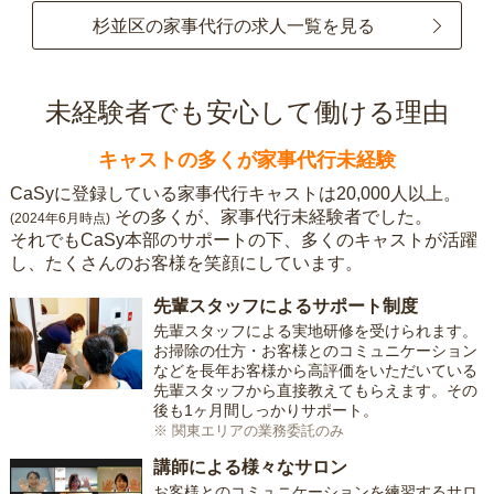
杉並区の家事代行の求人一覧を見る
未経験者でも安心して働ける理由
キャストの多くが家事代行未経験
CaSyに登録している家事代行キャストは20,000人以上。
その多くが、家事代行未経験者でした。
(2024年6月時点)
それでもCaSy本部のサポートの下、多くのキャストが活躍
し、たくさんのお客様を笑顔にしています。
先輩スタッフによるサポート制度
先輩スタッフによる実地研修を受けられます。
お掃除の仕方・お客様とのコミュニケーション
などを長年お客様から高評価をいただいている
先輩スタッフから直接教えてもらえます。その
後も1ヶ月間しっかりサポート。
※ 関東エリアの業務委託のみ
講師による様々なサロン
お客様とのコミュニケーションを練習するサロ