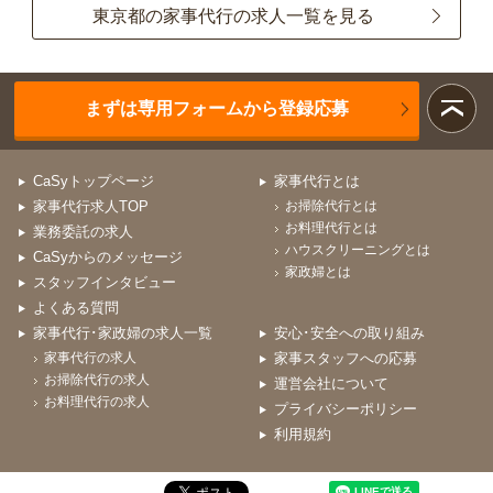
東京都の家事代行の求人一覧を見る
まずは専用フォームから登録応募
CaSyトップページ
家事代行とは
家事代行求人TOP
お掃除代行とは
お料理代行とは
業務委託の求人
ハウスクリーニングとは
CaSyからのメッセージ
家政婦とは
スタッフインタビュー
よくある質問
家事代行･家政婦の求人一覧
安心･安全への取り組み
家事代行の求人
家事スタッフへの応募
お掃除代行の求人
運営会社について
お料理代行の求人
プライバシーポリシー
利用規約