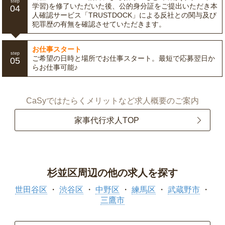
step
学習)を修了いただいた後、公的身分証をご提出いただき本
04
人確認サービス「TRUSTDOCK」による反社との関与及び
犯罪歴の有無を確認させていただきます。
お仕事スタート
step
ご希望の日時と場所でお仕事スタート。最短で応募翌日か
05
らお仕事可能♪
CaSyではたらくメリットなど求人概要のご案内
家事代行求人TOP
杉並区周辺の他の求人を探す
世田谷区
渋谷区
中野区
練馬区
武蔵野市
三鷹市