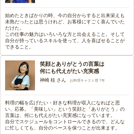
始めたときばかりの時、今の自分からすると出来栄えも
未熟だったとは思うけれど、お客様にすごく喜んでいた
だけた。
この仕事の魅力はいろいろな方と出会えること。そして
自分が持っているスキルを使って、人を喜ばせることが
できること。
笑顔とありがとうの言葉は
何にも代えがたい充実感
神崎 桂 さん
お料理キャスト歴 7年
料理の幅を広げたい・好きな料理が収入になればと思
い、応募。「美味しい」という笑顔と「ありがとう」の
言葉は、何にも代えがたい充実感になっています。
自分でスケジュールをコントロールできるので、どんな
に忙しくても、自分のペースを保つことが出来ます。