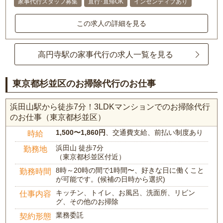
家事代行スタッフ募集
直行･直帰OK
インセンティブあり
この求人の詳細を見る
高円寺駅の家事代行の求人一覧を見る
東京都杉並区のお掃除代行のお仕事
浜田山駅から徒歩7分！3LDKマンションでのお掃除代行
のお仕事（東京都杉並区）
1,500〜1,860円
、交通費支給、前払い制度あり
時給
浜田山 徒歩7分
勤務地
（東京都杉並区付近）
8時～20時の間で1時間〜、好きな日に働くこと
勤務時間
が可能です。(候補の日時から選択)
キッチン、トイレ、お風呂、洗面所、リビン
仕事内容
グ、その他のお掃除
業務委託
契約形態