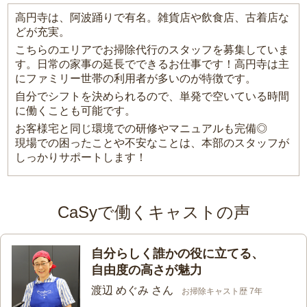
高円寺は、阿波踊りで有名。雑貨店や飲食店、古着店な
どが充実。
こちらのエリアでお掃除代行のスタッフを募集していま
す。日常の家事の延長でできるお仕事です！高円寺は主
にファミリー世帯の利用者が多いのが特徴です。
自分でシフトを決められるので、単発で空いている時間
に働くことも可能です。
お客様宅と同じ環境での研修やマニュアルも完備◎
現場での困ったことや不安なことは、本部のスタッフが
しっかりサポートします！
CaSyで働くキャストの声
自分らしく誰かの役に立てる、
自由度の高さが魅力
渡辺 めぐみ さん
お掃除キャスト歴 7年