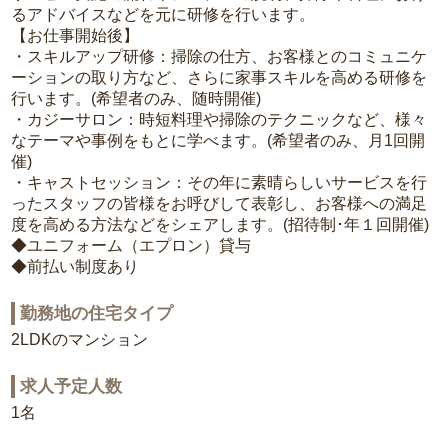
るアドバイスなどを元に研修を行います。
【お仕事開始後】
・スキルアップ研修：掃除の仕方、お客様とのコミュニケ
ーションの取り方など、さらに家事スキルを高める研修を
行います。(希望者のみ、随時開催)
・カジーサロン：時短料理や掃除のテクニックなど、様々
なテーマや事例をもとに学べます。(希望者のみ、月1回開
催)
・キャストセッション：その年に素晴らしいサービスを行
ったスタッフの皆様をお呼びして表彰し、お客様への満足
度を高める方法などをシェアします。(招待制･年１回開催)
◆ユニフォーム（エプロン）貸与
◆前払い制度あり
勤務地の住宅タイプ
2LDKのマンション
求人予定人数
1名