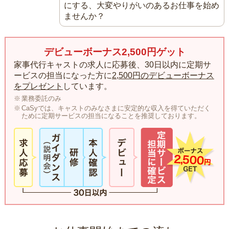
にする、大変やりがいのあるお仕事を始め
ませんか？
デビューボーナス2,500円ゲット
家事代行キャストの求人に応募後、30日以内に定期サ
ービスの担当になった方に
2,500円のデビューボーナス
をプレゼント
しています。
業務委託のみ
CaSyでは、キャストのみなさまに安定的な収入を得ていただく
ために定期サービスの担当になることを推奨しております。