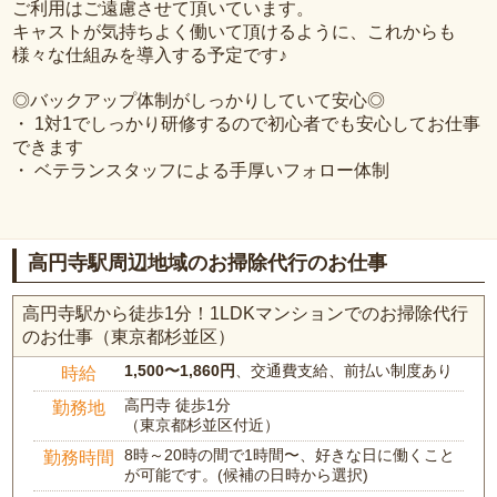
ご利用はご遠慮させて頂いています。
キャストが気持ちよく働いて頂けるように、これからも
様々な仕組みを導入する予定です♪
◎バックアップ体制がしっかりしていて安心◎
・ 1対1でしっかり研修するので初心者でも安心してお仕事
できます
・ ベテランスタッフによる手厚いフォロー体制
高円寺駅周辺地域のお掃除代行のお仕事
高円寺駅から徒歩1分！1LDKマンションでのお掃除代行
のお仕事（東京都杉並区）
1,500〜1,860円
、交通費支給、前払い制度あり
時給
高円寺 徒歩1分
勤務地
（東京都杉並区付近）
8時～20時の間で1時間〜、好きな日に働くこと
勤務時間
が可能です。(候補の日時から選択)