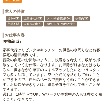
求人の特徴
週1〜OK
土日祝のみOK
スキマ時間勤務OK
扶養内OK
年齢不問
家政婦の求人
30代･40代･50代活躍中
お仕事内容
お掃除代行
家事代行はリビングやキッチン、お風呂の水周りなどお客
様宅の清掃業務です。
普段の自宅のお掃除のように、快適さを考えて、収納や掃
除をしていくお仕事になります。お掃除が好きな方はもち
ろん、働きながら家事のスキルアップしたいというスタッ
フも多く活躍しています。空いた時間を活かして働くこと
ができるので、自分のペースで無理なく働くことができま
す。お掃除が好きな人は、得意分野を生かして働くことが
できます。
週1日、1時間〜でOK。Wワークや副業中の人も無理なく働
くことができます。