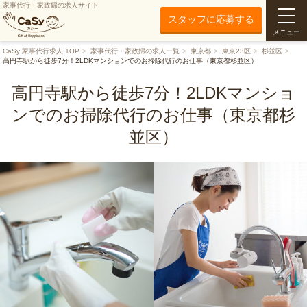
家事代行・家政婦の求人サイト
スタッフに応募する
メニュー
CaSy 家事代行求人 TOP
家事代行・家政婦の求人一覧
東京都
東京23区
杉並区
高円寺駅から徒歩7分！2LDKマンションでのお掃除代行のお仕事（東京都杉並区）
高円寺駅から徒歩7分！2LDKマンショ
ンでのお掃除代行のお仕事（東京都杉
並区）