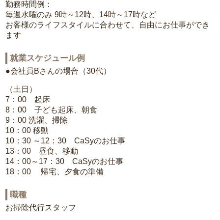
勤務時間例：
毎週水曜のみ 9時～12時、14時～17時など
お客様のライフスタイルに合わせて、自由にお仕事ができ
ます
就業スケジュール例
●会社員Bさんの場合（30代）
（土日）
7：00 起床
8：00 子ども起床、朝食
9：00 洗濯、掃除
10：00 移動
10：30 ～12：30 CaSyのお仕事
13：00 昼食、移動
14：00～17：30 CaSyのお仕事
18：00 帰宅、夕食の準備
職種
お掃除代行スタッフ