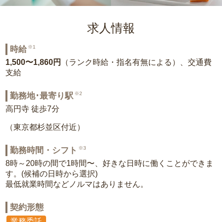
求人情報
※1
時給
1,500〜1,860円
（ランク時給・指名有無による）、交通費
支給
※2
勤務地･最寄り駅
高円寺 徒歩7分
（東京都杉並区付近）
※3
勤務時間・シフト
8時～20時の間で1時間〜、好きな日時に働くことができま
す。(候補の日時から選択)
最低就業時間などノルマはありません。
契約形態
業務委託