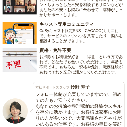
ン・ちょっとした不安を相談するサロンなどが
あなたの不安・お悩みに合わせて、講師がしっ
かりサポートします。
キャスト専用コミュニティ
CaSyキャスト限定SNS「CACACO(カカコ)」
で、サービスのノウハウを共有したり、悩みを
相談することができます。
資格・免許不要
お掃除やお料理が好き！、得意！という方であ
れば、どなたでも働いていただけます。年齢も
不問です。もちろん、資格や免許、職務経験が
あればそれを充分に活かしていただけます。
鈴野 寿子
本社サポートスタッフ
フォロー体制が充実していますので、初め
ての方もご安心ください。
あなたのお掃除や整理収納の経験やスキル
を存分に活かせます。お客様は家事にお困
りの方が多いので、大変感謝されるやりが
いのあるお仕事です。お客様の毎日を笑顔