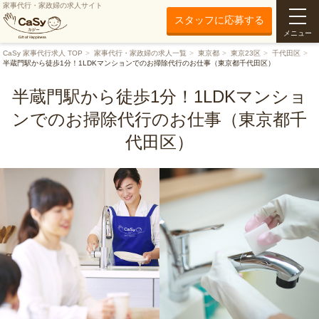
家事代行・家政婦の求人サイト
スタッフに応募する
メニュー
CaSy 家事代行求人 TOP
家事代行・家政婦の求人一覧
東京都
東京23区
千代田区
半蔵門駅から徒歩1分！1LDKマンションでのお掃除代行のお仕事（東京都千代田区）
半蔵門駅から徒歩1分！1LDKマンショ
ンでのお掃除代行のお仕事（東京都千
代田区）