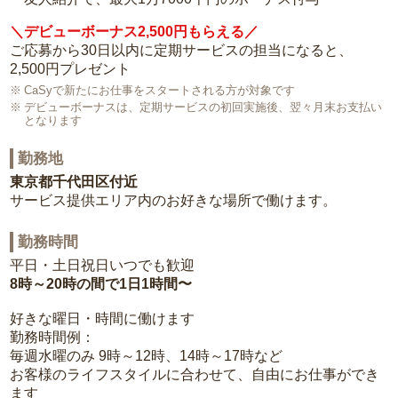
＼デビューボーナス2,500円もらえる／
ご応募から30日以内に定期サービスの担当になると、
2,500円プレゼント
CaSyで新たにお仕事をスタートされる方が対象です
デビューボーナスは、定期サービスの初回実施後、翌々月末お支払い
となります
勤務地
東京都千代田区付近
サービス提供エリア内のお好きな場所で働けます。
勤務時間
平日・土日祝日いつでも歓迎
8時～20時の間で1日1時間〜
好きな曜日・時間に働けます
勤務時間例：
毎週水曜のみ 9時～12時、14時～17時など
お客様のライフスタイルに合わせて、自由にお仕事ができ
ます