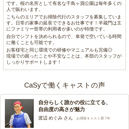
です。桜の名所として有名な千鳥ヶ淵公園は毎年多くの
人で賑わいます。
こちらのエリアでお掃除代行のスタッフを募集していま
す。日常の家事の延長でできるお仕事です！半蔵門は主
にファミリー世帯の利用者が多いのが特徴です。
自分でシフトを決められるので、単発で空いている時間
に働くことも可能です。
お客様宅と同じ環境での研修やマニュアルも完備◎
現場での困ったことや不安なことは、本部のスタッフが
しっかりサポートします！
CaSyで働くキャストの声
自分らしく誰かの役に立てる、
自由度の高さが魅力
渡辺 めぐみ さん
お掃除キャスト歴 7年