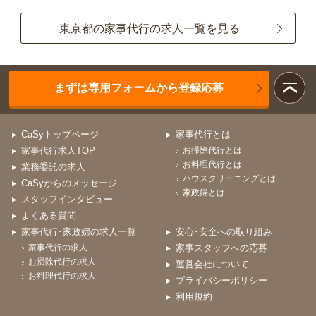
東京都の家事代行の求人一覧を見る
まずは専用フォームから登録応募
CaSyトップページ
家事代行とは
家事代行求人TOP
お掃除代行とは
お料理代行とは
業務委託の求人
ハウスクリーニングとは
CaSyからのメッセージ
家政婦とは
スタッフインタビュー
よくある質問
家事代行･家政婦の求人一覧
安心･安全への取り組み
家事代行の求人
家事スタッフへの応募
お掃除代行の求人
運営会社について
お料理代行の求人
プライバシーポリシー
利用規約