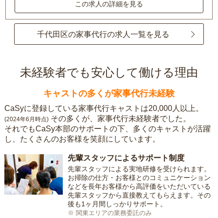
この求人の詳細を見る
千代田区の家事代行の求人一覧を見る
未経験者でも安心して働ける理由
キャストの多くが家事代行未経験
CaSyに登録している家事代行キャストは20,000人以上。
その多くが、家事代行未経験者でした。
(2024年6月時点)
それでもCaSy本部のサポートの下、多くのキャストが活躍
し、たくさんのお客様を笑顔にしています。
先輩スタッフによるサポート制度
先輩スタッフによる実地研修を受けられます。
お掃除の仕方・お客様とのコミュニケーション
などを長年お客様から高評価をいただいている
先輩スタッフから直接教えてもらえます。その
後も1ヶ月間しっかりサポート。
※ 関東エリアの業務委託のみ