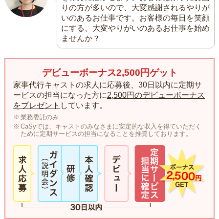
りの方が多いので、大変感謝されるやりが
いのあるお仕事です。お客様の毎日を笑顔
にする、大変やりがいのあるお仕事を始め
ませんか？
デビューボーナス2,500円ゲット
家事代行キャストの求人に応募後、30日以内に定期サ
ービスの担当になった方に
2,500円のデビューボーナス
をプレゼント
しています。
業務委託のみ
CaSyでは、キャストのみなさまに安定的な収入を得ていただく
ために定期サービスの担当になることを推奨しております。