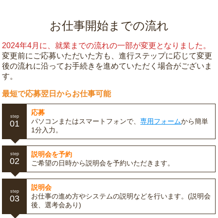
お仕事開始までの流れ
2024年4月に、就業までの流れの一部が変更となりました。
変更前にご応募いただいた方も、進行ステップに応じて変更
後の流れに沿ってお手続きを進めていただく場合がございま
す。
最短で応募翌日からお仕事可能
応募
step
パソコンまたはスマートフォンで、
専用フォーム
から簡単
01
1分入力。
説明会を予約
step
02
ご希望の日時から説明会を予約いただきます。
説明会
step
お仕事の進め方やシステムの説明などを行います。(説明会
03
後、選考会あり)