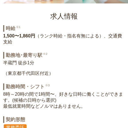
求人情報
※1
時給
1,500〜1,860円
（ランク時給・指名有無による）、交通費
支給
※2
勤務地･最寄り駅
半蔵門 徒歩1分
（東京都千代田区付近）
※3
勤務時間・シフト
8時～20時の間で1時間〜、好きな日時に働くことができま
す。(候補の日時から選択)
最低就業時間などノルマはありません。
契約形態
業務委託