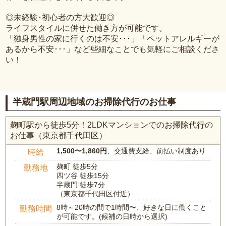
◎未経験･初心者の方大歓迎◎
ライフスタイルに併せた働き方が可能です。
「独身男性の家に行くのは不安･･･」「ペットアレルギーが
あるから不安･･･」など些細なことでも気軽にご相談くださ
い！
半蔵門駅周辺地域のお掃除代行のお仕事
麹町駅から徒歩5分！2LDKマンションでのお掃除代行の
お仕事（東京都千代田区）
1,500〜1,860円
、交通費支給、前払い制度あり
時給
麹町 徒歩5分
勤務地
四ツ谷 徒歩15分
半蔵門 徒歩7分
（東京都千代田区付近）
8時～20時の間で1時間〜、好きな日に働くこと
勤務時間
が可能です。(候補の日時から選択)