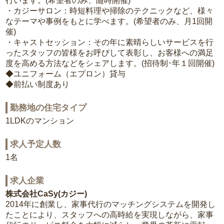
行います。(希望者のみ、随時開催)
・カジーサロン：時短料理や掃除のテクニックなど、様々
なテーマや事例をもとに学べます。(希望者のみ、月1回開
催)
・キャストセッション：その年に素晴らしいサービスを行
ったスタッフの皆様をお呼びして表彰し、お客様への満足
度を高める方法などをシェアします。(招待制･年１回開催)
◆ユニフォーム（エプロン）貸与
◆前払い制度あり
勤務地の住宅タイプ
1LDKのマンション
求人予定人数
1名
求人企業
株式会社CaSy(カジー)
2014年に創業し、家事代行のマッチングシステムを開発し
たことにより、スタッフへの高時給を実現しながら、家事