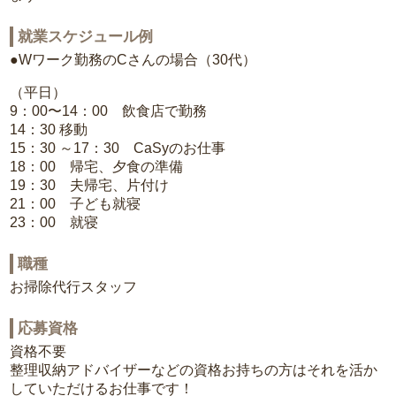
就業スケジュール例
●Wワーク勤務のCさんの場合（30代）
（平日）
9：00〜14：00 飲食店で勤務
14：30 移動
15：30 ～17：30 CaSyのお仕事
18：00 帰宅、夕食の準備
19：30 夫帰宅、片付け
21：00 子ども就寝
23：00 就寝
職種
お掃除代行スタッフ
応募資格
資格不要
整理収納アドバイザーなどの資格お持ちの方はそれを活か
していただけるお仕事です！