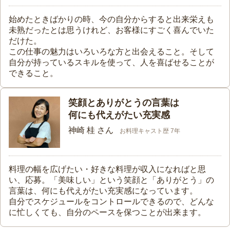
始めたときばかりの時、今の自分からすると出来栄えも
未熟だったとは思うけれど、お客様にすごく喜んでいた
だけた。
この仕事の魅力はいろいろな方と出会えること。そして
自分が持っているスキルを使って、人を喜ばせることが
できること。
笑顔とありがとうの言葉は
何にも代えがたい充実感
神崎 桂 さん
お料理キャスト歴 7年
料理の幅を広げたい・好きな料理が収入になればと思
い、応募。「美味しい」という笑顔と「ありがとう」の
言葉は、何にも代えがたい充実感になっています。
自分でスケジュールをコントロールできるので、どんな
に忙しくても、自分のペースを保つことが出来ます。