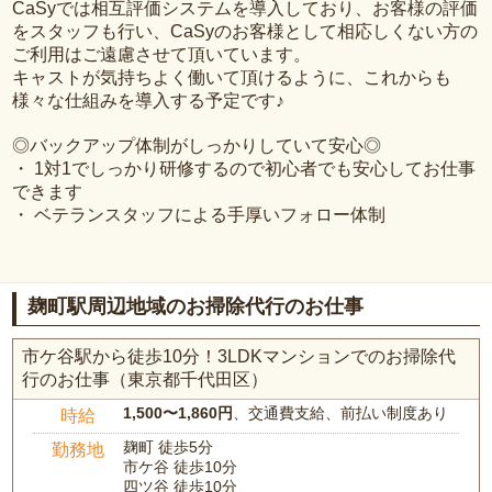
CaSyでは相互評価システムを導入しており、お客様の評価
をスタッフも行い、CaSyのお客様として相応しくない方の
ご利用はご遠慮させて頂いています。
キャストが気持ちよく働いて頂けるように、これからも
様々な仕組みを導入する予定です♪
◎バックアップ体制がしっかりしていて安心◎
・ 1対1でしっかり研修するので初心者でも安心してお仕事
できます
・ ベテランスタッフによる手厚いフォロー体制
麹町駅周辺地域のお掃除代行のお仕事
市ケ谷駅から徒歩10分！3LDKマンションでのお掃除代
行のお仕事（東京都千代田区）
1,500〜1,860円
、交通費支給、前払い制度あり
時給
麹町 徒歩5分
勤務地
市ケ谷 徒歩10分
四ツ谷 徒歩10分