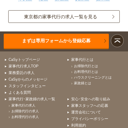
東京都の家事代行の求人一覧を見る
まずは専用フォームから登録応募
CaSyトップページ
家事代行とは
家事代行求人TOP
お掃除代行とは
お料理代行とは
業務委託の求人
ハウスクリーニングとは
CaSyからのメッセージ
家政婦とは
スタッフインタビュー
よくある質問
家事代行･家政婦の求人一覧
安心･安全への取り組み
家事代行の求人
家事スタッフへの応募
お掃除代行の求人
運営会社について
お料理代行の求人
プライバシーポリシー
利用規約