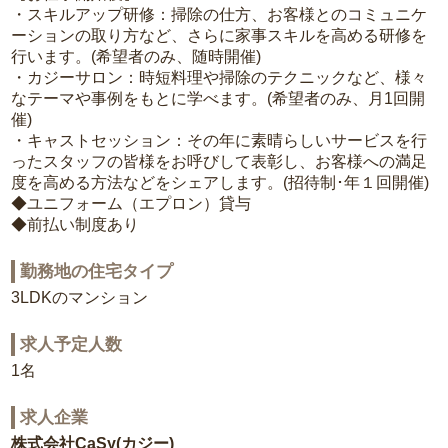
・スキルアップ研修：掃除の仕方、お客様とのコミュニケ
ーションの取り方など、さらに家事スキルを高める研修を
行います。(希望者のみ、随時開催)
・カジーサロン：時短料理や掃除のテクニックなど、様々
なテーマや事例をもとに学べます。(希望者のみ、月1回開
催)
・キャストセッション：その年に素晴らしいサービスを行
ったスタッフの皆様をお呼びして表彰し、お客様への満足
度を高める方法などをシェアします。(招待制･年１回開催)
◆ユニフォーム（エプロン）貸与
◆前払い制度あり
勤務地の住宅タイプ
3LDKのマンション
求人予定人数
1名
求人企業
株式会社CaSy(カジー)