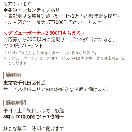
る方もいます
◆各種インセンティブあり
・表彰制度を毎月実施（5千円〜1万円の報奨金を授与）
・友人紹介で、最大1万7000千円のボーナス付与
＼デビューボーナス2,500円もらえる／
ご応募から30日以内に定期サービスの担当になると、
2,500円プレゼント
CaSyで新たにお仕事をスタートされる方が対象です
デビューボーナスは、定期サービスの初回実施後、翌々月末お支払い
となります
勤務地
東京都千代田区付近
サービス提供エリア内のお好きな場所で働けます。
勤務時間
平日・土日祝日いつでも歓迎
8時～20時の間で1日1時間〜
好きな曜日・時間に働けます