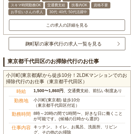
スキマ時間勤務OK
交通費支給
扶養内OK
資格不要
お手伝いさんの求人
30代･40代･50代活躍中
この求人の詳細を見る
麹町駅の家事代行の求人一覧を見る
東京都千代田区のお掃除代行のお仕事
小川町(東京都)駅から徒歩10分！2LDKマンションでのお
掃除代行のお仕事（東京都千代田区）
1,500〜1,860円
、交通費支給、前払い制度あり
時給
小川町(東京都) 徒歩10分
勤務地
（東京都千代田区付近）
8時～20時の間で1時間〜、好きな日に働くこと
勤務時間
が可能です。(候補の日時から選択)
キッチン、トイレ、お風呂、洗面所、リビン
仕事内容
グ、その他のお掃除