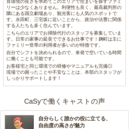
育環境の良さを求めてこのエリアで住まいを探すファミ
リーは少なくありません。利便性も良く、最高裁判所の
隣にある国立劇場あり、観光客にも人気のスポットで
す。永田町、三宅坂に近いことから、政治や法曹に関係
する人たちも多く住んでいます。
こちらのエリアでお掃除代行のスタッフを募集していま
す。日常の家事の延長でできるお仕事です！麹町は主に
ファミリー世帯の利用者が多いのが特徴です。
自分でシフトを決められるので、単発で空いている時間
に働くことも可能です。
お客様宅と同じ環境での研修やマニュアルも完備◎
現場での困ったことや不安なことは、本部のスタッフが
しっかりサポートします！
CaSyで働くキャストの声
自分らしく誰かの役に立てる、
自由度の高さが魅力