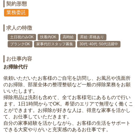
契約形態
業務委託
求人の特徴
土日祝のみOK
扶養内OK
高時給
昇給･昇格あり
ブランクOK
家事代行スタッフ募集
30代･40代･50代活躍中
お仕事内容
お掃除代行
依頼いただいたお客様のご自宅を訪問し、お風呂や洗面所
のお掃除、部屋全体の整理整頓など一般の掃除業務をお願
いいたします。
掃除用品は洗剤も含めて、全てお客様宅にあるもので行い
ます。1日1時間からでOK。希望のエリアで無理なく働くこ
とができます。お掃除が好きな人は、得意な家事を活かし
て、お仕事していただきます。
自分の家事経験を活かしながら、お客様の生活をサポート
できる大変やりがいと充実感のあるお仕事です。