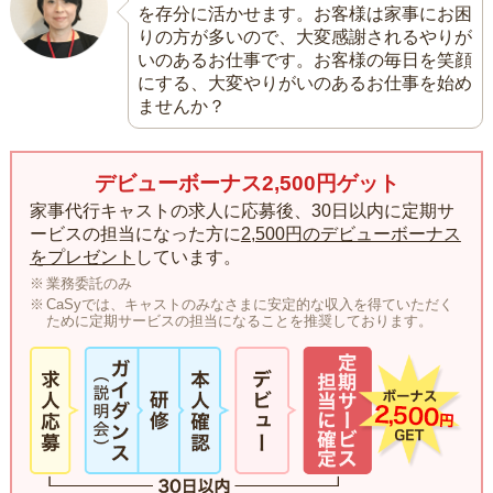
を存分に活かせます。お客様は家事にお困
りの方が多いので、大変感謝されるやりが
いのあるお仕事です。お客様の毎日を笑顔
にする、大変やりがいのあるお仕事を始め
ませんか？
デビューボーナス2,500円ゲット
家事代行キャストの求人に応募後、30日以内に定期サ
ービスの担当になった方に
2,500円のデビューボーナス
をプレゼント
しています。
業務委託のみ
CaSyでは、キャストのみなさまに安定的な収入を得ていただく
ために定期サービスの担当になることを推奨しております。