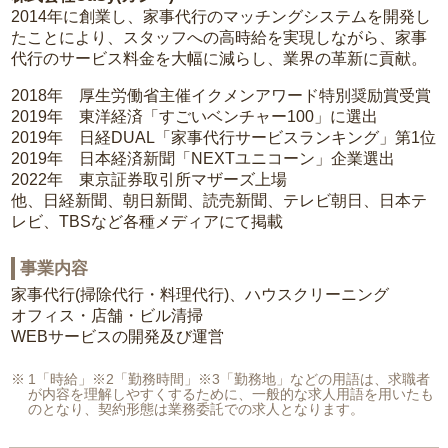
2014年に創業し、家事代行のマッチングシステムを開発し
たことにより、スタッフへの高時給を実現しながら、家事
代行のサービス料金を大幅に減らし、業界の革新に貢献。
2018年 厚生労働省主催イクメンアワード特別奨励賞受賞
2019年 東洋経済「すごいベンチャー100」に選出
2019年 日経DUAL「家事代行サービスランキング」第1位
2019年 日本経済新聞「NEXTユニコーン」企業選出
2022年 東京証券取引所マザーズ上場
他、日経新聞、朝日新聞、読売新聞、テレビ朝日、日本テ
レビ、TBSなど各種メディアにて掲載
事業内容
家事代行(掃除代行・料理代行)、ハウスクリーニング
オフィス・店舗・ビル清掃
WEBサービスの開発及び運営
1「時給」※2「勤務時間」※3「勤務地」などの用語は、求職者
が内容を理解しやすくするために、一般的な求人用語を用いたも
のとなり、契約形態は業務委託での求人となります。