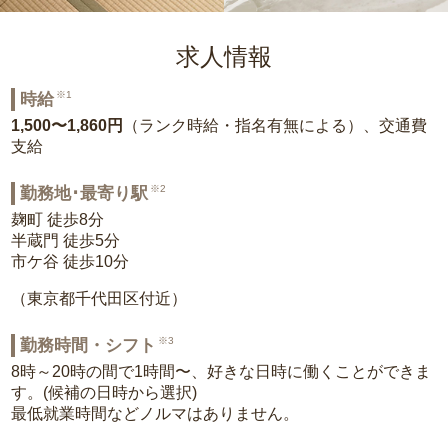
求人情報
※1
時給
1,500〜1,860円
（ランク時給・指名有無による）、交通費
支給
※2
勤務地･最寄り駅
麹町 徒歩8分
半蔵門 徒歩5分
市ケ谷 徒歩10分
（東京都千代田区付近）
※3
勤務時間・シフト
8時～20時の間で1時間〜、好きな日時に働くことができま
す。(候補の日時から選択)
最低就業時間などノルマはありません。