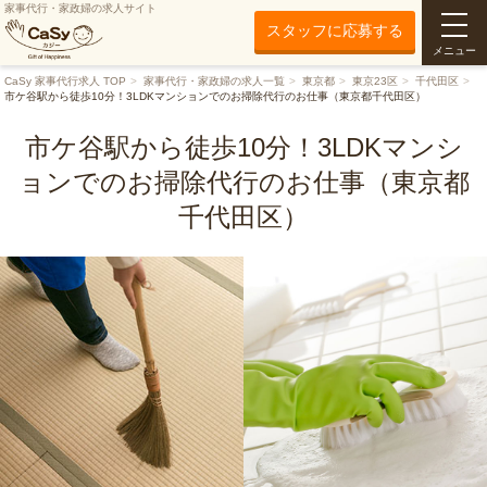
家事代行・家政婦の求人サイト
スタッフに応募する
メニュー
CaSy 家事代行求人 TOP
家事代行・家政婦の求人一覧
東京都
東京23区
千代田区
市ケ谷駅から徒歩10分！3LDKマンションでのお掃除代行のお仕事（東京都千代田区）
市ケ谷駅から徒歩10分！3LDKマンシ
ョンでのお掃除代行のお仕事（東京都
千代田区）