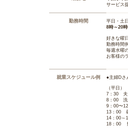
サービス
勤務時間
平日・土
8時～20
好きな曜
勤務時間
毎週水曜の
お客様の
就業スケジュール例
●主婦Dさ
（平日）
7：30 
8：00 
9：00〜1
13：00
14：00～
18：00