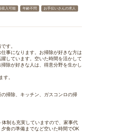
高収入可能
年齢不問
お手伝いさんの求人
務です。
お仕事になります。お掃除が好きな方は
活躍しています。空いた時間を活かして
お掃除が好きな人は、得意分野を生かし
ます。
所の掃除、キッチン、ガスコンロの掃
ト体制も充実していますので、家事代
夕食の準備までなど空いた時間でOK