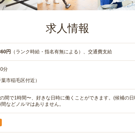
求人情報
860円
（ランク時給・指名有無による）、交通費支給
10分
千葉市稲毛区付近）
時の間で1時間〜、好きな日時に働くことができます。(候補の日
時間などノルマはありません。