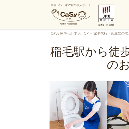
家事代行・家政婦の求人サイト
CaSy 家事代行求人 TOP
家事代行・家政婦の求
稲毛駅から徒歩
の