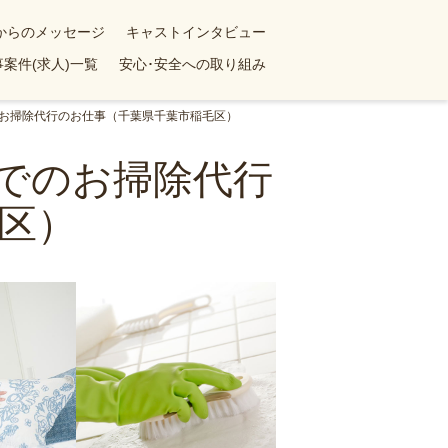
yからのメッセージ
キャストインタビュー
案件(求人)一覧
安心･安全への取り組み
のお掃除代行のお仕事（千葉県千葉市稲毛区）
ンでのお掃除代行
区）