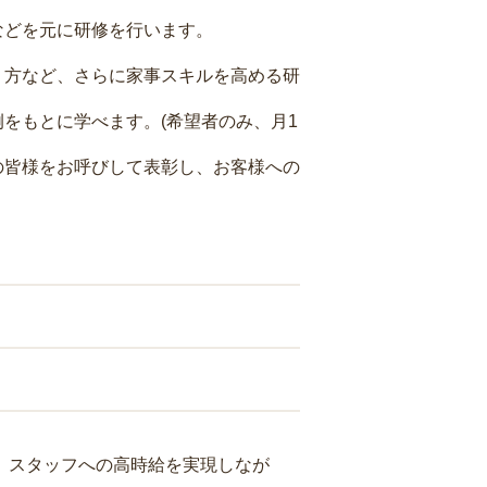
などを元に研修を行います。
り方など、さらに家事スキルを高める研
をもとに学べます。(希望者のみ、月1
の皆様をお呼びして表彰し、お客様への
り、スタッフへの高時給を実現しなが