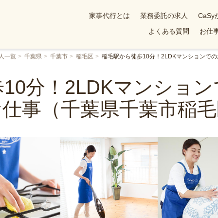
家事代行とは
業務委託の求人
CaS
よくある質問
お仕事
人一覧
千葉県
千葉市
稲毛区
稲毛駅から徒歩10分！2LDKマンションで
10分！2LDKマンショ
お仕事（千葉県千葉市稲毛