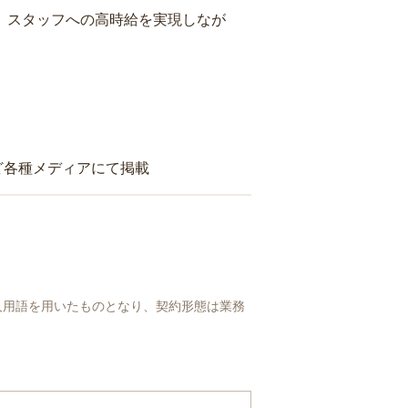
り、スタッフへの高時給を実現しなが
ど各種メディアにて掲載
人用語を用いたものとなり、契約形態は業務