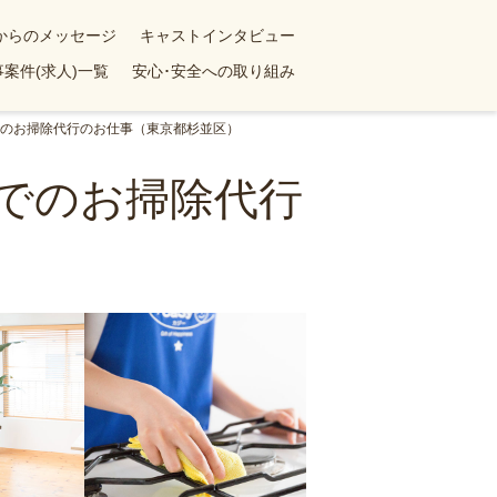
yからのメッセージ
キャストインタビュー
案件(求人)一覧
安心･安全への取り組み
ンでのお掃除代行のお仕事（東京都杉並区）
ンでのお掃除代行
）