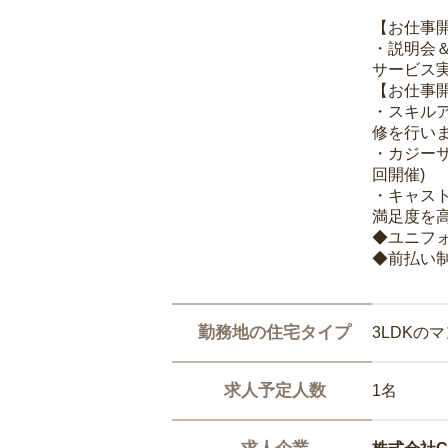
【お仕事
・説明会
サービス
【お仕事
・スキル
修を行いま
・カジー
回開催)
・キャス
満足度を高
◆ユニフ
◆前払い
勤務地の住宅タイプ
3LDKの
求人予定人数
1名