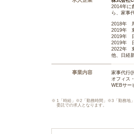
求人企業
株式会社Ca
2014
ら、家事
2018年
2019年
2019年
2019年
2022年
他、日経
事業内容
家事代行(
オフィス
WEBサ
1「時給」※2「勤務時間」※3「勤務
委託での求人となります。