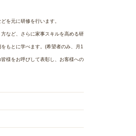
などを元に研修を行います。
り方など、さらに家事スキルを高める研
をもとに学べます。(希望者のみ、月1
の皆様をお呼びして表彰し、お客様への