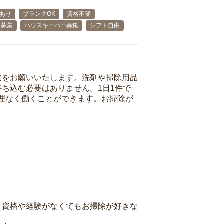
格あり
ブランクOK
資格不要
フ募集
ハウスキーパー募集
シフト自由
業をお願いいたします。洗剤や掃除用品
ち込む必要はありません。1日1件で
理なく働くことができます。お掃除が
、資格や経験がなくてもお掃除が好きな