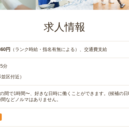
求人情報
860円
（ランク時給・指名有無による）、交通費支給
15分
杉並区付近）
時の間で1時間〜、好きな日時に働くことができます。(候補の日
時間などノルマはありません。