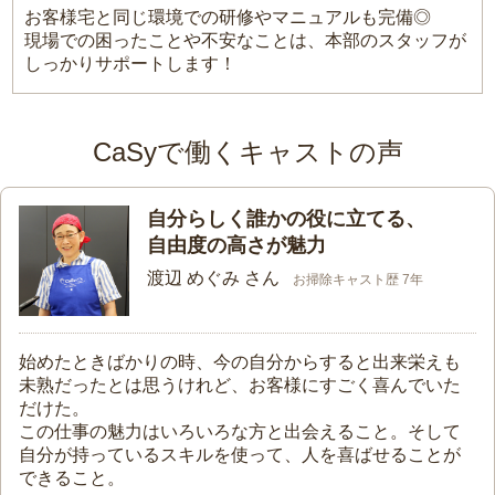
お客様宅と同じ環境での研修やマニュアルも完備◎
現場での困ったことや不安なことは、本部のスタッフが
しっかりサポートします！
CaSyで働くキャストの声
自分らしく誰かの役に立てる、
自由度の高さが魅力
渡辺 めぐみ さん
お掃除キャスト歴 7年
始めたときばかりの時、今の自分からすると出来栄えも
未熟だったとは思うけれど、お客様にすごく喜んでいた
だけた。
この仕事の魅力はいろいろな方と出会えること。そして
自分が持っているスキルを使って、人を喜ばせることが
できること。