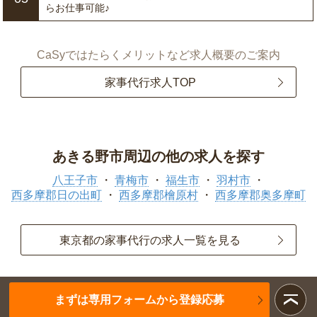
らお仕事可能♪
CaSyではたらくメリットなど求人概要のご案内
家事代行求人TOP
あきる野市周辺の他の求人を探す
八王子市
青梅市
福生市
羽村市
西多摩郡日の出町
西多摩郡檜原村
西多摩郡奥多摩町
東京都の家事代行の求人一覧を見る
まずは専用フォームから登録応募