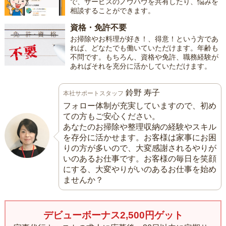
で、サービスのノウハウを共有したり、悩みを
相談することができます。
資格・免許不要
お掃除やお料理が好き！、得意！という方であ
れば、どなたでも働いていただけます。年齢も
不問です。もちろん、資格や免許、職務経験が
あればそれを充分に活かしていただけます。
鈴野 寿子
本社サポートスタッフ
フォロー体制が充実していますので、初め
ての方もご安心ください。
あなたのお掃除や整理収納の経験やスキル
を存分に活かせます。お客様は家事にお困
りの方が多いので、大変感謝されるやりが
いのあるお仕事です。お客様の毎日を笑顔
にする、大変やりがいのあるお仕事を始め
ませんか？
デビューボーナス2,500円ゲット